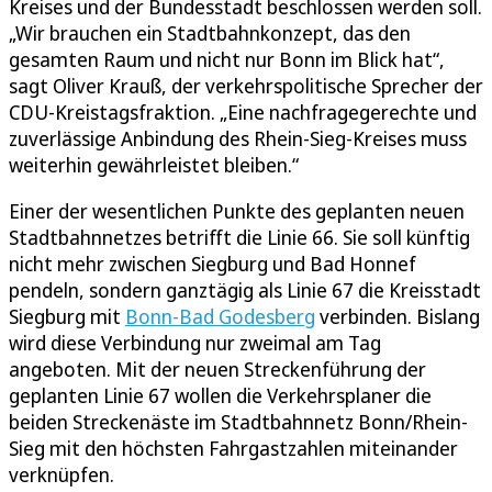
Kreises und der Bundesstadt beschlossen werden soll.
„Wir brauchen ein Stadtbahnkonzept, das den
gesamten Raum und nicht nur Bonn im Blick hat“,
sagt Oliver Krauß, der verkehrspolitische Sprecher der
CDU-Kreistagsfraktion. „Eine nachfragegerechte und
zuverlässige Anbindung des Rhein-Sieg-Kreises muss
weiterhin gewährleistet bleiben.“
Einer der wesentlichen Punkte des geplanten neuen
Stadtbahnnetzes betrifft die Linie 66. Sie soll künftig
nicht mehr zwischen Siegburg und Bad Honnef
pendeln, sondern ganztägig als Linie 67 die Kreisstadt
Siegburg mit
Bonn-Bad Godesberg
verbinden. Bislang
wird diese Verbindung nur zweimal am Tag
angeboten. Mit der neuen Streckenführung der
geplanten Linie 67 wollen die Verkehrsplaner die
beiden Streckenäste im Stadtbahnnetz Bonn/Rhein-
Sieg mit den höchsten Fahrgastzahlen miteinander
verknüpfen.