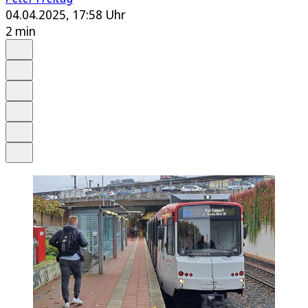
04.04.2025, 17:58 Uhr
2 min
Auf Google bevorzugen
Anhören
Schrift
Merken
Drucken
Teilen