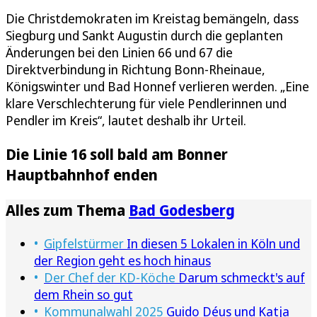
Die Christdemokraten im Kreistag bemängeln, dass
Siegburg und Sankt Augustin durch die geplanten
Änderungen bei den Linien 66 und 67 die
Direktverbindung in Richtung Bonn-Rheinaue,
Königswinter und Bad Honnef verlieren werden. „Eine
klare Verschlechterung für viele Pendlerinnen und
Pendler im Kreis“, lautet deshalb ihr Urteil.
Die Linie 16 soll bald am Bonner
Hauptbahnhof enden
Alles zum Thema
Bad Godesberg
Gipfelstürmer
In diesen 5 Lokalen in Köln und
der Region geht es hoch hinaus
Der Chef der KD-Köche
Darum schmeckt's auf
dem Rhein so gut
Kommunalwahl 2025
Guido Déus und Katja