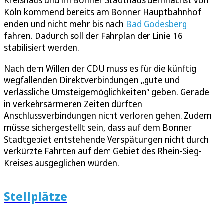
Kreishaus und im Bonner Stadthaus demnächst von
Köln kommend bereits am Bonner Hauptbahnhof
enden und nicht mehr bis nach
Bad Godesberg
fahren. Dadurch soll der Fahrplan der Linie 16
stabilisiert werden.
Nach dem Willen der CDU muss es für die künftig
wegfallenden Direktverbindungen „gute und
verlässliche Umsteigemöglichkeiten“ geben. Gerade
in verkehrsärmeren Zeiten dürften
Anschlussverbindungen nicht verloren gehen. Zudem
müsse sichergestellt sein, dass auf dem Bonner
Stadtgebiet entstehende Verspätungen nicht durch
verkürzte Fahrten auf dem Gebiet des Rhein-Sieg-
Kreises ausgeglichen würden.
Stellplätze