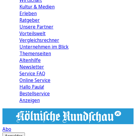
Wirtschaft
Kultur & Medien
Erleben
Ratgeber
Unsere Partner
Vorteilswelt
Vergleichsrechner
Unternehmen im Blick
Themenseiten
Altenhilfe
Newsletter
Service FAQ
Online Service
Hallo Paula!
Bestellservice
Anzeigen
Abo