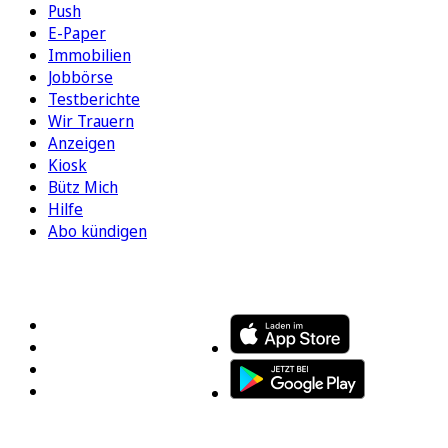
Push
E-Paper
Immobilien
Jobbörse
Testberichte
Wir Trauern
Anzeigen
Kiosk
Bütz Mich
Hilfe
Abo kündigen
FOLGEN SIE UNS
ENTDECKEN SIE UNSERE APP