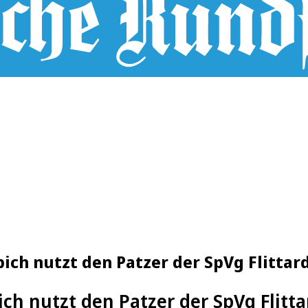
pich nutzt den Patzer der SpVg Flittar
pich nutzt den Patzer der SpVg Flitta