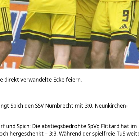
ine direkt verwandelte Ecke feiern.
wingt Spich den SSV Nümbrecht mit 3:0. Neunkirchen-
f und Spich: Die abstiegsbedrohte SpVg Flittard hat im 
och hergeschenkt – 3:3. Während der spielfreie TuS weit