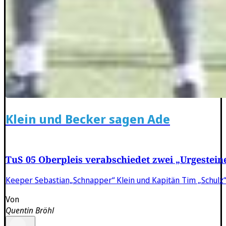
Klein und Becker sagen Ade
TuS 05 Oberpleis verabschiedet zwei „Urgestein
Keeper Sebastian„Schnapper“ Klein und Kapitän Tim „Schulz“ 
Von
Quentin Bröhl