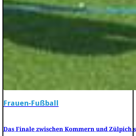
Frauen-Fußball
Das Finale zwischen Kommern und Zülpich sp