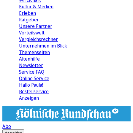
Wirtschaft
Kultur & Medien
Erleben
Ratgeber
Unsere Partner
Vorteilswelt
Vergleichsrechner
Unternehmen im Blick
Themenseiten
Altenhilfe
Newsletter
Service FAQ
Online Service
Hallo Paula!
Bestellservice
Anzeigen
Abo