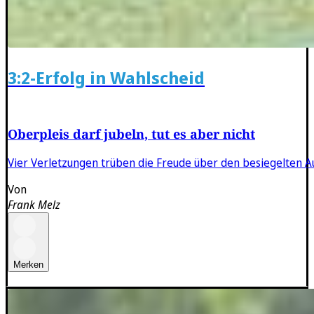
3:2-Erfolg in Wahlscheid
Oberpleis darf jubeln, tut es aber nicht
Vier Verletzungen trüben die Freude über den besiegelten Auf
Von
Frank Melz
Merken