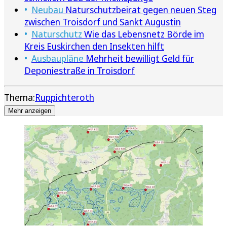
Neubau
Naturschutzbeirat gegen neuen Steg
zwischen Troisdorf und Sankt Augustin
Naturschutz
Wie das Lebensnetz Börde im
Kreis Euskirchen den Insekten hilft
Ausbaupläne
Mehrheit bewilligt Geld für
Deponiestraße in Troisdorf
Thema:
Ruppichteroth
Mehr anzeigen