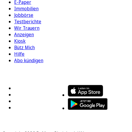
E-Paper
Immobilien
Jobbörse
Testberichte
Wir Trauern
Anzeigen
Kiosk
Bütz Mich
Hilfe
Abo kündigen
FOLGEN SIE UNS
ENTDECKEN SIE UNSERE APP