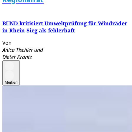
BUND kritisiert Umweltprüfung für Windräder
in Rhein-Sieg als fehlerhaft
Von
Anica Tischler
und
Dieter Krantz
Merken