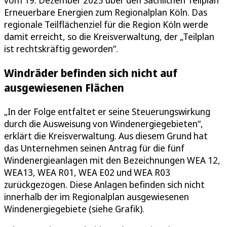
vom 19. Dezember 2025 über den Sachlichen Teilplan
Erneuerbare Energien zum Regionalplan Köln. Das
regionale Teilflächenziel für die Region Köln werde
damit erreicht, so die Kreisverwaltung, der „Teilplan
ist rechtskräftig geworden“.
Windräder befinden sich nicht auf
ausgewiesenen Flächen
„In der Folge entfaltet er seine Steuerungswirkung
durch die Ausweisung von Windenergiegebieten“,
erklärt die Kreisverwaltung. Aus diesem Grund hat
das Unternehmen seinen Antrag für die fünf
Windenergieanlagen mit den Bezeichnungen WEA 12,
WEA13, WEA R01, WEA E02 und WEA R03
zurückgezogen. Diese Anlagen befinden sich nicht
innerhalb der im Regionalplan ausgewiesenen
Windenergiegebiete (siehe Grafik).