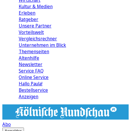
Wirtschaft
Kultur & Medien
Erleben
Ratgeber
Unsere Partner
Vorteilswelt
Vergleichsrechner
Unternehmen im Blick
Themenseiten
Altenhilfe
Newsletter
Service FAQ
Online Service
Hallo Paula!
Bestellservice
Anzeigen
Abo