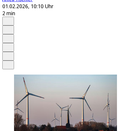
01.02.2026, 10:10 Uhr
2 min
Auf Google bevorzugen
Anhören
Schrift
Merken
Drucken
Teilen