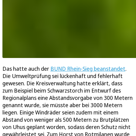
Das hatte auch der
BUND Rhein-Sieg beanstandet
.
Die Umweltprüfung sei lückenhaft und fehlerhaft
gewesen. Die Kreisverwaltung hatte erklärt, dass
zum Beispiel beim Schwarzstorch im Entwurf des
Regionalplans eine Abstandsvorgabe von 300 Metern
genannt wurde, sie müsste aber bei 3000 Metern
liegen. Einige Windräder seien zudem mit einem
Abstand von weniger als 500 Metern zu Brutplätzen
von Uhus geplant worden, sodass deren Schutz nicht
gewährleistet sei. Zum Horst von Rotmilanen wurde