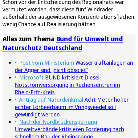
Schon vor der Entscheidung des Regionalrats war
vermutet worden, dass diese fünf Windräder
außerhalb der ausgewiesenen Konzentrationsflächen
wenig Chance auf Realisierung hätten.
Alles zum Thema
Bund für Umwelt und
Naturschutz Deutschland
Post vom Ministerium
Wasserkraftanlagen an
der Agger sind „nicht obsolet“
Microsoft
BUND kritisiert Diesel-
Notstromversorgung in Rechenzentren im
Rhein-Erft-Kreis
Antrag auf Naturdenkmal
Acht Meter hoher
echter Lorbeerbaum im Vringsveedel soll
gewürdigt werden
Nach der Nordbrückensperrung
Umweltverbände kritisieren Forderung nach
schnellem Bau der Rheinspange