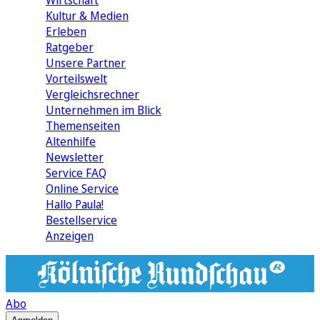
Wirtschaft
Kultur & Medien
Erleben
Ratgeber
Unsere Partner
Vorteilswelt
Vergleichsrechner
Unternehmen im Blick
Themenseiten
Altenhilfe
Newsletter
Service FAQ
Online Service
Hallo Paula!
Bestellservice
Anzeigen
Abo