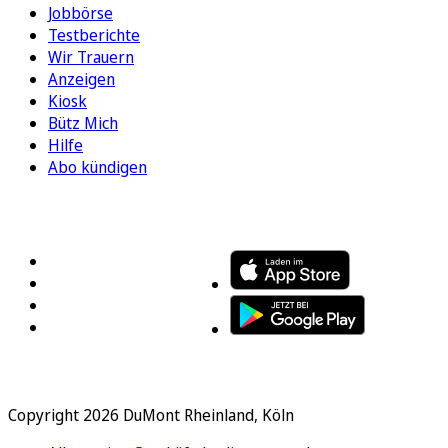
Jobbörse
Testberichte
Wir Trauern
Anzeigen
Kiosk
Bütz Mich
Hilfe
Abo kündigen
FOLGEN SIE UNS
ENTDECKEN SIE UNSERE APP
Copyright 2026 DuMont Rheinland, Köln