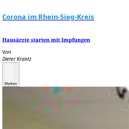
Corona im Rhein-Sieg-Kreis
Hausärzte starten mit Impfungen
Von
Dieter Krantz
Merken