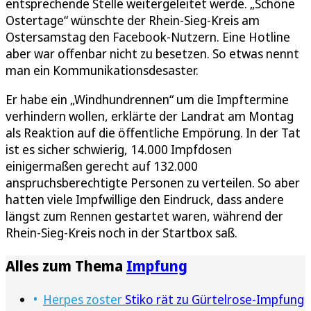
entsprechende Stelle weitergeleitet werde. „Schöne
Ostertage“ wünschte der Rhein-Sieg-Kreis am
Ostersamstag den Facebook-Nutzern. Eine Hotline
aber war offenbar nicht zu besetzen. So etwas nennt
man ein Kommunikationsdesaster.
Er habe ein „Windhundrennen“ um die Impftermine
verhindern wollen, erklärte der Landrat am Montag
als Reaktion auf die öffentliche Empörung. In der Tat
ist es sicher schwierig, 14.000 Impfdosen
einigermaßen gerecht auf 132.000
anspruchsberechtigte Personen zu verteilen. So aber
hatten viele Impfwillige den Eindruck, dass andere
längst zum Rennen gestartet waren, während der
Rhein-Sieg-Kreis noch in der Startbox saß.
Alles zum Thema
Impfung
Herpes zoster
Stiko rät zu Gürtelrose-Impfung