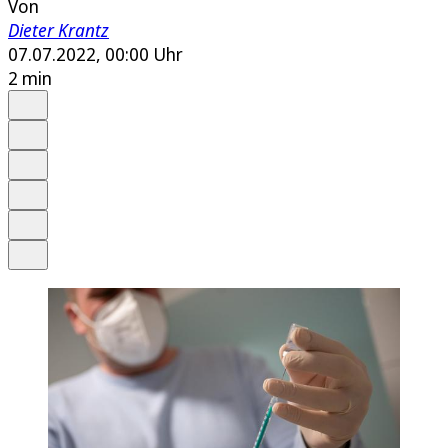
Von
Dieter Krantz
07.07.2022, 00:00 Uhr
2 min
Auf Google bevorzugen
Anhören
Schrift
Merken
Drucken
Teilen