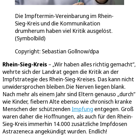
Die Impftermin-Vereinbarung im Rhein-
Sieg-Kreis und die Kommunikation
drumherum haben viel Kritik ausgelöst.
(Symbolbild)
Copyright: Sebastian Gollnow/dpa
Rhein-Sieg-Kreis
– „Wir haben alles richtig gemacht“,
wehrte sich der Landrat gegen die Kritik an der
Impfstrategie des Rhein-Sieg-Kreises. Das kann nicht
unwidersprochen bleiben.Die Nerven liegen blank.
Nach mehr als einem Jahr sind Eltern genauso „durch“
wie Kinder, fiebern Alte ebenso wie chronisch kranke
Menschen der schützenden
Impfung
entgegen. Groß
waren daher die Hoffnungen, als auch für den Rhein-
Sieg-Kreis immerhin 14.000 zusätzliche Impfdosen
Astrazeneca angekündigt wurden. Endlich!