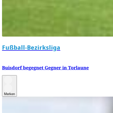
Fußball-Bezirksliga
Buisdorf begegnet Gegner in Torlaune
Merken