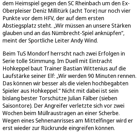
dem Heimspiel gegen den SC Rheinbach um den Ex-
Oberpleiser Deniz Millitürk (acht Tore) nur noch vier
Punkte vor dem HFV, der auf dem ersten
Abstiegsplatz steht. „Wir müssen an unsere Stärken
glauben und an das Nümbrecht-Spiel anknüpfen“,
meint der Sportliche Leiter Andy Wind.
Beim TuS Mondorf herrscht nach zwei Erfolgen in
Serie tolle Stimmung. Im Duell mit Eintracht
Hohkeppel baut Trainer Bastian Wittenius auf die
Laufstärke seiner Elf: „Wir werden 90 Minuten rennen.
Das können wir besser als die vielen hochbegabten
Spieler aus Hohkeppel.“ Nicht mit dabei ist sein
bislang bester Torschütze Julian Fälber (sieben
Saisontore). Der Angreifer verletzte sich vor zwei
Wochen beim Müllraustragen an einer Scherbe.
Wegen eines Sehnenanrisses am Mittelfinger wird er
erst wieder zur Rückrunde eingreifen können.