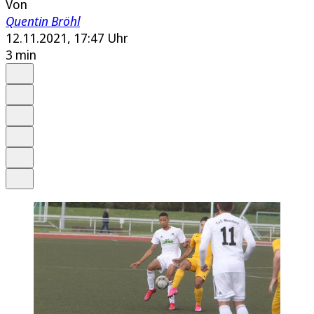
Von
Quentin Bröhl
12.11.2021, 17:47 Uhr
3 min
Auf Google bevorzugen
Anhören
Schrift
Merken
Drucken
Teilen