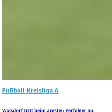
Fußball-Kreisliga A
Wolsdorf tritt beim ärgsten Verfolger an