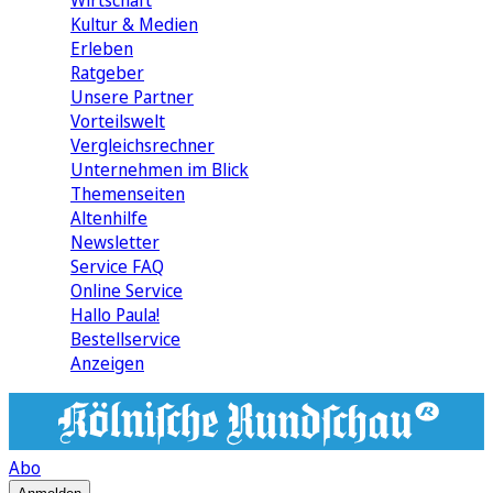
Wirtschaft
Kultur & Medien
Erleben
Ratgeber
Unsere Partner
Vorteilswelt
Vergleichsrechner
Unternehmen im Blick
Themenseiten
Altenhilfe
Newsletter
Service FAQ
Online Service
Hallo Paula!
Bestellservice
Anzeigen
Abo