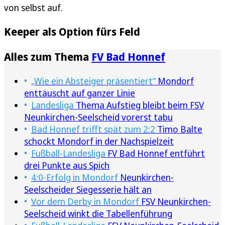
von selbst auf.
Keeper als Option fürs Feld
Alles zum Thema
FV Bad Honnef
„Wie ein Absteiger präsentiert“
Mondorf
enttäuscht auf ganzer Linie
Landesliga
Thema Aufstieg bleibt beim FSV
Neunkirchen-Seelscheid vorerst tabu
Bad Honnef trifft spät zum 2:2
Timo Balte
schockt Mondorf in der Nachspielzeit
Fußball-Landesliga
FV Bad Honnef entführt
drei Punkte aus Spich
4:0-Erfolg in Mondorf
Neunkirchen-
Seelscheider Siegesserie hält an
Vor dem Derby in Mondorf
FSV Neunkirchen-
Seelscheid winkt die Tabellenführung