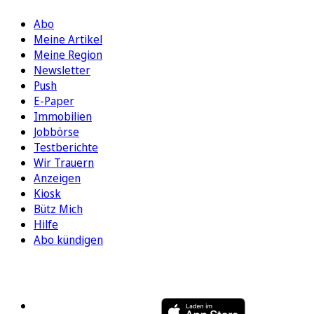
Abo
Meine Artikel
Meine Region
Newsletter
Push
E-Paper
Immobilien
Jobbörse
Testberichte
Wir Trauern
Anzeigen
Kiosk
Bütz Mich
Hilfe
Abo kündigen
FOLGEN SIE UNS
ENTDECKEN SIE UNSERE APP