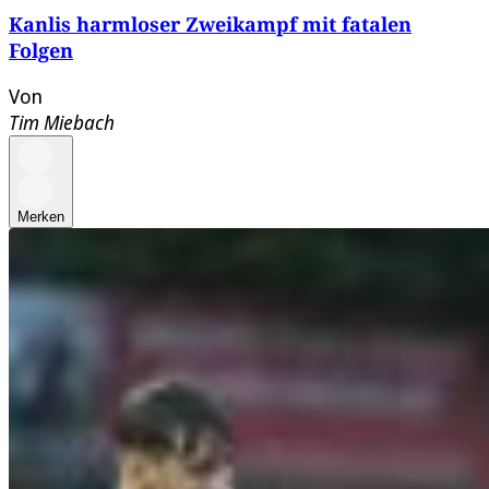
Kanlis harmloser Zweikampf mit fatalen
Folgen
Von
Tim Miebach
Merken