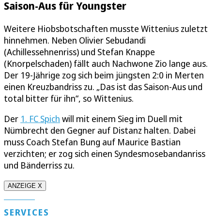
Saison-Aus für Youngster
Weitere Hiobsbotschaften musste Wittenius zuletzt
hinnehmen. Neben Olivier Sebudandi
(Achillessehnenriss) und Stefan Knappe
(Knorpelschaden) fällt auch Nachwone Zio lange aus.
Der 19-Jährige zog sich beim jüngsten 2:0 in Merten
einen Kreuzbandriss zu. „Das ist das Saison-Aus und
total bitter für ihn“, so Wittenius.
Der
1. FC Spich
will mit einem Sieg im Duell mit
Nümbrecht den Gegner auf Distanz halten. Dabei
muss Coach Stefan Bung auf Maurice Bastian
verzichten; er zog sich einen Syndesmosebandanriss
und Bänderriss zu.
ANZEIGE X
SERVICES