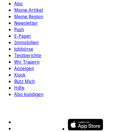
Abo
Meine Artikel
Meine Region
Newsletter
Push
E-Paper
Immobilien
Jobbörse
Testberichte
Wir Trauern
Anzeigen
Kiosk
Bütz Mich
Hilfe
Abo kündigen
FOLGEN SIE UNS
ENTDECKEN SIE UNSERE APP