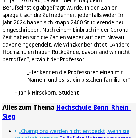
im Jahr 2020 ab, da auch der Erfolg beim
Berufseinstieg abgefragt wurde. In den Zahlen
spiegelt sich die Zufriedenheit jedenfalls wider. Im
Jahr 2024 haben sich knapp 2400 Studierende neu
eingeschrieben. Nach einem Einbruch in der Corona-
Zeit haben sich die Zahlen wieder auf dem Niveau
davor eingependelt, wie Winzker berichtet. „Andere
Hochschulen haben Rückgänge, davon sind wir nicht
betroffen“, erzählt der Professor.
Hier kennen die Professoren einen mit
Namen, und es ist ein bisschen familiärer
Janik Hirsekorn, Student
Alles zum Thema
Hochschule Bonn-Rhein-
Sieg
„Champions werden nicht entdeckt, wenn sie