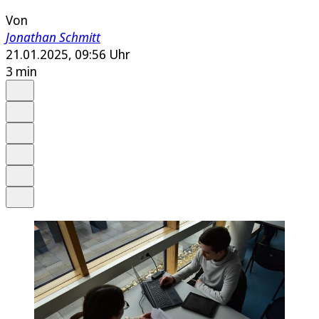
Von
Jonathan Schmitt
21.01.2025, 09:56 Uhr
3 min
Auf Google bevorzugen
Anhören
Schrift
Merken
Drucken
Teilen