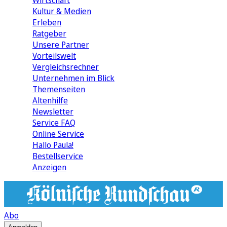
Wirtschaft
Kultur & Medien
Erleben
Ratgeber
Unsere Partner
Vorteilswelt
Vergleichsrechner
Unternehmen im Blick
Themenseiten
Altenhilfe
Newsletter
Service FAQ
Online Service
Hallo Paula!
Bestellservice
Anzeigen
Abo