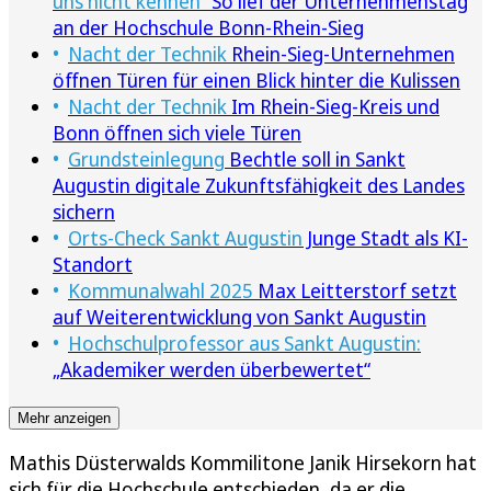
uns nicht kennen“
So lief der Unternehmenstag
an der Hochschule Bonn-Rhein-Sieg
Nacht der Technik
Rhein-Sieg-Unternehmen
öffnen Türen für einen Blick hinter die Kulissen
Nacht der Technik
Im Rhein-Sieg-Kreis und
Bonn öffnen sich viele Türen
Grundsteinlegung
Bechtle soll in Sankt
Augustin digitale Zukunftsfähigkeit des Landes
sichern
Orts-Check Sankt Augustin
Junge Stadt als KI-
Standort
Kommunalwahl 2025
Max Leitterstorf setzt
auf Weiterentwicklung von Sankt Augustin
Hochschulprofessor aus Sankt Augustin:
„Akademiker werden überbewertet“
Mehr anzeigen
Mathis Düsterwalds Kommilitone Janik Hirsekorn hat
sich für die Hochschule entschieden, da er die