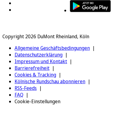
Copyright 2026 DuMont Rheinland, Köln
Allgemeine Geschäftsbedingungen
Datenschutzerklärung
Impressum und Kontakt
Barrierefreiheit
Cookies & Tracking
Kölnische Rundschau abonnieren
RSS-Feeds
FAQ
Cookie-Einstellungen