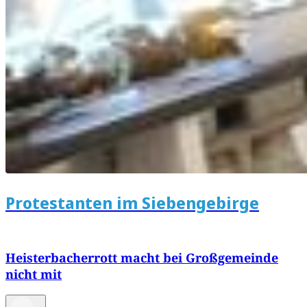
Protestanten im Siebengebirge
Heisterbacherrott macht bei Großgemeinde
nicht mit