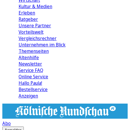
Wirtschaft
Kultur & Medien
Erleben
Ratgeber
Unsere Partner
Vorteilswelt
Vergleichsrechner
Unternehmen im Blick
Themenseiten
Altenhilfe
Newsletter
Service FAQ
Online Service
Hallo Paula!
Bestellservice
Anzeigen
Abo