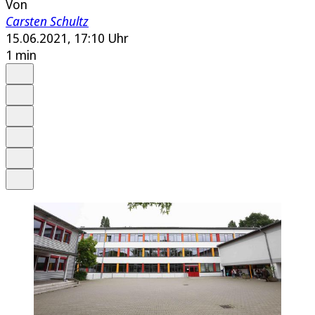
Von
Carsten Schultz
15.06.2021, 17:10 Uhr
1 min
Auf Google bevorzugen
Anhören
Schrift
Merken
Drucken
Teilen