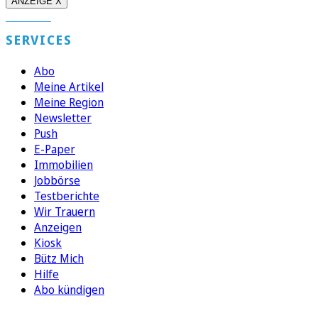
ANZEIGE X
SERVICES
Abo
Meine Artikel
Meine Region
Newsletter
Push
E-Paper
Immobilien
Jobbörse
Testberichte
Wir Trauern
Anzeigen
Kiosk
Bütz Mich
Hilfe
Abo kündigen