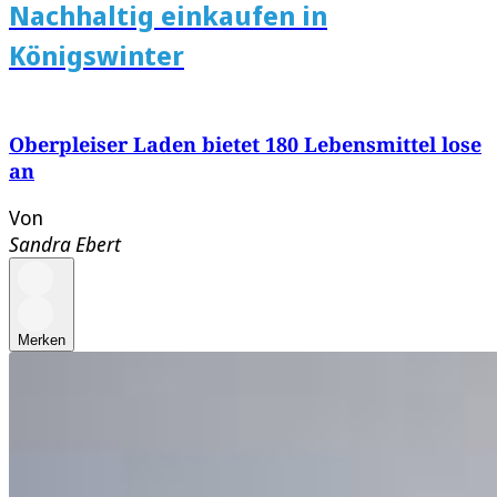
Nachhaltig einkaufen in
Königswinter
Oberpleiser Laden bietet 180 Lebensmittel lose
an
Von
Sandra Ebert
Merken