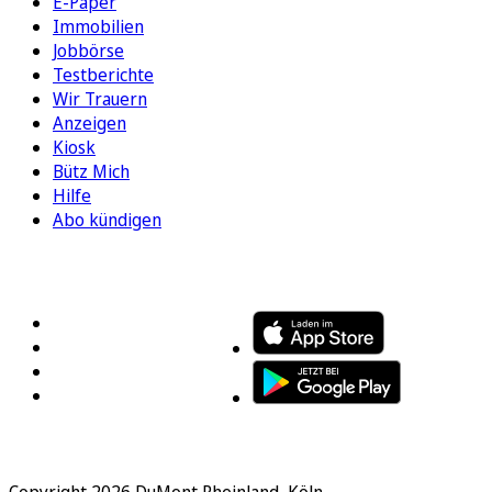
E-Paper
Immobilien
Jobbörse
Testberichte
Wir Trauern
Anzeigen
Kiosk
Bütz Mich
Hilfe
Abo kündigen
FOLGEN SIE UNS
ENTDECKEN SIE UNSERE APP
Copyright 2026 DuMont Rheinland, Köln