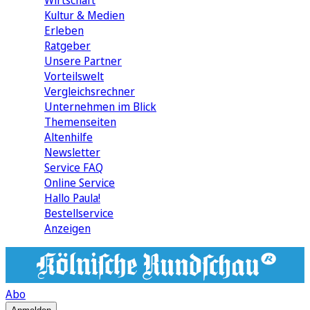
Wirtschaft
Kultur & Medien
Erleben
Ratgeber
Unsere Partner
Vorteilswelt
Vergleichsrechner
Unternehmen im Blick
Themenseiten
Altenhilfe
Newsletter
Service FAQ
Online Service
Hallo Paula!
Bestellservice
Anzeigen
Abo