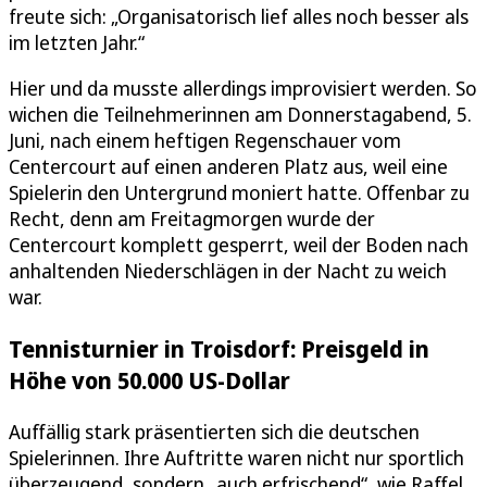
freute sich: „Organisatorisch lief alles noch besser als
im letzten Jahr.“
Hier und da musste allerdings improvisiert werden. So
wichen die Teilnehmerinnen am Donnerstagabend, 5.
Juni, nach einem heftigen Regenschauer vom
Centercourt auf einen anderen Platz aus, weil eine
Spielerin den Untergrund moniert hatte. Offenbar zu
Recht, denn am Freitagmorgen wurde der
Centercourt komplett gesperrt, weil der Boden nach
anhaltenden Niederschlägen in der Nacht zu weich
war.
Tennisturnier in Troisdorf: Preisgeld in
Höhe von 50.000 US-Dollar
Auffällig stark präsentierten sich die deutschen
Spielerinnen. Ihre Auftritte waren nicht nur sportlich
überzeugend, sondern „auch erfrischend“, wie Raffel