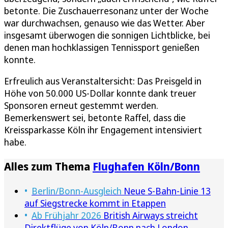
betonte. Die Zuschauerresonanz unter der Woche
war durchwachsen, genauso wie das Wetter. Aber
insgesamt überwogen die sonnigen Lichtblicke, bei
denen man hochklassigen Tennissport genießen
konnte.
Erfreulich aus Veranstaltersicht: Das Preisgeld in
Höhe von 50.000 US-Dollar konnte dank treuer
Sponsoren erneut gestemmt werden.
Bemerkenswert sei, betonte Raffel, dass die
Kreissparkasse Köln ihr Engagement intensiviert
habe.
Alles zum Thema
Flughafen Köln/Bonn
Berlin/Bonn-Ausgleich
Neue S-Bahn-Linie 13
auf Siegstrecke kommt in Etappen
Ab Frühjahr 2026
British Airways streicht
Direktflüge von Köln/Bonn nach London