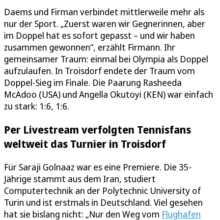
Daems und Firman verbindet mittlerweile mehr als
nur der Sport. „Zuerst waren wir Gegnerinnen, aber
im Doppel hat es sofort gepasst – und wir haben
zusammen gewonnen“, erzählt Firmann. Ihr
gemeinsamer Traum: einmal bei Olympia als Doppel
aufzulaufen. In Troisdorf endete der Traum vom
Doppel-Sieg im Finale. Die Paarung Rasheeda
McAdoo (USA) und Angella Okutoyi (KEN) war einfach
zu stark: 1:6, 1:6.
Per Livestream verfolgten Tennisfans
weltweit das Turnier in Troisdorf
Für Saraji Golnaaz war es eine Premiere. Die 35-
Jährige stammt aus dem Iran, studiert
Computertechnik an der Polytechnic University of
Turin und ist erstmals in Deutschland. Viel gesehen
hat sie bislang nicht: „Nur den Weg vom
Flughafen