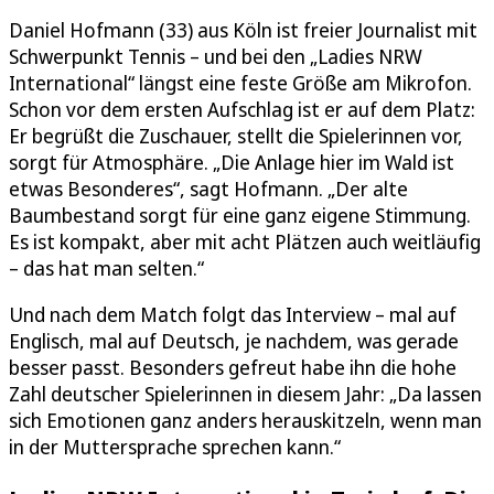
Daniel Hofmann (33) aus Köln ist freier Journalist mit
Schwerpunkt Tennis – und bei den „Ladies NRW
International“ längst eine feste Größe am Mikrofon.
Schon vor dem ersten Aufschlag ist er auf dem Platz:
Er begrüßt die Zuschauer, stellt die Spielerinnen vor,
sorgt für Atmosphäre. „Die Anlage hier im Wald ist
etwas Besonderes“, sagt Hofmann. „Der alte
Baumbestand sorgt für eine ganz eigene Stimmung.
Es ist kompakt, aber mit acht Plätzen auch weitläufig
– das hat man selten.“
Und nach dem Match folgt das Interview – mal auf
Englisch, mal auf Deutsch, je nachdem, was gerade
besser passt. Besonders gefreut habe ihn die hohe
Zahl deutscher Spielerinnen in diesem Jahr: „Da lassen
sich Emotionen ganz anders herauskitzeln, wenn man
in der Muttersprache sprechen kann.“