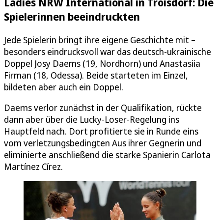
Ladies NRW International in Troisdorf: Die
Spielerinnen beeindruckten
Jede Spielerin bringt ihre eigene Geschichte mit –
besonders eindrucksvoll war das deutsch-ukrainische
Doppel Josy Daems (19, Nordhorn) und Anastasiia
Firman (18, Odessa). Beide starteten im Einzel,
bildeten aber auch ein Doppel.
Daems verlor zunächst in der Qualifikation, rückte
dann aber über die Lucky-Loser-Regelung ins
Hauptfeld nach. Dort profitierte sie in Runde eins
vom verletzungsbedingten Aus ihrer Gegnerin und
eliminierte anschließend die starke Spanierin Carlota
Martínez Círez.