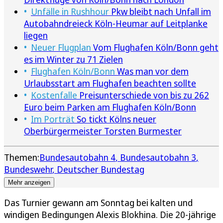
Unfälle in Rushhour
Pkw bleibt nach Unfall im
Autobahndreieck Köln-Heumar auf Leitplanke
liegen
Neuer Flugplan
Vom Flughafen Köln/Bonn geht
es im Winter zu 71 Zielen
Flughafen Köln/Bonn
Was man vor dem
Urlaubsstart am Flughafen beachten sollte
Kostenfalle
Preisunterschiede von bis zu 262
Euro beim Parken am Flughafen Köln/Bonn
Im Porträt
So tickt Kölns neuer
Oberbürgermeister Torsten Burmester
Themen:
Bundesautobahn 4
Bundesautobahn 3
Bundeswehr
Deutscher Bundestag
Mehr anzeigen
Das Turnier gewann am Sonntag bei kalten und
windigen Bedingungen Alexis Blokhina. Die 20-jährige