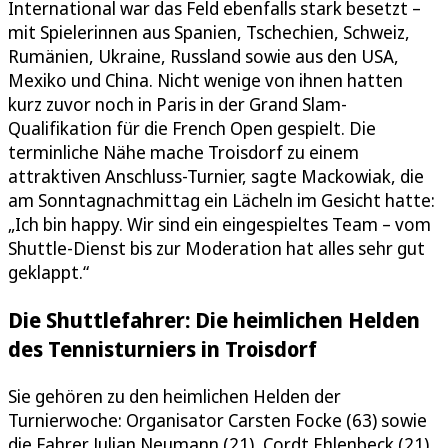
International war das Feld ebenfalls stark besetzt –
mit Spielerinnen aus Spanien, Tschechien, Schweiz,
Rumänien, Ukraine, Russland sowie aus den USA,
Mexiko und China. Nicht wenige von ihnen hatten
kurz zuvor noch in Paris in der Grand Slam-
Qualifikation für die French Open gespielt. Die
terminliche Nähe mache Troisdorf zu einem
attraktiven Anschluss-Turnier, sagte Mackowiak, die
am Sonntagnachmittag ein Lächeln im Gesicht hatte:
„Ich bin happy. Wir sind ein eingespieltes Team – vom
Shuttle-Dienst bis zur Moderation hat alles sehr gut
geklappt.“
Die Shuttlefahrer: Die heimlichen Helden
des Tennisturniers in Troisdorf
Sie gehören zu den heimlichen Helden der
Turnierwoche: Organisator Carsten Focke (63) sowie
die Fahrer Julian Neumann (21), Cordt Ehlenbeck (21)