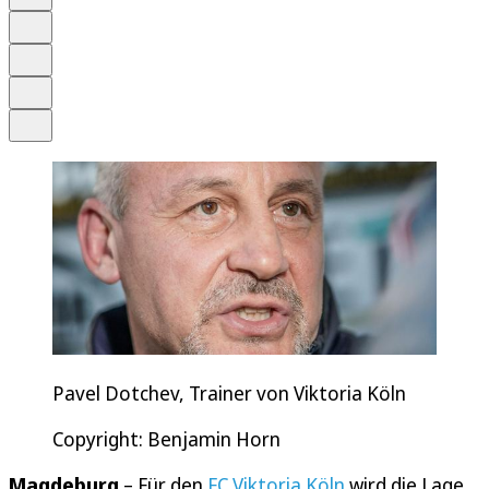
Schrift
Merken
Drucken
Teilen
Pavel Dotchev, Trainer von Viktoria Köln
Copyright: Benjamin Horn
Magdeburg
– Für den
FC Viktoria Köln
wird die Lage