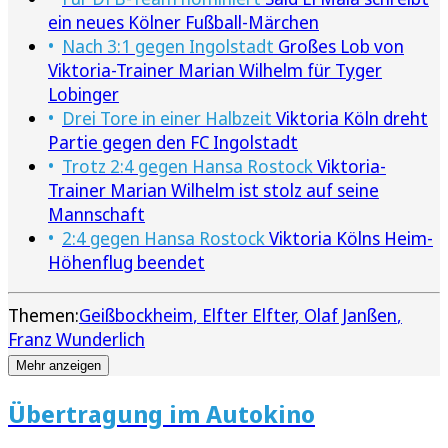
ein neues Kölner Fußball-Märchen
Nach 3:1 gegen Ingolstadt
Großes Lob von
Viktoria-Trainer Marian Wilhelm für Tyger
Lobinger
Drei Tore in einer Halbzeit
Viktoria Köln dreht
Partie gegen den FC Ingolstadt
Trotz 2:4 gegen Hansa Rostock
Viktoria-
Trainer Marian Wilhelm ist stolz auf seine
Mannschaft
2:4 gegen Hansa Rostock
Viktoria Kölns Heim-
Höhenflug beendet
Themen:
Geißbockheim
Elfter Elfter
Olaf Janßen
Franz Wunderlich
Mehr anzeigen
Übertragung im Autokino