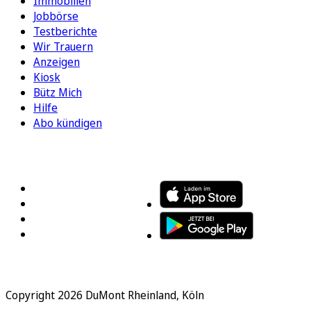
Immobilien
Jobbörse
Testberichte
Wir Trauern
Anzeigen
Kiosk
Bütz Mich
Hilfe
Abo kündigen
FOLGEN SIE UNS
ENTDECKEN SIE UNSERE APP
Copyright 2026 DuMont Rheinland, Köln