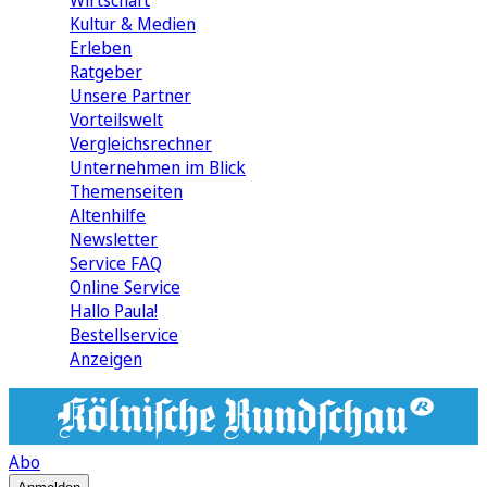
Wirtschaft
Kultur & Medien
Erleben
Ratgeber
Unsere Partner
Vorteilswelt
Vergleichsrechner
Unternehmen im Blick
Themenseiten
Altenhilfe
Newsletter
Service FAQ
Online Service
Hallo Paula!
Bestellservice
Anzeigen
Abo