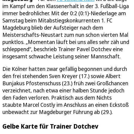
im Kampf um den Klassenerhalt in der 3. Fußball-Liga
immer bedrohlicher. Mit der 0:2 (0:1)-Niederlage am
Samstag beim Mitabstiegskonkurrenten 1. FC
Magdeburg blieb der Aufsteiger nach dem
Meisterschafts-Neustart zum nun schon vierten Mal
punktlos. „Momentan läuft bei uns alles sehr zäh und
schleppend“, beschrieb Trainer Pavel Dotchev eine
insgesamt schwache Leistung seiner Mannschaft.
Die Kölner hatten zwar gefällig begonnen und durch
den frei stehenden Sven Kreyer (17.) sowie Albert
Bunjakus Pfostenschuss (23.) früh zwei Großchancen
verzeichnet, nach etwa einer halben Stunde jedoch
den Faden verloren. Praktisch aus dem Nichts
staubte Marcel Costly im Anschluss an einen Eckstoß
unbewacht zur Magdeburger Führung ab (29.).
Gelbe Karte für Trainer Dotchev