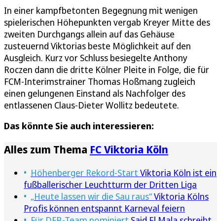
In einer kampfbetonten Begegnung mit wenigen
spielerischen Höhepunkten vergab Kreyer Mitte des
zweiten Durchgangs allein auf das Gehäuse
zusteuernd Viktorias beste Möglichkeit auf den
Ausgleich. Kurz vor Schluss besiegelte Anthony
Roczen dann die dritte Kölner Pleite in Folge, die für
FCM-Interimstrainer Thomas Hoßmang zugleich
einen gelungenen Einstand als Nachfolger des
entlassenen Claus-Dieter Wollitz bedeutete.
Das könnte Sie auch interessieren:
Alles zum Thema
FC Viktoria Köln
Höhenberger Rekord-Start
Viktoria Köln ist ein
fußballerischer Leuchtturm der Dritten Liga
„Heute lassen wir die Sau raus“
Viktoria Kölns
Profis können entspannt Karneval feiern
Für DFB-Team nominiert
Said El Mala schreibt