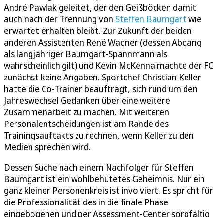
André Pawlak geleitet, der den Geißböcken damit
auch nach der Trennung von
Steffen Baumgart
wie
erwartet erhalten bleibt. Zur Zukunft der beiden
anderen Assistenten René Wagner (dessen Abgang
als langjähriger Baumgart-Spannmann als
wahrscheinlich gilt) und Kevin McKenna machte der FC
zunächst keine Angaben. Sportchef Christian Keller
hatte die Co-Trainer beauftragt, sich rund um den
Jahreswechsel Gedanken über eine weitere
Zusammenarbeit zu machen. Mit weiteren
Personalentscheidungen ist am Rande des
Trainingsauftakts zu rechnen, wenn Keller zu den
Medien sprechen wird.
Dessen Suche nach einem Nachfolger für Steffen
Baumgart ist ein wohlbehütetes Geheimnis. Nur ein
ganz kleiner Personenkreis ist involviert. Es spricht für
die Professionalität des in die finale Phase
eingebogenen und per Assessment-Center sorgfältig