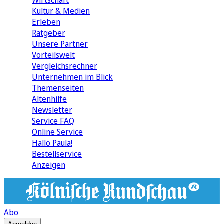
Wirtschaft
Kultur & Medien
Erleben
Ratgeber
Unsere Partner
Vorteilswelt
Vergleichsrechner
Unternehmen im Blick
Themenseiten
Altenhilfe
Newsletter
Service FAQ
Online Service
Hallo Paula!
Bestellservice
Anzeigen
Abo