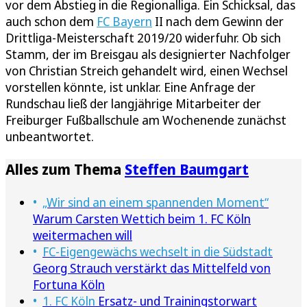
vor dem Abstieg in die Regionalliga. Ein Schicksal, das
auch schon dem
FC Bayern
II nach dem Gewinn der
Drittliga-Meisterschaft 2019/20 widerfuhr. Ob sich
Stamm, der im Breisgau als designierter Nachfolger
von Christian Streich gehandelt wird, einen Wechsel
vorstellen könnte, ist unklar. Eine Anfrage der
Rundschau ließ der langjährige Mitarbeiter der
Freiburger Fußballschule am Wochenende zunächst
unbeantwortet.
Alles zum Thema
Steffen Baumgart
„Wir sind an einem spannenden Moment“
Warum Carsten Wettich beim 1. FC Köln
weitermachen will
FC-Eigengewächs wechselt in die Südstadt
Georg Strauch verstärkt das Mittelfeld von
Fortuna Köln
1. FC Köln
Ersatz- und Trainingstorwart