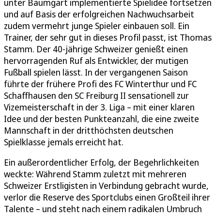
unter Baumgart implementierte Spielidee fortsetzen
und auf Basis der erfolgreichen Nachwuchsarbeit
zudem vermehrt junge Spieler einbauen soll. Ein
Trainer, der sehr gut in dieses Profil passt, ist Thomas
Stamm. Der 40-jährige Schweizer genießt einen
hervorragenden Ruf als Entwickler, der mutigen
Fußball spielen lässt. In der vergangenen Saison
führte der frühere Profi des FC Winterthur und FC
Schaffhausen den SC Freiburg II sensationell zur
Vizemeisterschaft in der 3. Liga – mit einer klaren
Idee und der besten Punkteanzahl, die eine zweite
Mannschaft in der dritthöchsten deutschen
Spielklasse jemals erreicht hat.
Ein außerordentlicher Erfolg, der Begehrlichkeiten
weckte: Während Stamm zuletzt mit mehreren
Schweizer Erstligisten in Verbindung gebracht wurde,
verlor die Reserve des Sportclubs einen Großteil ihrer
Talente – und steht nach einem radikalen Umbruch