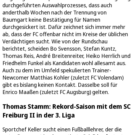
durchgeführten Auswahlprozesses, dass auch
anderthalb Wochen nach der Trennung von
Baumgart keine Bestätigung für Namen
durchgesickert ist. Dafür zeichnet sich immer mehr
ab, dass der FC offenbar nicht im Kreise der üblichen
Verdächtigen sucht. Wie von der Rundschau
berichtet, scheiden Bo Svensson, Stefan Kuntz,
Thomas Reis, André Breitenreiter, Heiko Herrlich und
Friedhelm Funkel als Kandidaten wohl allesamt aus.
Auch zu dem im Umfeld spekulierten Trainer-
Newcomer Matthias Kohler (zuletzt FC Volendam)
gibt es bislang keinen Kontakt. Dasselbe soll für
Enrico Maaßen (zuletzt FC Augsburg) gelten.
Thomas Stamm: Rekord-Saison mit dem SC
Freiburg II in der 3. Liga
Sportchef Keller sucht einen Fußballlehrer, der die