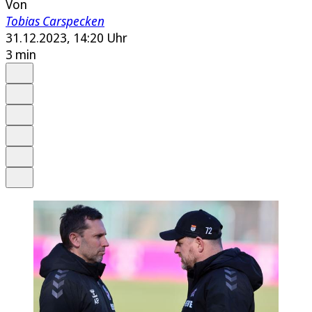
Von
Tobias Carspecken
31.12.2023, 14:20 Uhr
3 min
Auf Google bevorzugen
Anhören
Schrift
Merken
Drucken
Teilen