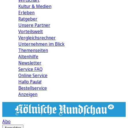
Wirtschaft
Kultur & Medien
Erleben
Ratgeber
Unsere Partner
Vorteilswelt
Vergleichsrechner
Unternehmen im Blick
Themenseiten
Altenhilfe
Newsletter
Service FAQ
Online Service
Hallo Paula!
Bestellservice
Anzeigen
Abo