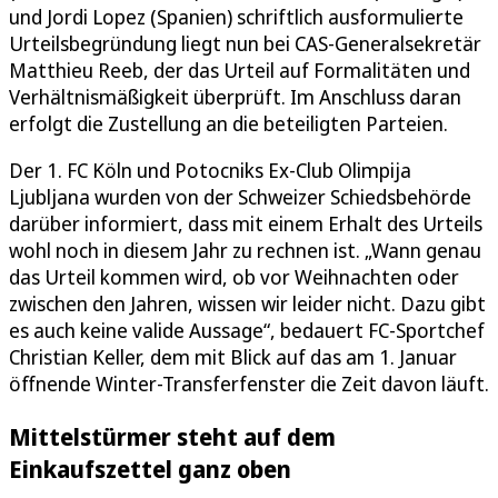
und Jordi Lopez (Spanien) schriftlich ausformulierte
Urteilsbegründung liegt nun bei CAS-Generalsekretär
Matthieu Reeb, der das Urteil auf Formalitäten und
Verhältnismäßigkeit überprüft. Im Anschluss daran
erfolgt die Zustellung an die beteiligten Parteien.
Der 1. FC Köln und Potocniks Ex-Club Olimpija
Ljubljana wurden von der Schweizer Schiedsbehörde
darüber informiert, dass mit einem Erhalt des Urteils
wohl noch in diesem Jahr zu rechnen ist. „Wann genau
das Urteil kommen wird, ob vor Weihnachten oder
zwischen den Jahren, wissen wir leider nicht. Dazu gibt
es auch keine valide Aussage“, bedauert FC-Sportchef
Christian Keller, dem mit Blick auf das am 1. Januar
öffnende Winter-Transferfenster die Zeit davon läuft.
Mittelstürmer steht auf dem
Einkaufszettel ganz oben