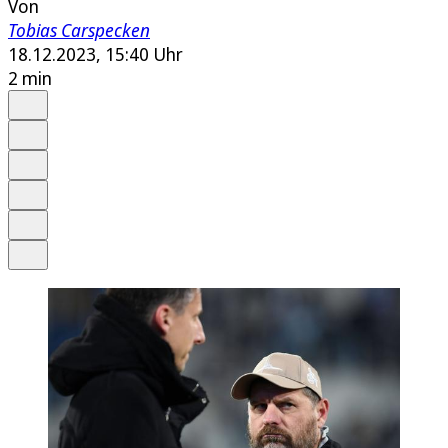
Von
Tobias Carspecken
18.12.2023, 15:40 Uhr
2 min
Auf Google bevorzugen
Anhören
Schrift
Merken
Drucken
Teilen