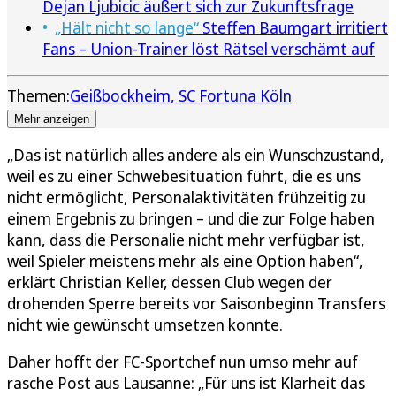
Dejan Ljubicic äußert sich zur Zukunftsfrage
„Hält nicht so lange“
Steffen Baumgart irritiert
Fans – Union-Trainer löst Rätsel verschämt auf
Themen:
Geißbockheim
SC Fortuna Köln
Mehr anzeigen
„Das ist natürlich alles andere als ein Wunschzustand,
weil es zu einer Schwebesituation führt, die es uns
nicht ermöglicht, Personalaktivitäten frühzeitig zu
einem Ergebnis zu bringen – und die zur Folge haben
kann, dass die Personalie nicht mehr verfügbar ist,
weil Spieler meistens mehr als eine Option haben“,
erklärt Christian Keller, dessen Club wegen der
drohenden Sperre bereits vor Saisonbeginn Transfers
nicht wie gewünscht umsetzen konnte.
Daher hofft der FC-Sportchef nun umso mehr auf
rasche Post aus Lausanne: „Für uns ist Klarheit das