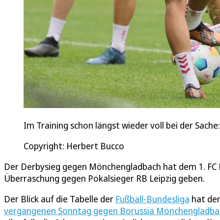
Im Training schon längst wieder voll bei der Sache:
Copyright: Herbert Bucco
Der Derbysieg gegen Mönchengladbach hat dem 1. FC K
Überraschung gegen Pokalsieger RB Leipzig geben.
Der Blick auf die Tabelle der
Fußball-Bundesliga
hat den
vergangenen Sonntag gegen Borussia Mönchengladba