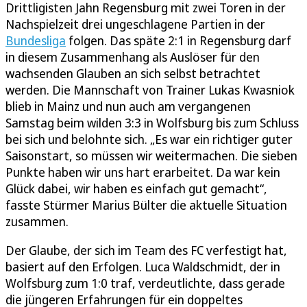
Drittligisten Jahn Regensburg mit zwei Toren in der
Nachspielzeit drei ungeschlagene Partien in der
Bundesliga
folgen. Das späte 2:1 in Regensburg darf
in diesem Zusammenhang als Auslöser für den
wachsenden Glauben an sich selbst betrachtet
werden. Die Mannschaft von Trainer Lukas Kwasniok
blieb in Mainz und nun auch am vergangenen
Samstag beim wilden 3:3 in Wolfsburg bis zum Schluss
bei sich und belohnte sich. „Es war ein richtiger guter
Saisonstart, so müssen wir weitermachen. Die sieben
Punkte haben wir uns hart erarbeitet. Da war kein
Glück dabei, wir haben es einfach gut gemacht“,
fasste Stürmer Marius Bülter die aktuelle Situation
zusammen.
Der Glaube, der sich im Team des FC verfestigt hat,
basiert auf den Erfolgen. Luca Waldschmidt, der in
Wolfsburg zum 1:0 traf, verdeutlichte, dass gerade
die jüngeren Erfahrungen für ein doppeltes