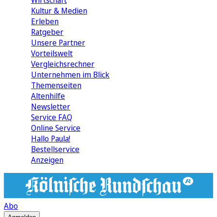
Wirtschaft
Kultur & Medien
Erleben
Ratgeber
Unsere Partner
Vorteilswelt
Vergleichsrechner
Unternehmen im Blick
Themenseiten
Altenhilfe
Newsletter
Service FAQ
Online Service
Hallo Paula!
Bestellservice
Anzeigen
Abo