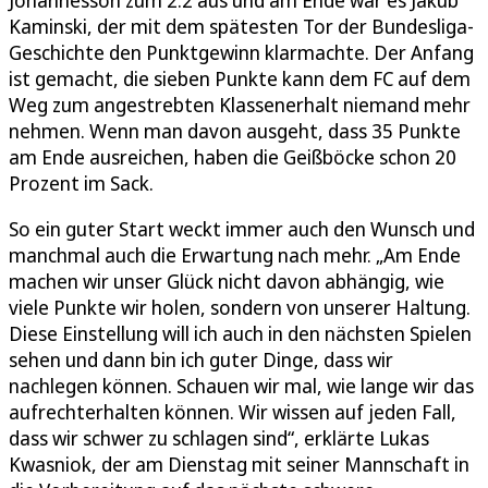
Johannesson zum 2:2 aus und am Ende war es Jakub
Kaminski, der mit dem spätesten Tor der Bundesliga-
Geschichte den Punktgewinn klarmachte. Der Anfang
ist gemacht, die sieben Punkte kann dem FC auf dem
Weg zum angestrebten Klassenerhalt niemand mehr
nehmen. Wenn man davon ausgeht, dass 35 Punkte
am Ende ausreichen, haben die Geißböcke schon 20
Prozent im Sack.
So ein guter Start weckt immer auch den Wunsch und
manchmal auch die Erwartung nach mehr. „Am Ende
machen wir unser Glück nicht davon abhängig, wie
viele Punkte wir holen, sondern von unserer Haltung.
Diese Einstellung will ich auch in den nächsten Spielen
sehen und dann bin ich guter Dinge, dass wir
nachlegen können. Schauen wir mal, wie lange wir das
aufrechterhalten können. Wir wissen auf jeden Fall,
dass wir schwer zu schlagen sind“, erklärte Lukas
Kwasniok, der am Dienstag mit seiner Mannschaft in