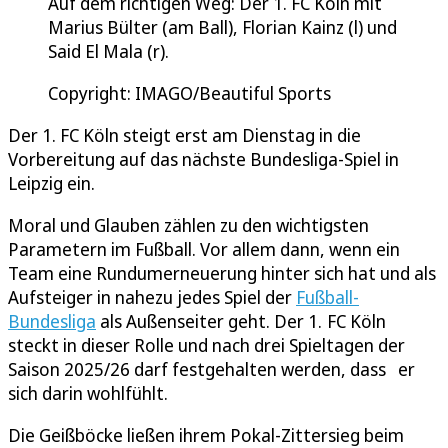
Auf dem richtigen Weg: Der 1. FC Köln mit
Marius Bülter (am Ball), Florian Kainz (l) und
Said El Mala (r).
Copyright: IMAGO/Beautiful Sports
Der 1. FC Köln steigt erst am Dienstag in die
Vorbereitung auf das nächste Bundesliga-Spiel in
Leipzig ein.
Moral und Glauben zählen zu den wichtigsten
Parametern im Fußball. Vor allem dann, wenn ein
Team eine Rundumerneuerung hinter sich hat und als
Aufsteiger in nahezu jedes Spiel der
Fußball-
Bundesliga
als Außenseiter geht. Der 1. FC Köln
steckt in dieser Rolle und nach drei Spieltagen der
Saison 2025/26 darf festgehalten werden, dass er
sich darin wohlfühlt.
Die Geißböcke ließen ihrem Pokal-Zittersieg beim