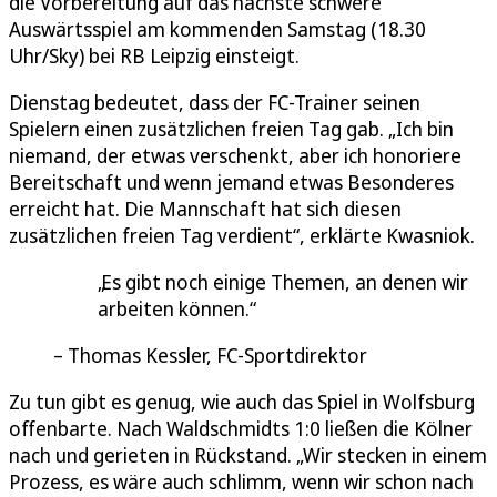
die Vorbereitung auf das nächste schwere
Auswärtsspiel am kommenden Samstag (18.30
Uhr/Sky) bei RB Leipzig einsteigt.
Dienstag bedeutet, dass der FC-Trainer seinen
Spielern einen zusätzlichen freien Tag gab. „Ich bin
niemand, der etwas verschenkt, aber ich honoriere
Bereitschaft und wenn jemand etwas Besonderes
erreicht hat. Die Mannschaft hat sich diesen
zusätzlichen freien Tag verdient“, erklärte Kwasniok.
Es gibt noch einige Themen, an denen wir
arbeiten können.
Thomas Kessler, FC-Sportdirektor
Zu tun gibt es genug, wie auch das Spiel in Wolfsburg
offenbarte. Nach Waldschmidts 1:0 ließen die Kölner
nach und gerieten in Rückstand. „Wir stecken in einem
Prozess, es wäre auch schlimm, wenn wir schon nach