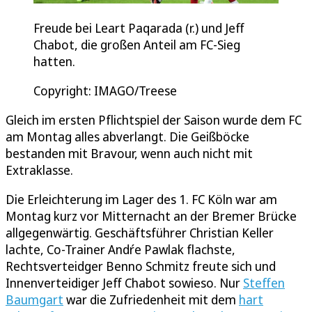
Freude bei Leart Paqarada (r.) und Jeff
Chabot, die großen Anteil am FC-Sieg
hatten.
Copyright: IMAGO/Treese
Gleich im ersten Pflichtspiel der Saison wurde dem FC
am Montag alles abverlangt. Die Geißböcke
bestanden mit Bravour, wenn auch nicht mit
Extraklasse.
Die Erleichterung im Lager des 1. FC Köln war am
Montag kurz vor Mitternacht an der Bremer Brücke
allgegenwärtig. Geschäftsführer Christian Keller
lachte, Co-Trainer Andŕe Pawlak flachste,
Rechtsverteidger Benno Schmitz freute sich und
Innenverteidiger Jeff Chabot sowieso. Nur
Steffen
Baumgart
war die Zufriedenheit mit dem
hart