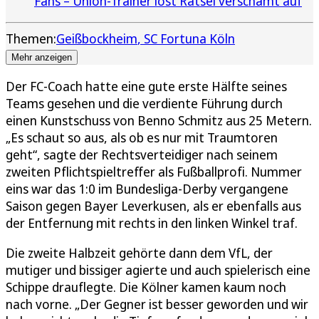
Fans – Union-Trainer löst Rätsel verschämt auf
Themen:
Geißbockheim
SC Fortuna Köln
Mehr anzeigen
Der FC-Coach hatte eine gute erste Hälfte seines
Teams gesehen und die verdiente Führung durch
einen Kunstschuss von Benno Schmitz aus 25 Metern.
„Es schaut so aus, als ob es nur mit Traumtoren
geht“, sagte der Rechtsverteidiger nach seinem
zweiten Pflichtspieltreffer als Fußballprofi. Nummer
eins war das 1:0 im Bundesliga-Derby vergangene
Saison gegen Bayer Leverkusen, als er ebenfalls aus
der Entfernung mit rechts in den linken Winkel traf.
Die zweite Halbzeit gehörte dann dem VfL, der
mutiger und bissiger agierte und auch spielerisch eine
Schippe drauflegte. Die Kölner kamen kaum noch
nach vorne. „Der Gegner ist besser geworden und wir