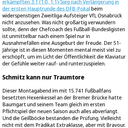
erkämpften 3:1 (1:0, 1:1)-Sieg nach Verlängerung in
der ersten Hauptrunde des DFB-Pokal
beim
widerspenstigen Zweitliga-Aufsteiger VfL Osnabrück
nicht anzusehen. Was nicht großartig verwundern
sollte, denn der Chefcoach des Fußball-Bundesligisten
ist unmittelbar nach einem Spiel nur in
Ausnahmefällen eine Ausgeburt der Freude. Der 51-
Jährige ist in diesen Momenten mental meist viel zu
erschöpft, um im Licht der Öffentlichkeit die Klaviatur
der Gefühle weiter rauf- und runterzuspielen.
Schmitz kann nur Traumtore
Dieser Montagabend im mit 15.741 Fußballfans
besetzten Hexenkessel an der Bremer Brücke hatte
Baumgart und seinem Team gleich im ersten
Pflichtspiel der neuen Saison auch alles abverlangt.
Und die Geißböcke bestanden die Prüfung. Vielleicht
nicht mit dem Prädikat Extraklasse, aber mit Bravour.