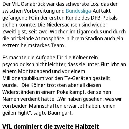
Der VfL Osnabrück war das schwerste Los, das der
zwischen Vorbereitung und
Bundesliga
-Auftakt
gefangene FC in der ersten Runde des DFB-Pokals
ziehen konnte. Die Niedersachsen sind wieder
Zweitligist, seit zwei Wochen im Ligamodus und durch
die prickelnde Atmosphäre in ihrem Stadion auch ein
extrem heimstarkes Team.
Es machte die Aufgabe für die Kölner rein
psychologisch nicht leichter, dass sie unter Flutlicht an
einem Montagabend und vor einem
Millionenpublikum vor den TV-Geräten gestellt
wurde. Die Kölner trotzten aber all diesen
Widerständen in einem Pokalkampf, der seinen
Namen verdient hatte. „Wir haben gesehen, was wir
von beiden Mannschaften erwartet haben, einen
geilen Fight“, sagte Baumgart.
VfL dominiert die zweite Halbzeit