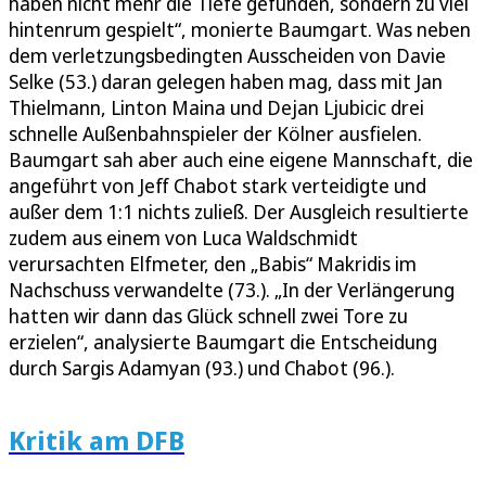
haben nicht mehr die Tiefe gefunden, sondern zu viel
hintenrum gespielt“, monierte Baumgart. Was neben
dem verletzungsbedingten Ausscheiden von Davie
Selke (53.) daran gelegen haben mag, dass mit Jan
Thielmann, Linton Maina und Dejan Ljubicic drei
schnelle Außenbahnspieler der Kölner ausfielen.
Baumgart sah aber auch eine eigene Mannschaft, die
angeführt von Jeff Chabot stark verteidigte und
außer dem 1:1 nichts zuließ. Der Ausgleich resultierte
zudem aus einem von Luca Waldschmidt
verursachten Elfmeter, den „Babis“ Makridis im
Nachschuss verwandelte (73.). „In der Verlängerung
hatten wir dann das Glück schnell zwei Tore zu
erzielen“, analysierte Baumgart die Entscheidung
durch Sargis Adamyan (93.) und Chabot (96.).
Kritik am DFB