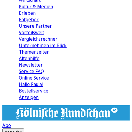
Wirtschaft
Kultur & Medien
Erleben
Ratgeber
Unsere Partner
Vorteilswelt
Vergleichsrechner
Unternehmen im Blick
Themenseiten
Altenhilfe
Newsletter
Service FAQ
Online Service
Hallo Paula!
Bestellservice
Anzeigen
Abo