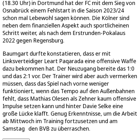
(18.30 Uhr) in Dortmund hat der FC mit dem Sieg von
Osnabrück einem Fehlstart in die Saison 2023/24
schon mal Lebewohl sagen können. Die Kölner sind
neben dem finanziellen Aspekt auch sportlicheinen
Schritt weiter, als nach dem Erstrunden-Pokalaus
2022 gegen Regensburg.
Baumgart durfte konstatieren, dass er mit
Linksverteidiger Leart Paqarada eine offensive Waffe
dazu bekommen hat. Der Neuzugang bereite das 1:0
und das 2:1 vor. Der Trainer wird aber auch vermerken
müssen, dass das Spiel nach vorne weniger
funktioniert, wenn das Tempo auf den Außenbahnen
fehlt, dass Mathias Olesen als Zehner kaum offensive
Impulse setzen kann und hinter Davie Selke eine
große Lücke klafft. Genug Erkenntnisse, um die Arbeit
ab Mittwoch im Training fortzusetzen und am
Samstag den BVB zu überraschen.