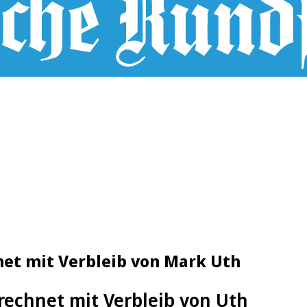
net mit Verbleib von Mark Uth
echnet mit Verbleib von Uth