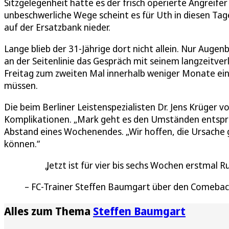
Sitzgelegenheit hatte es der frisch operierte Angreifer
unbeschwerliche Wege scheint es für Uth in diesen Tag
auf der Ersatzbank nieder.
Lange blieb der 31-Jährige dort nicht allein. Nur Augenb
an der Seitenlinie das Gespräch mit seinem langzeitve
Freitag zum zweiten Mal innerhalb weniger Monate e
müssen.
Die beim Berliner Leistenspezialisten Dr. Jens Krüger
Komplikationen. „Mark geht es den Umständen entsp
Abstand eines Wochenendes. „Wir hoffen, die Ursache 
können.“
Jetzt ist für vier bis sechs Wochen erstmal 
FC-Trainer Steffen Baumgart über den Comebac
Alles zum Thema
Steffen Baumgart