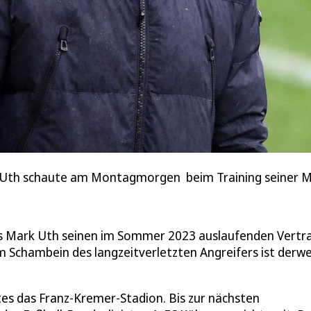
rk Uth schaute am Montagmorgen beim Training seiner M
dass Mark Uth seinen im Sommer 2023 auslaufenden Vertr
am Schambein des langzeitverletzten Angreifers ist derwe
s das Franz-Kremer-Stadion. Bis zur nächsten