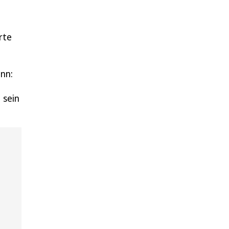
rte
nn:
 sein