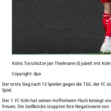
Kölns Torschütze Jan Thielmann (l) jubelt mit Köln
Copyright: dpa
Der erste Sieg nach 13 Spielen gegen die TSG, der FC si
Spiel.
Der 1. FC Köln hat seinen Hoffenheim-Fluch besiegt und
freuen. Die Geißböcke stoppten ihre Negativserie von 