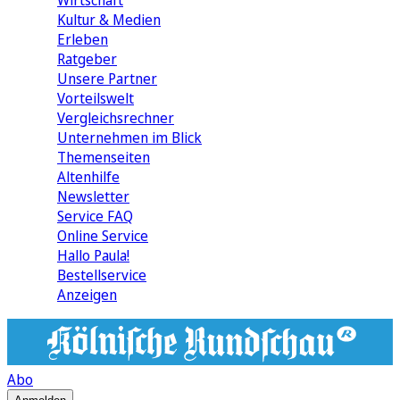
Wirtschaft
Kultur & Medien
Erleben
Ratgeber
Unsere Partner
Vorteilswelt
Vergleichsrechner
Unternehmen im Blick
Themenseiten
Altenhilfe
Newsletter
Service FAQ
Online Service
Hallo Paula!
Bestellservice
Anzeigen
Abo