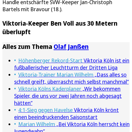
Handle entschärfte SVW-Keeper Jan-Christoph
Bartels mit Bravour (18.).
Viktoria-Keeper Ben Voll aus 30 Metern
überlupft
Alles zum Thema
Olaf Janßen
Höhenberger Rekord-Start
Viktoria Köln ist ein
fußballerischer Leuchtturm der Dritten Liga
Viktoria-Trainer Marian Wilhelm
„Dass alles so
schnell greift, überrascht mich selbst manchmal“
Viktoria Kölns Kaderplaner
„Wir bekommen
Spieler, die uns vor zwei Jahren noch abgesagt
hätten“
4:1-Sieg gegen Havelse
Viktoria Köln krönt
einen beeindruckenden Saisonstart
Marian Wilhelm
„Bei Viktoria Köln herrscht kein
Jugendwahn“