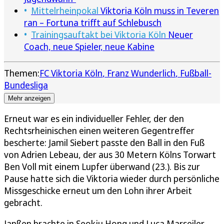
Mittelrheinpokal
Viktoria Köln muss in Teveren
ran – Fortuna trifft auf Schlebusch
Trainingsauftakt bei Viktoria Köln
Neuer
Coach, neue Spieler, neue Kabine
Themen:
FC Viktoria Köln
Franz Wunderlich
Fußball-
Bundesliga
Mehr anzeigen
Erneut war es ein individueller Fehler, der den
Rechtsrheinischen einen weiteren Gegentreffer
bescherte: Jamil Siebert passte den Ball in den Fuß
von Adrien Lebeau, der aus 30 Metern Kölns Torwart
Ben Voll mit einem Lupfer überwand (23.). Bis zur
Pause hatte sich die Viktoria wieder durch persönliche
Missgeschicke erneut um den Lohn ihrer Arbeit
gebracht.
Janßen brachte in Seokju Hong und Luca Marseiler