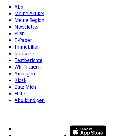
Abo
Meine Artikel
Meine Region
Newsletter
Push
E-Paper
Immobilien
Jobbörse
Testberichte
Wir Trauern
Anzeigen
Kiosk
Bütz Mich
Hilfe
Abo kündigen
FOLGEN SIE UNS
ENTDECKEN SIE UNSERE APP