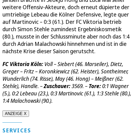
weitere Offensiv-Akteure, doch erneut düpierte der
umtriebige Lebeau die Kölner Defensive, legte quer
auf Martinovic – 0:3 (61.). Der FC Viktoria betrieb
durch Simon Stehle zumindest Ergebniskosmetik
(80.), musste in der Schlussminute aber noch das 1:4
durch Adrian Malachowski hinnehmen und ist in die
nächste Krise dieser Saison gerutscht.
FC Viktoria Köln:
Voll – Siebert (46. Marseiler), Dietz,
Greger – Fritz – Koronkiewicz (62. Heister), Sontheimer,
Wunderlich (74. Risse), May (46. Hong) – Meißner (62.
Stehle), Handle. –
Zuschauer:
3569. –
Tore:
0:1 Wagner
(5.), 0:2 Lebeau (23.), 0:3 Martinovic (61.), 1:3 Stehle (80.),
1:4 Malachowski (90.).
ANZEIGE X
SERVICES