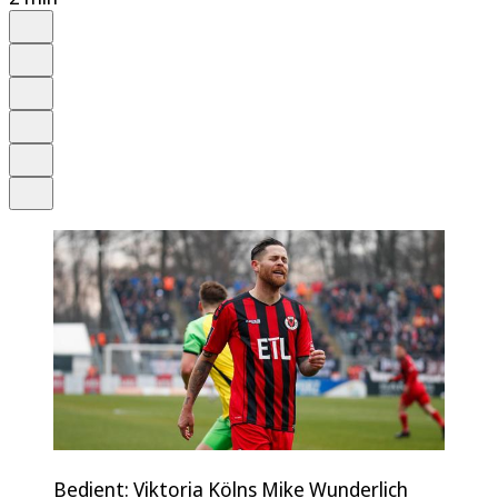
Auf Google bevorzugen
Anhören
Schrift
Merken
Drucken
Teilen
Bedient: Viktoria Kölns Mike Wunderlich