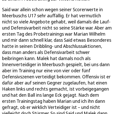
Said war allein schon wegen seiner Scorerwerte in
Meerbuschs U17 sehr auffällig. Er hat vermutlich
nicht so viele Angebote gehabt, weil damals die Lauf-
und Defensivarbeit nicht so seine Stärke war. Aber am
ersten Tag des Probetrainings war Marian Wilhelm
und mir dann schnell klar, dass Said etwas Besonderes
hatte in seinen Dribbling- und Abschlussaktionen,
dass man anders als Defensivarbeit schwer
beibringen kann. Malek hat damals noch als
Innenverteidiger in Meerbusch gespielt, bei uns dann
aber im Training nur eine von vier oder fünf
Defensivszenen verteidigt bekommen. Offensiv ist er
dafür aber auf seinen Gegner zugelaufen, hat einen
Haken links und rechts gemacht, ist vorbeigegangen
und hat den Ball ins lange Eck gejagt. Nach dem
ersten Trainingstag haben Marian und ich ihn dann
gefragt, ob er wirklich Verteidiger ist – und nicht
vielleicht doch Stürmer. So sind Said und Malek dann