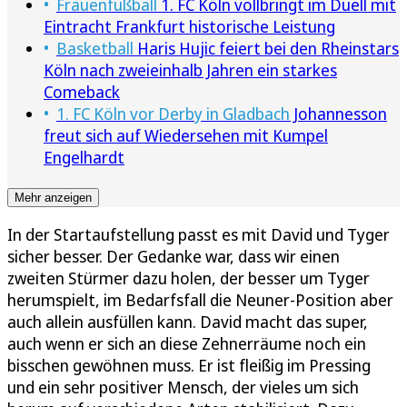
Frauenfußball
1. FC Köln vollbringt im Duell mit
Eintracht Frankfurt historische Leistung
Basketball
Haris Hujic feiert bei den Rheinstars
Köln nach zweieinhalb Jahren ein starkes
Comeback
1. FC Köln vor Derby in Gladbach
Johannesson
freut sich auf Wiedersehen mit Kumpel
Engelhardt
Mehr anzeigen
In der Startaufstellung passt es mit David und Tyger
sicher besser. Der Gedanke war, dass wir einen
zweiten Stürmer dazu holen, der besser um Tyger
herumspielt, im Bedarfsfall die Neuner-Position aber
auch allein ausfüllen kann. David macht das super,
auch wenn er sich an diese Zehnerräume noch ein
bisschen gewöhnen muss. Er ist fleißig im Pressing
und ein sehr positiver Mensch, der vieles um sich