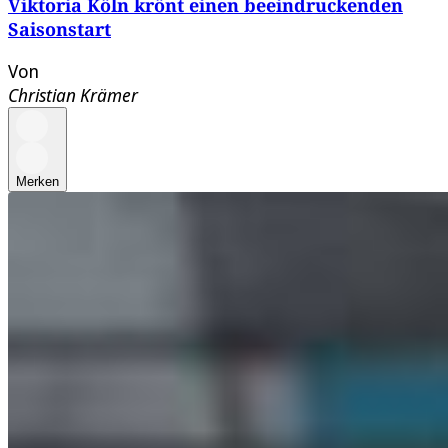
Viktoria Köln krönt einen beeindruckenden
Saisonstart
Von
Christian Krämer
Merken