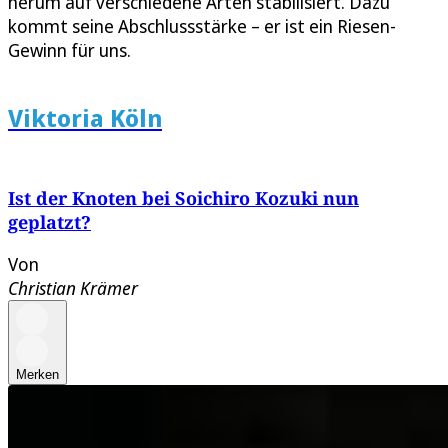
herum auf verschiedene Arten stabilisiert. Dazu
kommt seine Abschlussstärke – er ist ein Riesen-
Gewinn für uns.
Viktoria Köln
Ist der Knoten bei Soichiro Kozuki nun
geplatzt?
Von
Christian Krämer
Merken