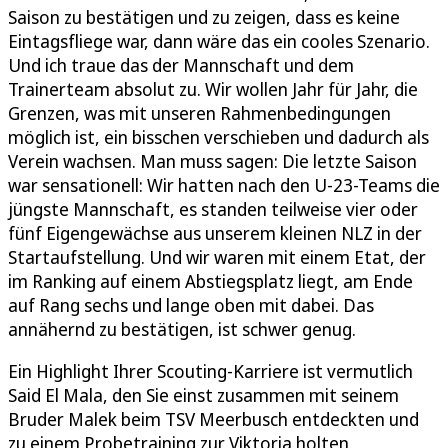
Saison zu bestätigen und zu zeigen, dass es keine
Eintagsfliege war, dann wäre das ein cooles Szenario.
Und ich traue das der Mannschaft und dem
Trainerteam absolut zu. Wir wollen Jahr für Jahr, die
Grenzen, was mit unseren Rahmenbedingungen
möglich ist, ein bisschen verschieben und dadurch als
Verein wachsen. Man muss sagen: Die letzte Saison
war sensationell: Wir hatten nach den U-23-Teams die
jüngste Mannschaft, es standen teilweise vier oder
fünf Eigengewächse aus unserem kleinen NLZ in der
Startaufstellung. Und wir waren mit einem Etat, der
im Ranking auf einem Abstiegsplatz liegt, am Ende
auf Rang sechs und lange oben mit dabei. Das
annähernd zu bestätigen, ist schwer genug.
Ein Highlight Ihrer Scouting-Karriere ist vermutlich
Said El Mala, den Sie einst zusammen mit seinem
Bruder Malek beim TSV Meerbusch entdeckten und
zu einem Probetraining zur Viktoria holten.