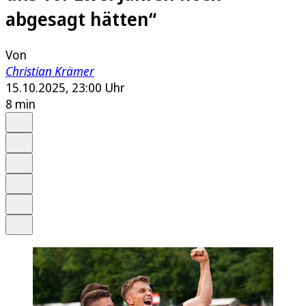
abgesagt hätten“
Von
Christian Krämer
15.10.2025, 23:00 Uhr
8 min
Auf Google bevorzugen
Anhören
Schrift
Merken
Drucken
Teilen