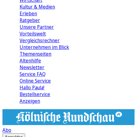
Wirtschaft
Kultur & Medien
Erleben
Ratgeber
Unsere Partner
Vorteilswelt
Vergleichsrechner
Unternehmen im Blick
Themenseiten
Altenhilfe
Newsletter
Service FAQ
Online Service
Hallo Paula!
Bestellservice
Anzeigen
Abo