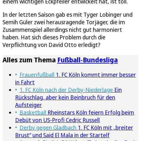
einem wichtigen Eckpfeiler entwickelt hat, ist toll.
In der letzten Saison gab es mit Tyger Lobinger und
Semih Güler zwei herausragende Torjäger, die im
Zusammenspiel allerdings nicht gut harmoniert
haben. Hat sich dieses Problem durch die
Verpflichtung von David Otto erledigt?
Alles zum Thema
Fußball-Bundesliga
Frauenfußball
1. FC Köln kommt immer besser
in Fahrt
1. FC Köln nach der Derby-Niederlage
Ein
Rückschlag, aber kein Beinbruch für den
Aufsteiger
Basketball
Rheinstars Köln feiern Erfolg beim
Debüt von US-Profi Cedric Russell
Derby gegen Gladbach
1. FC Köln mit „breiter
Brust“ und Said El Mala in der Startelf