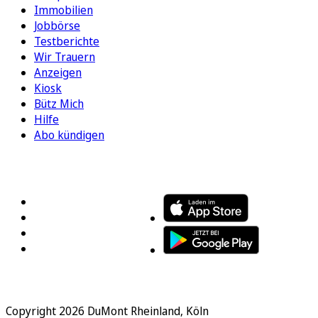
Immobilien
Jobbörse
Testberichte
Wir Trauern
Anzeigen
Kiosk
Bütz Mich
Hilfe
Abo kündigen
FOLGEN SIE UNS
ENTDECKEN SIE UNSERE APP
Copyright 2026 DuMont Rheinland, Köln