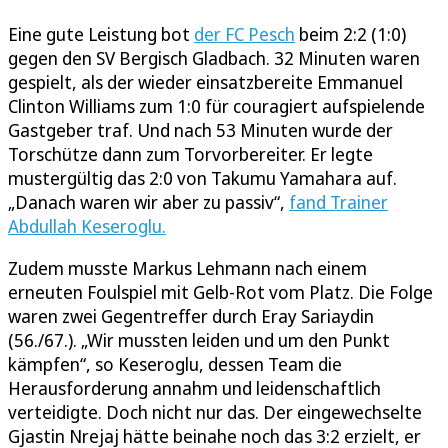
Eine gute Leistung bot
der FC Pesch
beim 2:2 (1:0)
gegen den SV Bergisch Gladbach. 32 Minuten waren
gespielt, als der wieder einsatzbereite Emmanuel
Clinton Williams zum 1:0 für couragiert aufspielende
Gastgeber traf. Und nach 53 Minuten wurde der
Torschütze dann zum Torvorbereiter. Er legte
mustergültig das 2:0 von Takumu Yamahara auf.
„Danach waren wir aber zu passiv“,
fand Trainer
Abdullah Keseroglu.
Zudem musste Markus Lehmann nach einem
erneuten Foulspiel mit Gelb-Rot vom Platz. Die Folge
waren zwei Gegentreffer durch Eray Sariaydin
(56./67.). „Wir mussten leiden und um den Punkt
kämpfen“, so Keseroglu, dessen Team die
Herausforderung annahm und leidenschaftlich
verteidigte. Doch nicht nur das. Der eingewechselte
Gjastin Nrejaj hätte beinahe noch das 3:2 erzielt, er