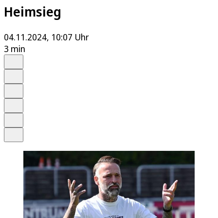
Heimsieg
04.11.2024, 10:07 Uhr
3 min
Auf Google bevorzugen
Anhören
Schrift
Merken
Drucken
Teilen