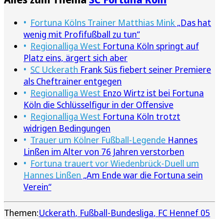
Fortuna Kölns Trainer Matthias Mink
„Das hat
wenig mit Profifußball zu tun“
Regionalliga West
Fortuna Köln springt auf
Platz eins, ärgert sich aber
SC Uckerath
Frank Süs fiebert seiner Premiere
als Cheftrainer entgegen
Regionalliga West
Enzo Wirtz ist bei Fortuna
Köln die Schlüsselfigur in der Offensive
Regionalliga West
Fortuna Köln trotzt
widrigen Bedingungen
Trauer um Kölner Fußball-Legende
Hannes
Linßen im Alter von 76 Jahren verstorben
Fortuna trauert vor Wiedenbrück-Duell um
Hannes Linßen
„Am Ende war die Fortuna sein
Verein“
Themen:
Uckerath
Fußball-Bundesliga
FC Hennef 05