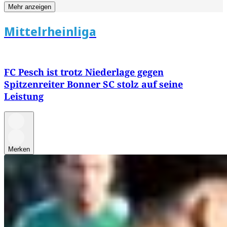
Mehr anzeigen
Mittelrheinliga
FC Pesch ist trotz Niederlage gegen
Spitzenreiter Bonner SC stolz auf seine
Leistung
Merken