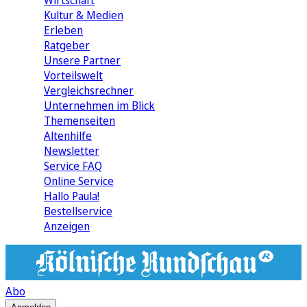
Wirtschaft
Kultur & Medien
Erleben
Ratgeber
Unsere Partner
Vorteilswelt
Vergleichsrechner
Unternehmen im Blick
Themenseiten
Altenhilfe
Newsletter
Service FAQ
Online Service
Hallo Paula!
Bestellservice
Anzeigen
Abo