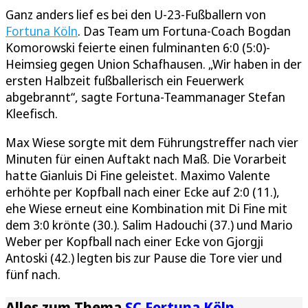
Ganz anders lief es bei den U-23-Fußballern von
Fortuna Köln
. Das Team um Fortuna-Coach Bogdan
Komorowski feierte einen fulminanten 6:0 (5:0)-
Heimsieg gegen Union Schafhausen. „Wir haben in der
ersten Halbzeit fußballerisch ein Feuerwerk
abgebrannt“, sagte Fortuna-Teammanager Stefan
Kleefisch.
Max Wiese sorgte mit dem Führungstreffer nach vier
Minuten für einen Auftakt nach Maß. Die Vorarbeit
hatte Gianluis Di Fine geleistet. Maximo Valente
erhöhte per Kopfball nach einer Ecke auf 2:0 (11.),
ehe Wiese erneut eine Kombination mit Di Fine mit
dem 3:0 krönte (30.). Salim Hadouchi (37.) und Mario
Weber per Kopfball nach einer Ecke von Gjorgji
Antoski (42.) legten bis zur Pause die Tore vier und
fünf nach.
Alles zum Thema
SC Fortuna Köln