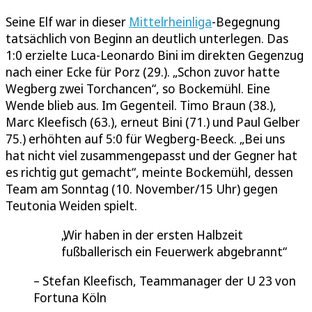
Seine Elf war in dieser
Mittelrheinliga
-Begegnung
tatsächlich von Beginn an deutlich unterlegen. Das
1:0 erzielte Luca-Leonardo Bini im direkten Gegenzug
nach einer Ecke für Porz (29.). „Schon zuvor hatte
Wegberg zwei Torchancen“, so Bockemühl. Eine
Wende blieb aus. Im Gegenteil. Timo Braun (38.),
Marc Kleefisch (63.), erneut Bini (71.) und Paul Gelber
75.) erhöhten auf 5:0 für Wegberg-Beeck. „Bei uns
hat nicht viel zusammengepasst und der Gegner hat
es richtig gut gemacht“, meinte Bockemühl, dessen
Team am Sonntag (10. November/15 Uhr) gegen
Teutonia Weiden spielt.
Wir haben in der ersten Halbzeit
fußballerisch ein Feuerwerk abgebrannt
Stefan Kleefisch, Teammanager der U 23 von
Fortuna Köln