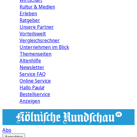
Wirtschaft
Kultur & Medien
Erleben
Ratgeber
Unsere Partner
Vorteilswelt
Vergleichsrechner
Unternehmen im Blick
Themenseiten
Altenhilfe
Newsletter
Service FAQ
Online Service
Hallo Paula!
Bestellservice
Anzeigen
Abo