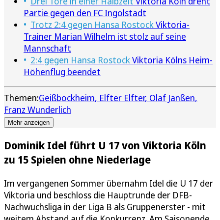
Drei Tore in einer Halbzeit
Viktoria Köln dreht
Partie gegen den FC Ingolstadt
Trotz 2:4 gegen Hansa Rostock
Viktoria-
Trainer Marian Wilhelm ist stolz auf seine
Mannschaft
2:4 gegen Hansa Rostock
Viktoria Kölns Heim-
Höhenflug beendet
Themen:
Geißbockheim
Elfter Elfter
Olaf Janßen
Franz Wunderlich
Mehr anzeigen
Dominik Idel führt U 17 von Viktoria Köln
zu 15 Spielen ohne Niederlage
Im vergangenen Sommer übernahm Idel die U 17 der
Viktoria und beschloss die Hauptrunde der DFB-
Nachwuchsliga in der Liga B als Gruppenerster - mit
weitem Abstand auf die Konkurrenz. Am Saisonende