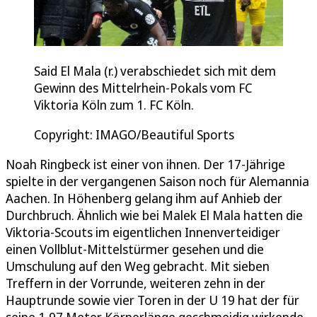
Said El Mala (r.) verabschiedet sich mit dem
Gewinn des Mittelrhein-Pokals vom FC
Viktoria Köln zum 1. FC Köln.
Copyright: IMAGO/Beautiful Sports
Noah Ringbeck ist einer von ihnen. Der 17-Jährige
spielte in der vergangenen Saison noch für Alemannia
Aachen. In Höhenberg gelang ihm auf Anhieb der
Durchbruch. Ähnlich wie bei Malek El Mala hatten die
Viktoria-Scouts im eigentlichen Innenverteidiger
einen Vollblut-Mittelstürmer gesehen und die
Umschulung auf den Weg gebracht. Mit sieben
Treffern in der Vorrunde, weiteren zehn in der
Hauptrunde sowie vier Toren in der U 19 hat der für
seine 1,97 Meter Körperlänge geschmeidig wirkende