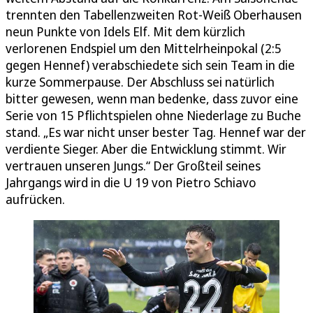
trennten den Tabellenzweiten Rot-Weiß Oberhausen
neun Punkte von Idels Elf. Mit dem kürzlich
verlorenen Endspiel um den Mittelrheinpokal (2:5
gegen Hennef) verabschiedete sich sein Team in die
kurze Sommerpause. Der Abschluss sei natürlich
bitter gewesen, wenn man bedenke, dass zuvor eine
Serie von 15 Pflichtspielen ohne Niederlage zu Buche
stand. „Es war nicht unser bester Tag. Hennef war der
verdiente Sieger. Aber die Entwicklung stimmt. Wir
vertrauen unseren Jungs.“ Der Großteil seines
Jahrgangs wird in die U 19 von Pietro Schiavo
aufrücken.