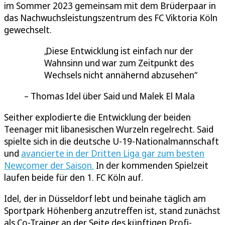
im Sommer 2023 gemeinsam mit dem Brüderpaar in
das Nachwuchsleistungszentrum des FC Viktoria Köln
gewechselt.
Diese Entwicklung ist einfach nur der
Wahnsinn und war zum Zeitpunkt des
Wechsels nicht annähernd abzusehen
Thomas Idel über Said und Malek El Mala
Seither explodierte die Entwicklung der beiden
Teenager mit libanesischen Wurzeln regelrecht. Said
spielte sich in die deutsche U-19-Nationalmannschaft
und
avancierte in der Dritten Liga gar zum besten
Newcomer der Saison.
In der kommenden Spielzeit
laufen beide für den 1. FC Köln auf.
Idel, der in Düsseldorf lebt und beinahe täglich am
Sportpark Höhenberg anzutreffen ist, stand zunächst
als Co-Trainer an der Seite des künftigen Profi-