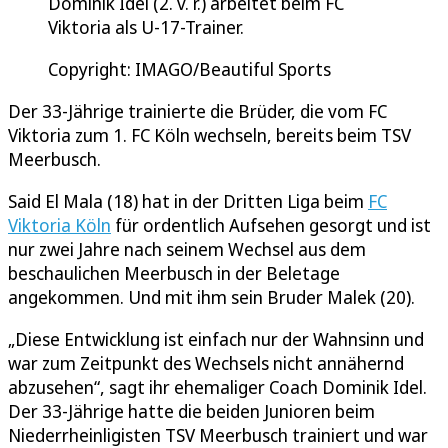
Dominik Idel (2. v. r.) arbeitet beim FC
Viktoria als U-17-Trainer.
Copyright: IMAGO/Beautiful Sports
Der 33-Jährige trainierte die Brüder, die vom FC
Viktoria zum 1. FC Köln wechseln, bereits beim TSV
Meerbusch.
Said El Mala (18) hat in der Dritten Liga beim
FC
Viktoria Köln
für ordentlich Aufsehen gesorgt und ist
nur zwei Jahre nach seinem Wechsel aus dem
beschaulichen Meerbusch in der Beletage
angekommen. Und mit ihm sein Bruder Malek (20).
„Diese Entwicklung ist einfach nur der Wahnsinn und
war zum Zeitpunkt des Wechsels nicht annähernd
abzusehen“, sagt ihr ehemaliger Coach Dominik Idel.
Der 33-Jährige hatte die beiden Junioren beim
Niederrheinligisten TSV Meerbusch trainiert und war