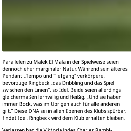
Parallelen zu Malek El Mala in der Spielweise seien
dennoch eher marginaler Natur. Während sein älteres
Pendant „Tempo und Tiefgang“ verkörpere,
bevorzuge Ringbeck „das Dribbling und das Spiel
zwischen den Linien“, so Idel. Beide seien allerdings
gleichermaßen lernwillig und fleißig. „Und sie haben
immer Bock, was im Übrigen auch für alle anderen
gilt.“ Diese DNA sei in allen Ebenen des Klubs spürbar,
findet Idel. Ringbeck wird dem Klub erhalten bleiben.
Verlassen hat die Viktoria indes Charles Bambi-