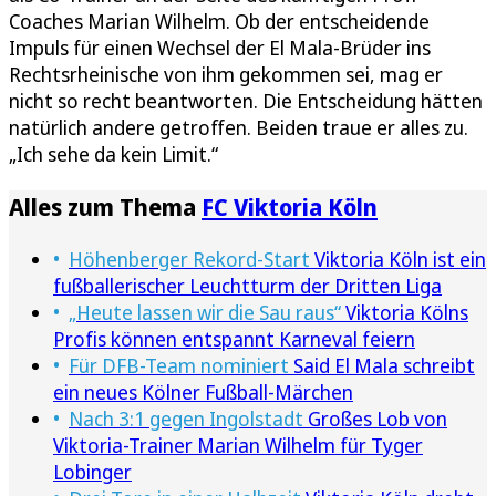
Coaches Marian Wilhelm. Ob der entscheidende
Impuls für einen Wechsel der El Mala-Brüder ins
Rechtsrheinische von ihm gekommen sei, mag er
nicht so recht beantworten. Die Entscheidung hätten
natürlich andere getroffen. Beiden traue er alles zu.
„Ich sehe da kein Limit.“
Alles zum Thema
FC Viktoria Köln
Höhenberger Rekord-Start
Viktoria Köln ist ein
fußballerischer Leuchtturm der Dritten Liga
„Heute lassen wir die Sau raus“
Viktoria Kölns
Profis können entspannt Karneval feiern
Für DFB-Team nominiert
Said El Mala schreibt
ein neues Kölner Fußball-Märchen
Nach 3:1 gegen Ingolstadt
Großes Lob von
Viktoria-Trainer Marian Wilhelm für Tyger
Lobinger