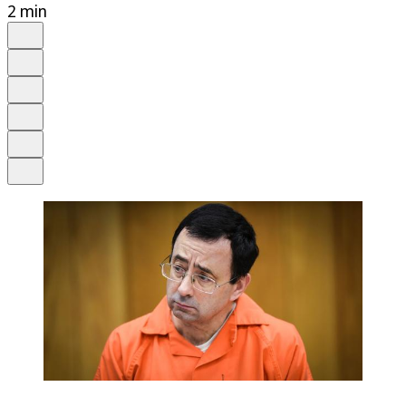
2 min
Auf Google bevorzugen
Anhören
Schrift
Merken
Drucken
Teilen