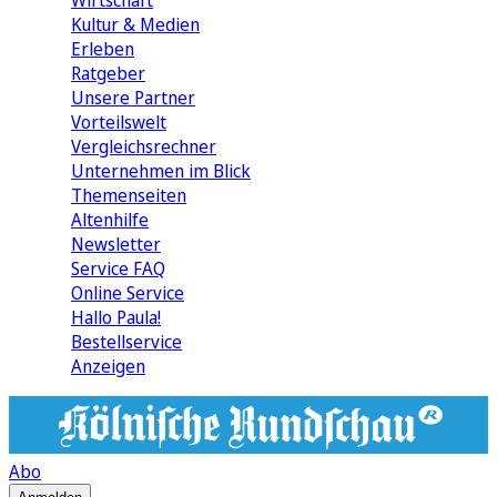
Wirtschaft
Kultur & Medien
Erleben
Ratgeber
Unsere Partner
Vorteilswelt
Vergleichsrechner
Unternehmen im Blick
Themenseiten
Altenhilfe
Newsletter
Service FAQ
Online Service
Hallo Paula!
Bestellservice
Anzeigen
Abo