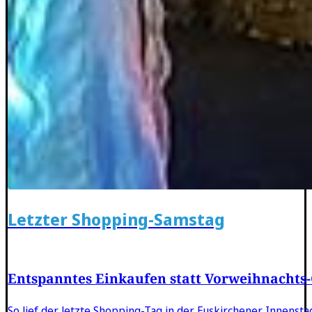
Letzter Shopping-Samstag
Entspanntes Einkaufen statt Vorweihnachts
So lief der letzte Shopping-Tag in der Euskirchener Innenstad