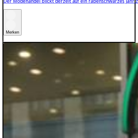
Der Modehandel blickt derzeit auf ein rabenschwarzes Jahr z
Merken