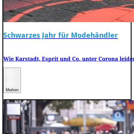
Schwarzes Jahr für Modehändler
Wie Karstadt, Esprit und Co. unter Corona leide
Merken