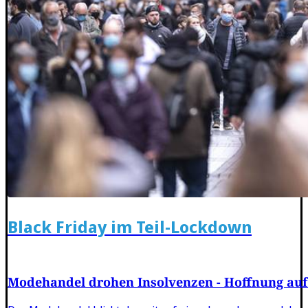
Black Friday im Teil-Lockdown
Modehandel drohen Insolvenzen - Hoffnung au