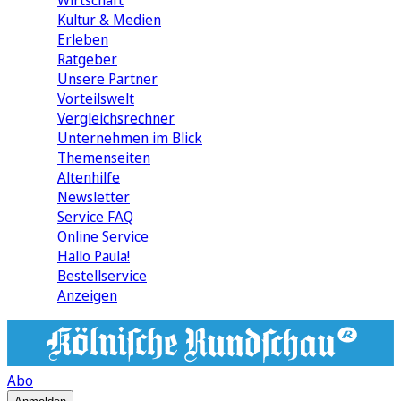
Wirtschaft
Kultur & Medien
Erleben
Ratgeber
Unsere Partner
Vorteilswelt
Vergleichsrechner
Unternehmen im Blick
Themenseiten
Altenhilfe
Newsletter
Service FAQ
Online Service
Hallo Paula!
Bestellservice
Anzeigen
Abo