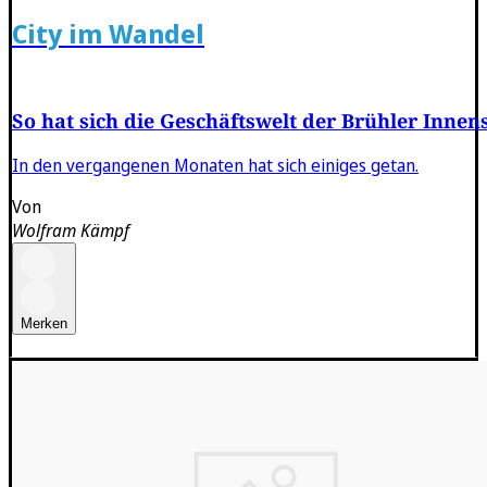
City im Wandel
So hat sich die Geschäftswelt der Brühler Innen
In den vergangenen Monaten hat sich einiges getan.
Von
Wolfram Kämpf
Merken