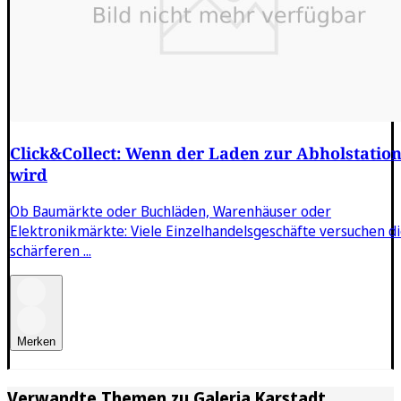
Click&Collect: Wenn der Laden zur Abholstatio
wird
Ob Baumärkte oder Buchläden, Warenhäuser oder
Elektronikmärkte: Viele Einzelhandelsgeschäfte versuchen d
schärferen ...
Merken
Verwandte Themen zu
Galeria Karstadt