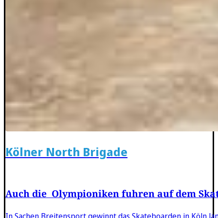
Kölner North Brigade
Auch die Olympioniken fuhren auf dem Skat
In Sachen Breitensport gewinnt das Skateboarden in Köln la