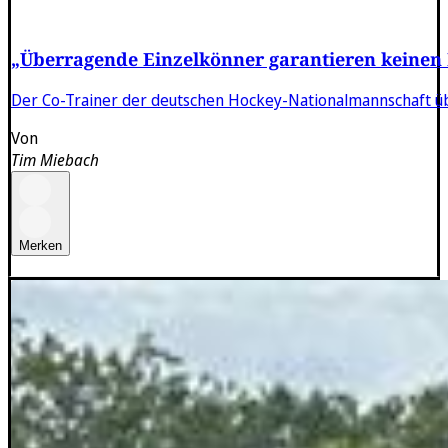
„Überragende Einzelkönner garantieren keinen
Der Co-Trainer der deutschen Hockey-Nationalmannschaft über
Von
Tim Miebach
Merken