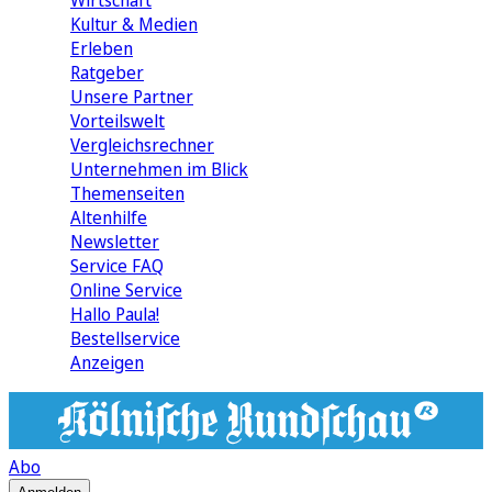
Wirtschaft
Kultur & Medien
Erleben
Ratgeber
Unsere Partner
Vorteilswelt
Vergleichsrechner
Unternehmen im Blick
Themenseiten
Altenhilfe
Newsletter
Service FAQ
Online Service
Hallo Paula!
Bestellservice
Anzeigen
Abo