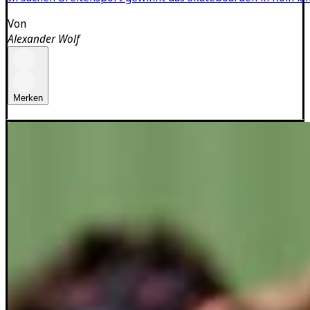
Von
Alexander Wolf
Merken