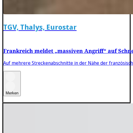
TGV, Thalys, Eurostar
Frankreich meldet „massiven Angriff“ auf Schne
Auf mehrere Streckenabschnitte in der Nähe der französische
Merken