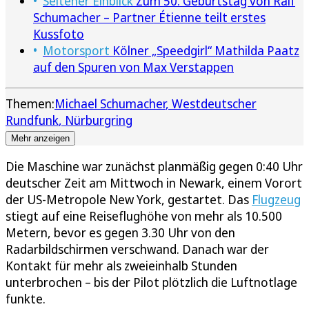
Seltener Einblick
Zum 50. Geburtstag von Ralf
Schumacher – Partner Étienne teilt erstes
Kussfoto
Motorsport
Kölner „Speedgirl“ Mathilda Paatz
auf den Spuren von Max Verstappen
Themen:
Michael Schumacher
Westdeutscher
Rundfunk
Nürburgring
Mehr anzeigen
Die Maschine war zunächst planmäßig gegen 0:40 Uhr
deutscher Zeit am Mittwoch in Newark, einem Vorort
der US-Metropole New York, gestartet. Das
Flugzeug
stiegt auf eine Reiseflughöhe von mehr als 10.500
Metern, bevor es gegen 3.30 Uhr von den
Radarbildschirmen verschwand. Danach war der
Kontakt für mehr als zweieinhalb Stunden
unterbrochen – bis der Pilot plötzlich die Luftnotlage
funkte.