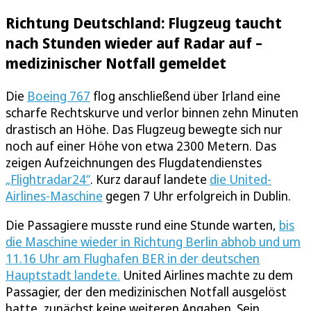
Richtung Deutschland: Flugzeug taucht
nach Stunden wieder auf Radar auf –
medizinischer Notfall gemeldet
Die
Boeing 767
flog anschließend über Irland eine
scharfe Rechtskurve und verlor binnen zehn Minuten
drastisch an Höhe. Das Flugzeug bewegte sich nur
noch auf einer Höhe von etwa 2300 Metern. Das
zeigen Aufzeichnungen des Flugdatendienstes
„Flightradar24“
. Kurz darauf landete
die United-
Airlines-Maschine
gegen 7 Uhr erfolgreich in Dublin.
Die Passagiere musste rund eine Stunde warten,
bis
die Maschine wieder in Richtung Berlin abhob und um
11.16 Uhr am Flughafen BER in der deutschen
Hauptstadt landete.
United Airlines machte zu dem
Passagier, der den medizinischen Notfall ausgelöst
hatte, zunächst keine weiteren Angaben. Sein