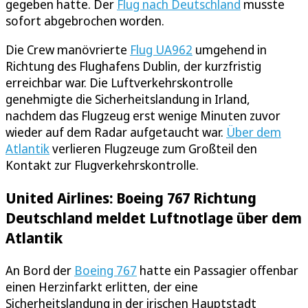
gegeben hatte. Der
Flug nach Deutschland
musste
sofort abgebrochen worden.
Die Crew manövrierte
Flug UA962
umgehend in
Richtung des Flughafens Dublin, der kurzfristig
erreichbar war. Die Luftverkehrskontrolle
genehmigte die Sicherheitslandung in Irland,
nachdem das Flugzeug erst wenige Minuten zuvor
wieder auf dem Radar aufgetaucht war.
Über dem
Atlantik
verlieren Flugzeuge zum Großteil den
Kontakt zur Flugverkehrskontrolle.
United Airlines: Boeing 767 Richtung
Deutschland meldet Luftnotlage über dem
Atlantik
An Bord der
Boeing 767
hatte ein Passagier offenbar
einen Herzinfarkt erlitten, der eine
Sicherheitslandung in der irischen Hauptstadt