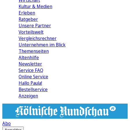
Wirtschaft
Kultur & Medien
Erleben
Ratgeber
Unsere Partner
Vorteilswelt
Vergleichsrechner
Unternehmen im Blick
Themenseiten
Altenhilfe
Newsletter
Service FAQ
Online Service
Hallo Paula!
Bestellservice
Anzeigen
Abo