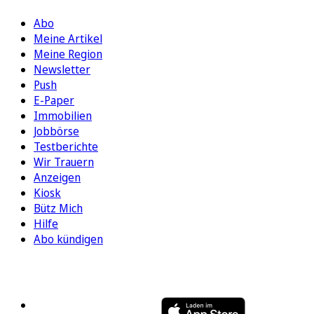
Abo
Meine Artikel
Meine Region
Newsletter
Push
E-Paper
Immobilien
Jobbörse
Testberichte
Wir Trauern
Anzeigen
Kiosk
Bütz Mich
Hilfe
Abo kündigen
FOLGEN SIE UNS
ENTDECKEN SIE UNSERE APP