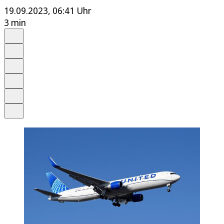
19.09.2023, 06:41 Uhr
3 min
Auf Google bevorzugen
Anhören
Schrift
Merken
Drucken
Teilen