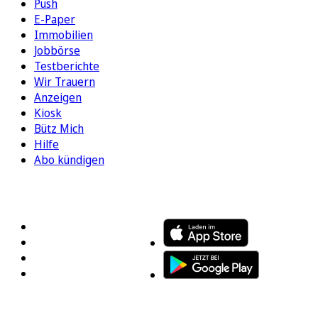
Push
E-Paper
Immobilien
Jobbörse
Testberichte
Wir Trauern
Anzeigen
Kiosk
Bütz Mich
Hilfe
Abo kündigen
FOLGEN SIE UNS
ENTDECKEN SIE UNSERE APP