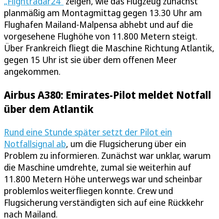
„Flightradar24“
zeigen, wie das Flugzeug zunächst
planmäßig am Montagmittag gegen 13.30 Uhr am
Flughafen Mailand-Malpensa abhebt und auf die
vorgesehene Flughöhe von 11.800 Metern steigt.
Über Frankreich fliegt die Maschine Richtung Atlantik,
gegen 15 Uhr ist sie über dem offenen Meer
angekommen.
Airbus A380: Emirates-Pilot meldet Notfall
über dem Atlantik
Rund eine Stunde später setzt der Pilot ein
Notfallsignal ab
, um die Flugsicherung über ein
Problem zu informieren. Zunächst war unklar, warum
die Maschine umdrehte, zumal sie weiterhin auf
11.800 Metern Höhe unterwegs war und scheinbar
problemlos weiterfliegen konnte. Crew und
Flugsicherung verständigten sich auf eine Rückkehr
nach Mailand.