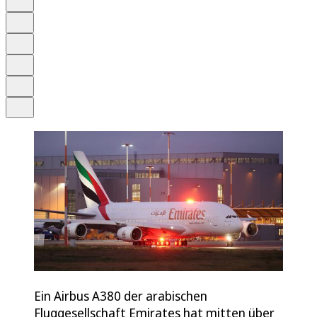
Anhören
Schrift
Merken
Drucken
Teilen
Ein Airbus A380 der arabischen
Fluggesellschaft Emirates hat mitten über