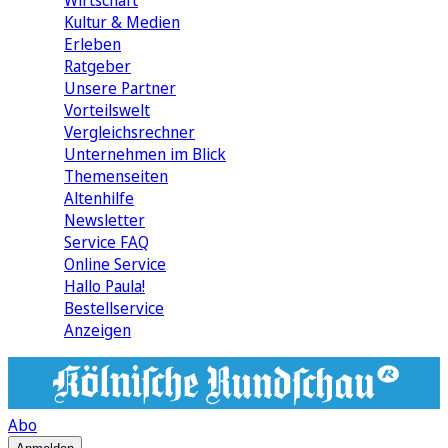
Wirtschaft
Kultur & Medien
Erleben
Ratgeber
Unsere Partner
Vorteilswelt
Vergleichsrechner
Unternehmen im Blick
Themenseiten
Altenhilfe
Newsletter
Service FAQ
Online Service
Hallo Paula!
Bestellservice
Anzeigen
Abo