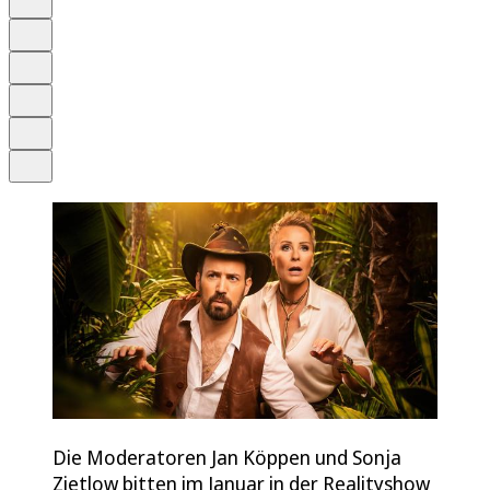
Anhören
Schrift
Merken
Drucken
Teilen
Die Moderatoren Jan Köppen und Sonja
Zietlow bitten im Januar in der Realityshow