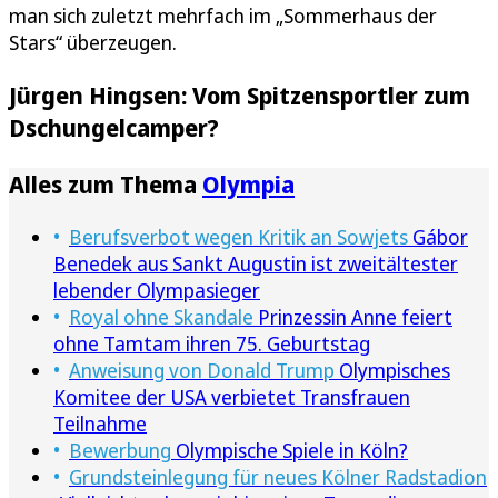
man sich zuletzt mehrfach im „Sommerhaus der
Stars“ überzeugen.
Jürgen Hingsen: Vom Spitzensportler zum
Dschungelcamper?
Alles zum Thema
Olympia
Berufsverbot wegen Kritik an Sowjets
Gábor
Benedek aus Sankt Augustin ist zweitältester
lebender Olympasieger
Royal ohne Skandale
Prinzessin Anne feiert
ohne Tamtam ihren 75. Geburtstag
Anweisung von Donald Trump
Olympisches
Komitee der USA verbietet Transfrauen
Teilnahme
Bewerbung
Olympische Spiele in Köln?
Grundsteinlegung für neues Kölner Radstadion