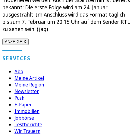
moderieren werden. Auch der Starttermin ist bereits
bekannt: Die erste Folge wird am 24. Januar
ausgestrahlt. Im Anschluss wird das Format täglich
bis zum 7. Februar um 20.15 Uhr auf dem Sender RTL
zu sehen sein. (jag)
ANZEIGE X
SERVICES
Abo
Meine Artikel
Meine Region
Newsletter
Push
E-Paper
Immobilien
Jobbörse
Testberichte
Wir Trauern