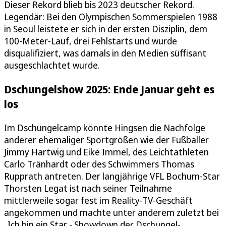
Dieser Rekord blieb bis 2023 deutscher Rekord.
Legendär: Bei den Olympischen Sommerspielen 1988
in Seoul leistete er sich in der ersten Disziplin, dem
100-Meter-Lauf, drei Fehlstarts und wurde
disqualifiziert, was damals in den Medien süffisant
ausgeschlachtet wurde.
Dschungelshow 2025: Ende Januar geht es
los
Im Dschungelcamp könnte Hingsen die Nachfolge
anderer ehemaliger Sportgrößen wie der Fußballer
Jimmy Hartwig und Eike Immel, des Leichtathleten
Carlo Tränhardt oder des Schwimmers Thomas
Rupprath antreten. Der langjährige VFL Bochum-Star
Thorsten Legat ist nach seiner Teilnahme
mittlerweile sogar fest im Reality-TV-Geschäft
angekommen und machte unter anderem zuletzt bei
„Ich bin ein Star - Showdown der Dschungel-