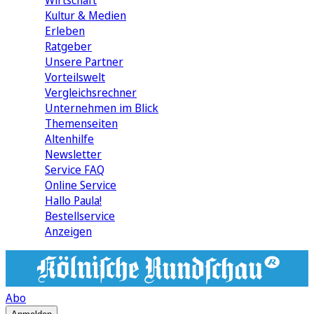
Wirtschaft
Kultur & Medien
Erleben
Ratgeber
Unsere Partner
Vorteilswelt
Vergleichsrechner
Unternehmen im Blick
Themenseiten
Altenhilfe
Newsletter
Service FAQ
Online Service
Hallo Paula!
Bestellservice
Anzeigen
Abo