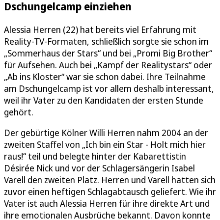
Dschungelcamp einziehen
Alessia Herren (22) hat bereits viel Erfahrung mit
Reality-TV-Formaten, schließlich sorgte sie schon im
„Sommerhaus der Stars“ und bei „Promi Big Brother“
für Aufsehen. Auch bei „Kampf der Realitystars“ oder
„Ab ins Kloster“ war sie schon dabei. Ihre Teilnahme
am Dschungelcamp ist vor allem deshalb interessant,
weil ihr Vater zu den Kandidaten der ersten Stunde
gehört.
Der gebürtige Kölner Willi Herren nahm 2004 an der
zweiten Staffel von „Ich bin ein Star - Holt mich hier
raus!“ teil und belegte hinter der Kabarettistin
Désirée Nick und vor der Schlagersängerin Isabel
Varell den zweiten Platz. Herren und Varell hatten sich
zuvor einen heftigen Schlagabtausch geliefert. Wie ihr
Vater ist auch Alessia Herren für ihre direkte Art und
ihre emotionalen Ausbrüche bekannt. Davon konnte