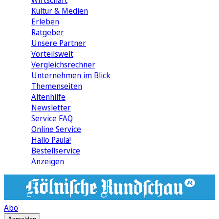
Wirtschaft
Kultur & Medien
Erleben
Ratgeber
Unsere Partner
Vorteilswelt
Vergleichsrechner
Unternehmen im Blick
Themenseiten
Altenhilfe
Newsletter
Service FAQ
Online Service
Hallo Paula!
Bestellservice
Anzeigen
Abo