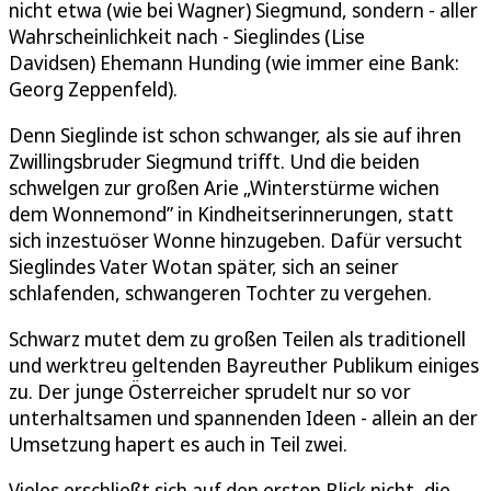
nicht etwa (wie bei Wagner) Siegmund, sondern - aller
Wahrscheinlichkeit nach - Sieglindes (Lise
Davidsen) Ehemann Hunding (wie immer eine Bank:
Georg Zeppenfeld).
Denn Sieglinde ist schon schwanger, als sie auf ihren
Zwillingsbruder Siegmund trifft. Und die beiden
schwelgen zur großen Arie „Winterstürme wichen
dem Wonnemond” in Kindheitserinnerungen, statt
sich inzestuöser Wonne hinzugeben. Dafür versucht
Sieglindes Vater Wotan später, sich an seiner
schlafenden, schwangeren Tochter zu vergehen.
Schwarz mutet dem zu großen Teilen als traditionell
und werktreu geltenden Bayreuther Publikum einiges
zu. Der junge Österreicher sprudelt nur so vor
unterhaltsamen und spannenden Ideen - allein an der
Umsetzung hapert es auch in Teil zwei.
Vieles erschließt sich auf den ersten Blick nicht, die