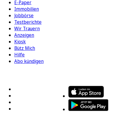
E-Paper
Immobilien
Jobbörse
Testberichte
Wir Trauern
Anzeigen
Kiosk
Bütz Mich
Hilfe
Abo kündigen
FOLGEN SIE UNS
ENTDECKEN SIE UNSERE APP