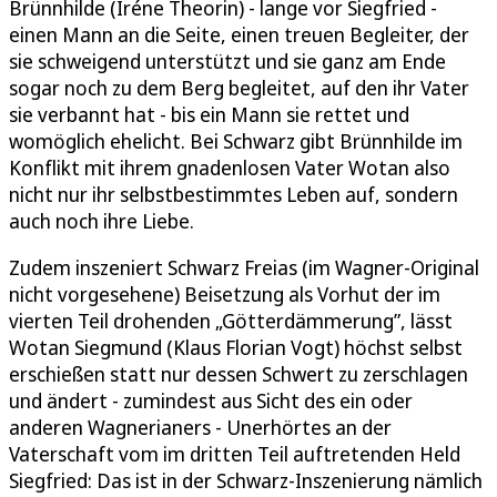
Brünnhilde (Iréne Theorin) - lange vor Siegfried -
einen Mann an die Seite, einen treuen Begleiter, der
sie schweigend unterstützt und sie ganz am Ende
sogar noch zu dem Berg begleitet, auf den ihr Vater
sie verbannt hat - bis ein Mann sie rettet und
womöglich ehelicht. Bei Schwarz gibt Brünnhilde im
Konflikt mit ihrem gnadenlosen Vater Wotan also
nicht nur ihr selbstbestimmtes Leben auf, sondern
auch noch ihre Liebe.
Zudem inszeniert Schwarz Freias (im Wagner-Original
nicht vorgesehene) Beisetzung als Vorhut der im
vierten Teil drohenden „Götterdämmerung”, lässt
Wotan Siegmund (Klaus Florian Vogt) höchst selbst
erschießen statt nur dessen Schwert zu zerschlagen
und ändert - zumindest aus Sicht des ein oder
anderen Wagnerianers - Unerhörtes an der
Vaterschaft vom im dritten Teil auftretenden Held
Siegfried: Das ist in der Schwarz-Inszenierung nämlich