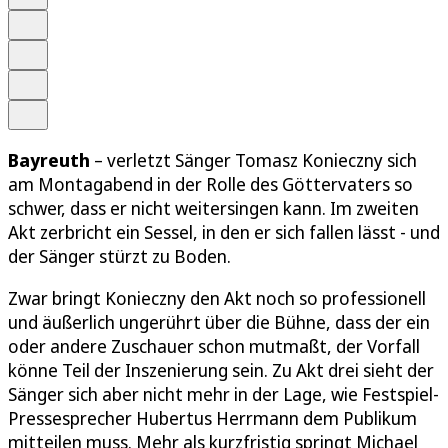
Schrift
Merken
Drucken
Teilen
Bayreuth
– verletzt Sänger Tomasz Konieczny sich
am Montagabend in der Rolle des Göttervaters so
schwer, dass er nicht weitersingen kann. Im zweiten
Akt zerbricht ein Sessel, in den er sich fallen lässt - und
der Sänger stürzt zu Boden.
Zwar bringt Konieczny den Akt noch so professionell
und äußerlich ungerührt über die Bühne, dass der ein
oder andere Zuschauer schon mutmaßt, der Vorfall
könne Teil der Inszenierung sein. Zu Akt drei sieht der
Sänger sich aber nicht mehr in der Lage, wie Festspiel-
Pressesprecher Hubertus Herrmann dem Publikum
mitteilen muss. Mehr als kurzfristig springt Michael