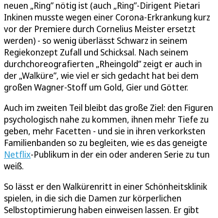
neuen „Ring” nötig ist (auch „Ring”-Dirigent Pietari
Inkinen musste wegen einer Corona-Erkrankung kurz
vor der Premiere durch Cornelius Meister ersetzt
werden) - so wenig überlässt Schwarz in seinem
Regiekonzept Zufall und Schicksal. Nach seinem
durchchoreografierten „Rheingold” zeigt er auch in
der „Walküre”, wie viel er sich gedacht hat bei dem
großen Wagner-Stoff um Gold, Gier und Götter.
Auch im zweiten Teil bleibt das große Ziel: den Figuren
psychologisch nahe zu kommen, ihnen mehr Tiefe zu
geben, mehr Facetten - und sie in ihren verkorksten
Familienbanden so zu begleiten, wie es das geneigte
Netflix
-Publikum in der ein oder anderen Serie zu tun
weiß.
So lässt er den Walkürenritt in einer Schönheitsklinik
spielen, in die sich die Damen zur körperlichen
Selbstoptimierung haben einweisen lassen. Er gibt