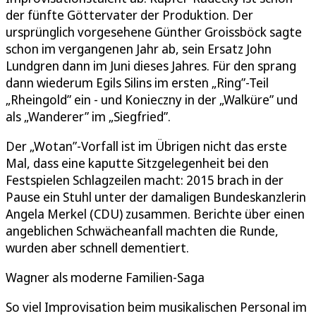
der fünfte Göttervater der Produktion. Der
ursprünglich vorgesehene Günther Groissböck sagte
schon im vergangenen Jahr ab, sein Ersatz John
Lundgren dann im Juni dieses Jahres. Für den sprang
dann wiederum Egils Silins im ersten „Ring”-Teil
„Rheingold” ein - und Konieczny in der „Walküre” und
als „Wanderer” im „Siegfried”.
Der „Wotan”-Vorfall ist im Übrigen nicht das erste
Mal, dass eine kaputte Sitzgelegenheit bei den
Festspielen Schlagzeilen macht: 2015 brach in der
Pause ein Stuhl unter der damaligen Bundeskanzlerin
Angela Merkel (CDU) zusammen. Berichte über einen
angeblichen Schwächeanfall machten die Runde,
wurden aber schnell dementiert.
Wagner als moderne Familien-Saga
So viel Improvisation beim musikalischen Personal im