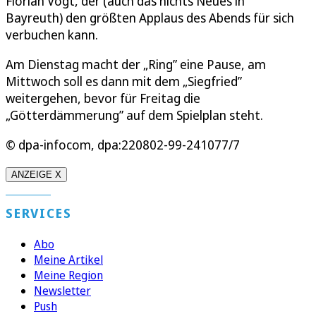
Florian Vogt, der (auch das nichts Neues in
Bayreuth) den größten Applaus des Abends für sich
verbuchen kann.
Am Dienstag macht der „Ring” eine Pause, am
Mittwoch soll es dann mit dem „Siegfried”
weitergehen, bevor für Freitag die
„Götterdämmerung” auf dem Spielplan steht.
© dpa-infocom, dpa:220802-99-241077/7
ANZEIGE X
SERVICES
Abo
Meine Artikel
Meine Region
Newsletter
Push