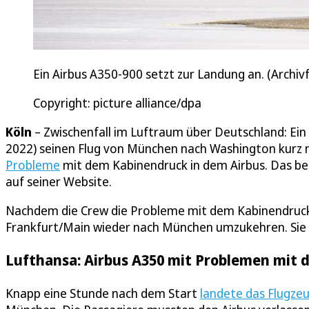
Ein Airbus A350-900 setzt zur Landung an. (Archiv
Copyright: picture alliance/dpa
Köln
– Zwischenfall im Luftraum über Deutschland: Ein
2022) seinen Flug von München nach Washington kurz n
Probleme
mit dem Kabinendruck in dem Airbus. Das ber
auf seiner Website.
Nachdem die Crew die Probleme mit dem Kabinendruck f
Frankfurt/Main wieder nach München umzukehren. Sie 
Lufthansa: Airbus A350 mit Problemen mit d
Knapp eine Stunde nach dem Start
landete das Flugze