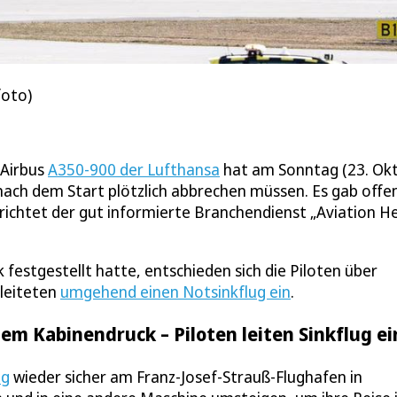
foto)
 Airbus
A350-900 der Lufthansa
hat am Sonntag (23. Ok
ach dem Start plötzlich abbrechen müssen. Es gab offe
ichtet der gut informierte Branchendienst „Aviation He
estgestellt hatte, entschieden sich die Piloten über
leiteten
umgehend einen Notsinkflug ein
.
em Kabinendruck – Piloten leiten Sinkflug ei
ug
wieder sicher am Franz-Josef-Strauß-Flughafen in