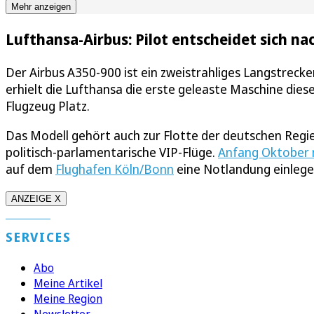
Mehr anzeigen
Lufthansa-Airbus: Pilot entscheidet sich na
Der Airbus A350-900 ist ein zweistrahliges Langstrecke
erhielt die Lufthansa die erste geleaste Maschine di
Flugzeug Platz.
Das Modell gehört auch zur Flotte der deutschen Regier
politisch-parlamentarische VIP-Flüge.
Anfang Oktober m
auf dem
Flughafen Köln/Bonn
eine Notlandung einlege
ANZEIGE X
SERVICES
Abo
Meine Artikel
Meine Region
Newsletter