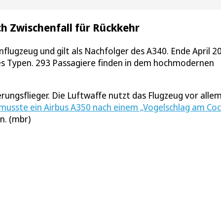
ch Zwischenfall für Rückkehr
nflugzeug und gilt als Nachfolger des A340. Ende April 2
eses Typen. 293 Passagiere finden in dem hochmodernen
ungsflieger. Die Luftwaffe nutzt das Flugzeug vor allem
usste ein Airbus A350 nach einem „Vogelschlag am Coc
n. (mbr)