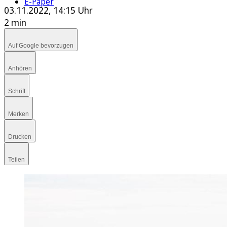
E-Paper
03.11.2022, 14:15 Uhr
2 min
Auf Google bevorzugen
Anhören
Schrift
Merken
Drucken
Teilen