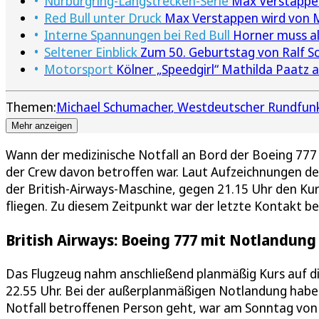
Nürburgring-Langstrecken-Serie
Max Verstappen 
Red Bull unter Druck
Max Verstappen wird von
Interne Spannungen bei Red Bull
Horner muss a
Seltener Einblick
Zum 50. Geburtstag von Ralf Sc
Motorsport
Kölner „Speedgirl“ Mathilda Paatz
Themen:
Michael Schumacher
Westdeutscher Rundfun
Mehr anzeigen
Wann der medizinische Notfall an Bord der Boeing 777 au
der Crew davon betroffen war. Laut Aufzeichnungen d
der British-Airways-Maschine, gegen 21.15 Uhr den Kur
fliegen. Zu diesem Zeitpunkt war der letzte Kontakt ber
British Airways: Boeing 777 mit Notlandun
Das Flugzeug nahm anschließend planmäßig Kurs auf d
22.55 Uhr. Bei der außerplanmäßigen Notlandung habe 
Notfall betroffenen Person geht, war am Sonntag von B