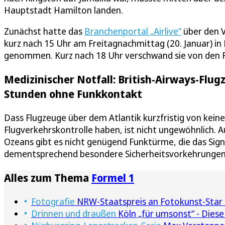
Hauptstadt Hamilton landen.
Zunächst hatte das
Branchenportal „Airlive“
über den V
kurz nach 15 Uhr am Freitagnachmittag (20. Januar) in
genommen. Kurz nach 18 Uhr verschwand sie von den R
Medizinischer Notfall: British-Airways-Flu
Stunden ohne Funkkontakt
Dass Flugzeuge über dem Atlantik kurzfristig von kei
Flugverkehrskontrolle haben, ist nicht ungewöhnlich. A
Ozeans gibt es nicht genügend Funktürme, die das Sig
dementsprechend besondere Sicherheitsvorkehrungen
Alles zum Thema
Formel 1
Fotografie
NRW-Staatspreis an Fotokunst-Star 
Drinnen und draußen
Köln „für umsonst“ - Diese