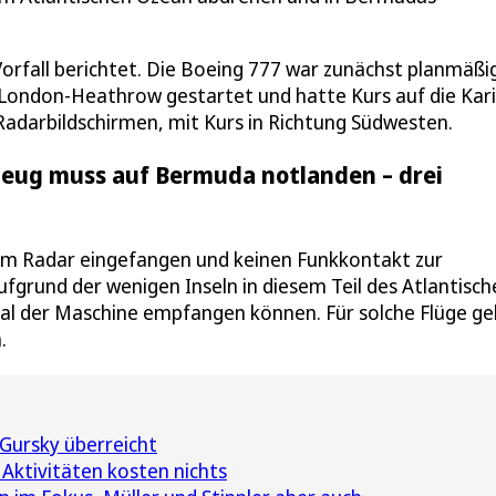
orfall berichtet. Die Boeing 777 war zunächst planmäß
 London-Heathrow gestartet und hatte Kurs auf die Kari
adarbildschirmen, mit Kurs in Richtung Südwesten.
gzeug muss auf Bermuda notlanden – drei
nem Radar eingefangen und keinen Funkkontakt zur
ufgrund der wenigen Inseln in diesem Teil des Atlantisch
nal der Maschine empfangen können. Für solche Flüge ge
.
Gursky überreicht
 Aktivitäten kosten nichts