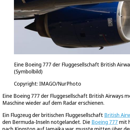
Eine Boeing 777 der Fluggesellschaft British Air
(Symbolbild)
Copyright: IMAGO/NurPhoto
Eine Boeing 777 der Fluggesellschaft British Airways me
Maschine wieder auf dem Radar erschienen.
Ein Flugzeug der britischen Fluggesellschaft
British Air
den Bermuda-Inseln notgelandet. Die
Boeing 777
mit 
nach Kingston auf Jamaika war, musste mitten über d