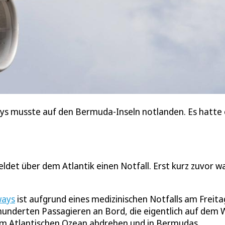
ways musste auf den Bermuda-Inseln notlanden. Es hatte
ldet über dem Atlantik einen Notfall. Erst kurz zuvor wa
ways
ist aufgrund eines medizinischen Notfalls am Freita
hunderten Passagieren an Bord, die eigentlich auf dem
em Atlantischen Ozean abdrehen und in Bermudas