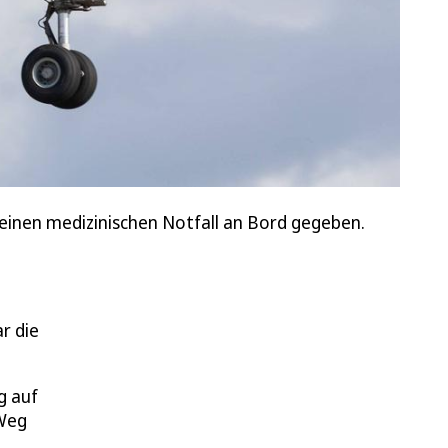
 einen medizinischen Notfall an Bord gegeben.
r die
g auf
 Weg