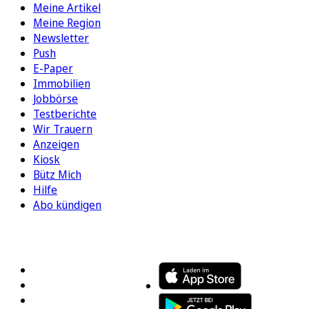
Meine Artikel
Meine Region
Newsletter
Push
E-Paper
Immobilien
Jobbörse
Testberichte
Wir Trauern
Anzeigen
Kiosk
Bütz Mich
Hilfe
Abo kündigen
FOLGEN SIE UNS
ENTDECKEN SIE UNSERE APP