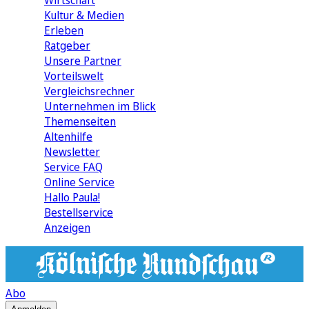
Wirtschaft
Kultur & Medien
Erleben
Ratgeber
Unsere Partner
Vorteilswelt
Vergleichsrechner
Unternehmen im Blick
Themenseiten
Altenhilfe
Newsletter
Service FAQ
Online Service
Hallo Paula!
Bestellservice
Anzeigen
Abo