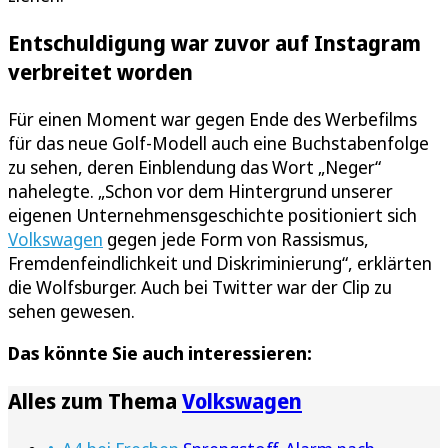
Entschuldigung war zuvor auf Instagram
verbreitet worden
Für einen Moment war gegen Ende des Werbefilms
für das neue Golf-Modell auch eine Buchstabenfolge
zu sehen, deren Einblendung das Wort „Neger“
nahelegte. „Schon vor dem Hintergrund unserer
eigenen Unternehmensgeschichte positioniert sich
Volkswagen
gegen jede Form von Rassismus,
Fremdenfeindlichkeit und Diskriminierung“, erklärten
die Wolfsburger. Auch bei Twitter war der Clip zu
sehen gewesen.
Das könnte Sie auch interessieren:
Alles zum Thema
Volkswagen