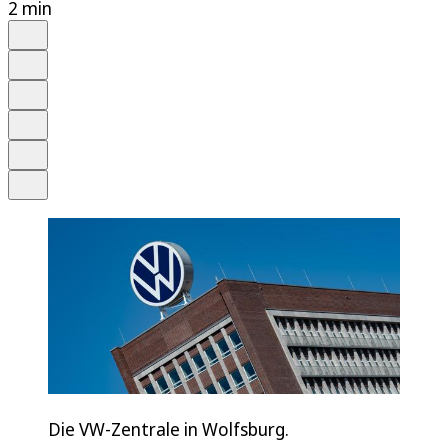
2 min
Auf Google bevorzugen
Anhören
Schrift
Merken
Drucken
Teilen
Die VW-Zentrale in Wolfsburg.