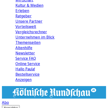
Wirtschaft
Kultur & Medien
Erleben
Ratgeber
Unsere Partner
Vorteilswelt
Vergleichsrechner
Unternehmen im Blick
Themenseiten
Altenhilfe
Newsletter
Service FAQ
Online Service
Hallo Paula!
Bestellservice
Anzeigen
Abo