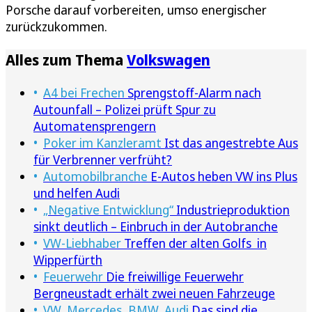
Porsche darauf vorbereiten, umso energischer
zurückzukommen.
Alles zum Thema
Volkswagen
A4 bei Frechen
Sprengstoff-Alarm nach
Autounfall – Polizei prüft Spur zu
Automatensprengern
Poker im Kanzleramt
Ist das angestrebte Aus
für Verbrenner verfrüht?
Automobilbranche
E-Autos heben VW ins Plus
und helfen Audi
„Negative Entwicklung“
Industrieproduktion
sinkt deutlich – Einbruch in der Autobranche
VW-Liebhaber
Treffen der alten Golfs in
Wipperfürth
Feuerwehr
Die freiwillige Feuerwehr
Bergneustadt erhält zwei neuen Fahrzeuge
VW, Mercedes, BMW, Audi
Das sind die