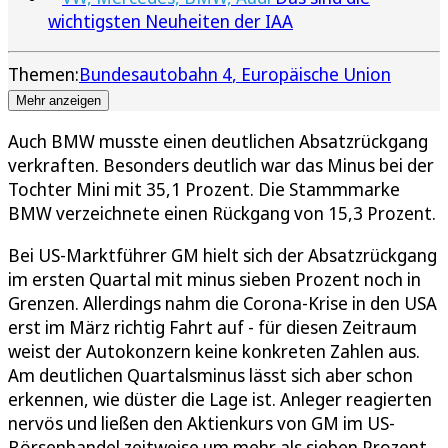
wichtigsten Neuheiten der IAA
Themen:
Bundesautobahn 4
Europäische Union
Mehr anzeigen
Auch BMW musste einen deutlichen Absatzrückgang
verkraften. Besonders deutlich war das Minus bei der
Tochter Mini mit 35,1 Prozent. Die Stammmarke
BMW verzeichnete einen Rückgang von 15,3 Prozent.
Bei US-Marktführer GM hielt sich der Absatzrückgang
im ersten Quartal mit minus sieben Prozent noch in
Grenzen. Allerdings nahm die Corona-Krise in den USA
erst im März richtig Fahrt auf - für diesen Zeitraum
weist der Autokonzern keine konkreten Zahlen aus.
Am deutlichen Quartalsminus lässt sich aber schon
erkennen, wie düster die Lage ist. Anleger reagierten
nervös und ließen den Aktienkurs von GM im US-
Börsenhandel zeitweise um mehr als sieben Prozent