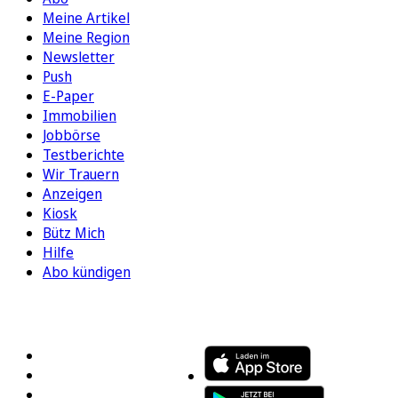
Meine Artikel
Meine Region
Newsletter
Push
E-Paper
Immobilien
Jobbörse
Testberichte
Wir Trauern
Anzeigen
Kiosk
Bütz Mich
Hilfe
Abo kündigen
FOLGEN SIE UNS
ENTDECKEN SIE UNSERE APP