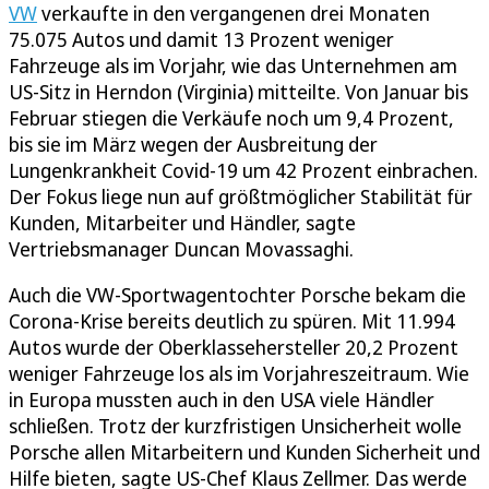
VW
verkaufte in den vergangenen drei Monaten
75.075 Autos und damit 13 Prozent weniger
Fahrzeuge als im Vorjahr, wie das Unternehmen am
US-Sitz in Herndon (Virginia) mitteilte. Von Januar bis
Februar stiegen die Verkäufe noch um 9,4 Prozent,
bis sie im März wegen der Ausbreitung der
Lungenkrankheit Covid-19 um 42 Prozent einbrachen.
Der Fokus liege nun auf größtmöglicher Stabilität für
Kunden, Mitarbeiter und Händler, sagte
Vertriebsmanager Duncan Movassaghi.
Auch die VW-Sportwagentochter Porsche bekam die
Corona-Krise bereits deutlich zu spüren. Mit 11.994
Autos wurde der Oberklassehersteller 20,2 Prozent
weniger Fahrzeuge los als im Vorjahreszeitraum. Wie
in Europa mussten auch in den USA viele Händler
schließen. Trotz der kurzfristigen Unsicherheit wolle
Porsche allen Mitarbeitern und Kunden Sicherheit und
Hilfe bieten, sagte US-Chef Klaus Zellmer. Das werde