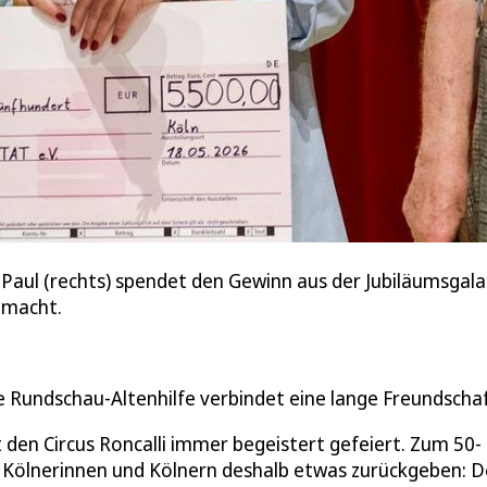
 Paul (rechts) spendet den Gewinn aus der Jubiläumsgala
 macht.
ie Rundschau-Altenhilfe verbindet eine lange Freundschaf
 den Circus Roncalli immer begeistert gefeiert. Zum 50-
n Kölnerinnen und Kölnern deshalb etwas zurückgeben: D