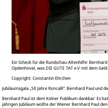
Ein Scheck für die Rundschau-Altenhilfe: Bernhard
Opdenhövel, was DIE GUTE TAT e.V. mit dem Geld
Copyright: Constantin Ehrchen
Jubiläumsgala „50 Jahre Roncalli“: Bernhard Paul und d
Bernhard Paul ist dem Kölner Publikum dankbar: Es hat
jährigen Jubiläum wollte der Wiener Bernhard Paul de