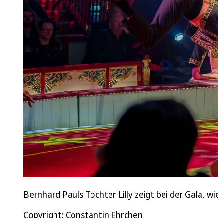
Bernhard Pauls Tochter Lilly zeigt bei der Gala, wie
Copyright: Constantin Ehrchen