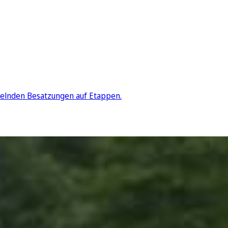
elnden Besatzungen auf Etappen.