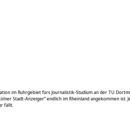
 Station im Ruhrgebiet fürs Journalistik-Studium an der TU Do
ölner Stadt-Anzeiger“ endlich im Rheinland angekommen ist. Jetzt
 fällt.