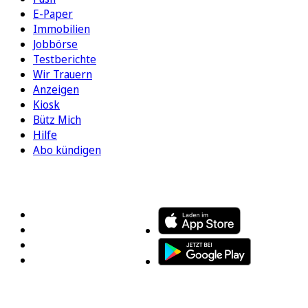
E-Paper
Immobilien
Jobbörse
Testberichte
Wir Trauern
Anzeigen
Kiosk
Bütz Mich
Hilfe
Abo kündigen
FOLGEN SIE UNS
ENTDECKEN SIE UNSERE APP