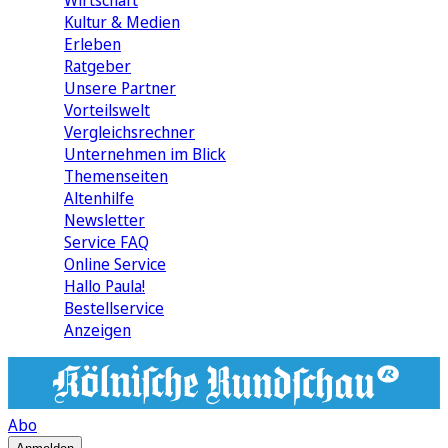
Wirtschaft
Kultur & Medien
Erleben
Ratgeber
Unsere Partner
Vorteilswelt
Vergleichsrechner
Unternehmen im Blick
Themenseiten
Altenhilfe
Newsletter
Service FAQ
Online Service
Hallo Paula!
Bestellservice
Anzeigen
Abo