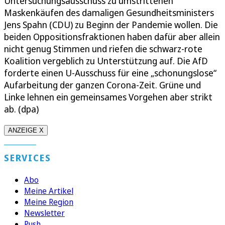
Untersuchungsausschuss zu umstrittenen
Maskenkäufen des damaligen Gesundheitsministers
Jens Spahn (CDU) zu Beginn der Pandemie wollen. Die
beiden Oppositionsfraktionen haben dafür aber allein
nicht genug Stimmen und riefen die schwarz-rote
Koalition vergeblich zu Unterstützung auf. Die AfD
forderte einen U-Ausschuss für eine „schonungslose“
Aufarbeitung der ganzen Corona-Zeit. Grüne und
Linke lehnen ein gemeinsames Vorgehen aber strikt
ab. (dpa)
ANZEIGE X
SERVICES
Abo
Meine Artikel
Meine Region
Newsletter
Push