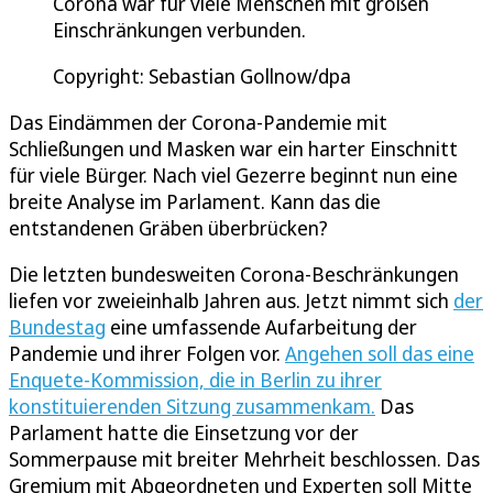
Corona war für viele Menschen mit großen
Einschränkungen verbunden.
Copyright: Sebastian Gollnow/dpa
Das Eindämmen der Corona-Pandemie mit
Schließungen und Masken war ein harter Einschnitt
für viele Bürger. Nach viel Gezerre beginnt nun eine
breite Analyse im Parlament. Kann das die
entstandenen Gräben überbrücken?
Die letzten bundesweiten Corona-Beschränkungen
liefen vor zweieinhalb Jahren aus. Jetzt nimmt sich
der
Bundestag
eine umfassende Aufarbeitung der
Pandemie und ihrer Folgen vor.
Angehen soll das eine
Enquete-Kommission, die in Berlin zu ihrer
konstituierenden Sitzung zusammenkam.
Das
Parlament hatte die Einsetzung vor der
Sommerpause mit breiter Mehrheit beschlossen. Das
Gremium mit Abgeordneten und Experten soll Mitte