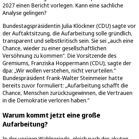
2027 einen Bericht vorlegen. Kann eine sachliche
Analyse gelingen?
Bundestagspräsidentin Julia Klöckner (CDU) sagte vor
der Auftaktsitzung, die Aufarbeitung solle gründlich,
transparent und selbstkritisch sein. Sie sei „auch eine
Chance, wieder zu einer gesellschaftlichen
Versöhnung zu kommen“. Die Vorsitzende des
Gremiums, Franziska Hoppermann (CDU), sagte der
dpa: „Wir wollen verstehen, nicht verurteilen.“
Bundespräsident Frank-Walter Steinmeier hatte
bereits zuvor formuliert: „Aufarbeitung schafft die
Chance, Menschen zurückzugewinnen, die Vertrauen
in die Demokratie verloren haben.“
Warum kommt jetzt eine große
Aufarbeitung?
In der vorigen Wahlperiode, gleich nach der akuten