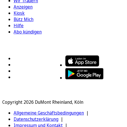
Wir Trauern
Anzeigen
Kiosk
Bütz Mich
Hilfe
Abo kündigen
FOLGEN SIE UNS
ENTDECKEN SIE UNSERE APP
Copyright 2026 DuMont Rheinland, Köln
Allgemeine Geschäftsbedingungen
Datenschutzerklärung
Impressum und Kontakt