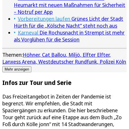
Heumarkt mit neuen Maßnahmen für Sicherheit
– Notruf per App
Vorbereitungen laufen
Grünes Licht der Stadt
Hürth für die „Kölsche Nacht“ steht noch aus
Karneval
Die Rochusnacht in Strempt ist mehr
als Vorglühen für die Session
Themen:
Höhner
Cat Ballou
Miljö
Elfter Elfter
Lanxess Arena
Westdeutscher Rundfunk
Polizei Köln
Mehr anzeigen
Infos zur Tour und Serie
Das Freizeitangebot in Zeiten der Pandemie ist
begrenzt. Wir empfehlen, die Stadt mit
Spaziergängen zu erkunden. Die hier beschriebene
Tour geht zurück auf eine Etappe aus dem Buch „Zo
Foß durch Kölle jonn“ mit 14 Stadtwanderungen,