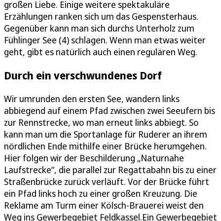
großen Liebe. Einige weitere spektakuläre
Erzählungen ranken sich um das Gespensterhaus.
Gegenüber kann man sich durchs Unterholz zum
Fühlinger See (4) schlagen. Wenn man etwas weiter
geht, gibt es natürlich auch einen regulären Weg.
Durch ein verschwundenes Dorf
Wir umrunden den ersten See, wandern links
abbiegend auf einem Pfad zwischen zwei Seeufern bis
zur Rennstrecke, wo man erneut links abbiegt. So
kann man um die Sportanlage für Ruderer an ihrem
nördlichen Ende mithilfe einer Brücke herumgehen.
Hier folgen wir der Beschilderung „Naturnahe
Laufstrecke“, die parallel zur Regattabahn bis zu einer
Straßenbrücke zurück verläuft. Vor der Brücke führt
ein Pfad links hoch zu einer großen Kreuzung. Die
Reklame am Turm einer Kölsch-Brauerei weist den
Weg ins Gewerbegebiet Feldkassel.Ein Gewerbegebiet