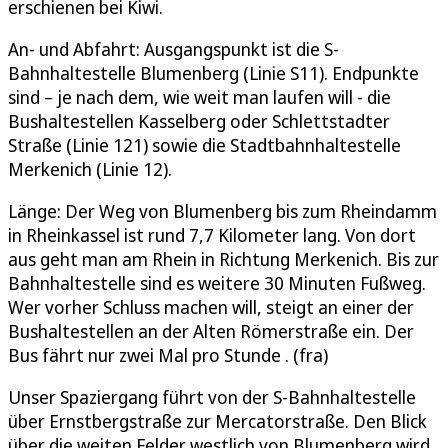
erschienen bei Kiwi.
An- und Abfahrt: Ausgangspunkt ist die S-
Bahnhaltestelle Blumenberg (Linie S11). Endpunkte
sind – je nach dem, wie weit man laufen will - die
Bushaltestellen Kasselberg oder Schlettstadter
Straße (Linie 121) sowie die Stadtbahnhaltestelle
Merkenich (Linie 12).
Länge: Der Weg von Blumenberg bis zum Rheindamm
in Rheinkassel ist rund 7,7 Kilometer lang. Von dort
aus geht man am Rhein in Richtung Merkenich. Bis zur
Bahnhaltestelle sind es weitere 30 Minuten Fußweg.
Wer vorher Schluss machen will, steigt an einer der
Bushaltestellen an der Alten Römerstraße ein. Der
Bus fährt nur zwei Mal pro Stunde . (fra)
Unser Spaziergang führt von der S-Bahnhaltestelle
über Ernstbergstraße zur Mercatorstraße. Den Blick
über die weiten Felder westlich von Blumenberg wird