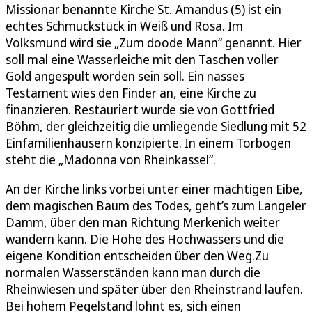
Missionar benannte Kirche St. Amandus (5) ist ein
echtes Schmuckstück in Weiß und Rosa. Im
Volksmund wird sie „Zum doode Mann“ genannt. Hier
soll mal eine Wasserleiche mit den Taschen voller
Gold angespült worden sein soll. Ein nasses
Testament wies den Finder an, eine Kirche zu
finanzieren. Restauriert wurde sie von Gottfried
Böhm, der gleichzeitig die umliegende Siedlung mit 52
Einfamilienhäusern konzipierte. In einem Torbogen
steht die „Madonna von Rheinkassel“.
An der Kirche links vorbei unter einer mächtigen Eibe,
dem magischen Baum des Todes, geht’s zum Langeler
Damm, über den man Richtung Merkenich weiter
wandern kann. Die Höhe des Hochwassers und die
eigene Kondition entscheiden über den Weg.Zu
normalen Wasserständen kann man durch die
Rheinwiesen und später über den Rheinstrand laufen.
Bei hohem Pegelstand lohnt es, sich einen