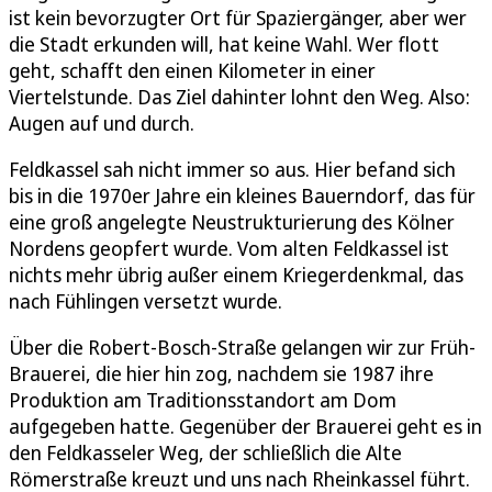
ist kein bevorzugter Ort für Spaziergänger, aber wer
die Stadt erkunden will, hat keine Wahl. Wer flott
geht, schafft den einen Kilometer in einer
Viertelstunde. Das Ziel dahinter lohnt den Weg. Also:
Augen auf und durch.
Feldkassel sah nicht immer so aus. Hier befand sich
bis in die 1970er Jahre ein kleines Bauerndorf, das für
eine groß angelegte Neustrukturierung des Kölner
Nordens geopfert wurde. Vom alten Feldkassel ist
nichts mehr übrig außer einem Kriegerdenkmal, das
nach Fühlingen versetzt wurde.
Über die Robert-Bosch-Straße gelangen wir zur Früh-
Brauerei, die hier hin zog, nachdem sie 1987 ihre
Produktion am Traditionsstandort am Dom
aufgegeben hatte. Gegenüber der Brauerei geht es in
den Feldkasseler Weg, der schließlich die Alte
Römerstraße kreuzt und uns nach Rheinkassel führt.