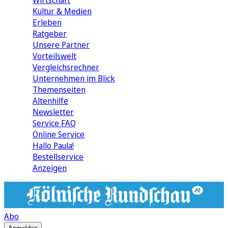
Wirtschaft
Kultur & Medien
Erleben
Ratgeber
Unsere Partner
Vorteilswelt
Vergleichsrechner
Unternehmen im Blick
Themenseiten
Altenhilfe
Newsletter
Service FAQ
Online Service
Hallo Paula!
Bestellservice
Anzeigen
Abo