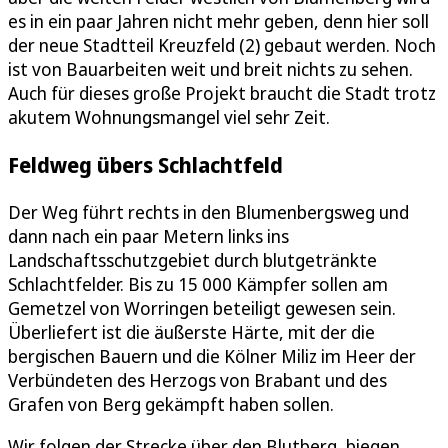
es in ein paar Jahren nicht mehr geben, denn hier soll
der neue Stadtteil Kreuzfeld (2) gebaut werden. Noch
ist von Bauarbeiten weit und breit nichts zu sehen.
Auch für dieses große Projekt braucht die Stadt trotz
akutem Wohnungsmangel viel sehr Zeit.
Feldweg übers Schlachtfeld
Der Weg führt rechts in den Blumenbergsweg und
dann nach ein paar Metern links ins
Landschaftsschutzgebiet durch blutgetränkte
Schlachtfelder. Bis zu 15 000 Kämpfer sollen am
Gemetzel von Worringen beteiligt gewesen sein.
Überliefert ist die äußerste Härte, mit der die
bergischen Bauern und die Kölner Miliz im Heer der
Verbündeten des Herzogs von Brabant und des
Grafen von Berg gekämpft haben sollen.
Wir folgen der Strecke über den Blutberg, biegen