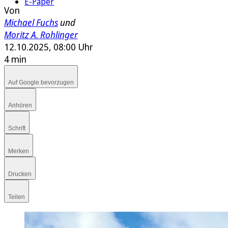
E-Paper
Von
Michael Fuchs
und
Moritz A. Rohlinger
12.10.2025, 08:00 Uhr
4 min
Auf Google bevorzugen
Anhören
Schrift
Merken
Drucken
Teilen