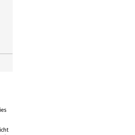
ies
icht