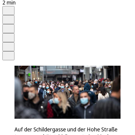
2 min
Auf Google bevorzugen
Anhören
Schrift
Merken
Drucken
Teilen
Auf der Schildergasse und der Hohe Straße