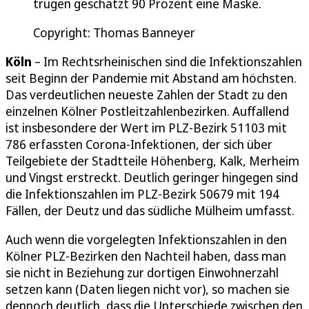
trugen geschätzt 90 Prozent eine Maske.
Copyright: Thomas Banneyer
Köln
– Im Rechtsrheinischen sind die Infektionszahlen
seit Beginn der Pandemie mit Abstand am höchsten.
Das verdeutlichen neueste Zahlen der Stadt zu den
einzelnen Kölner Postleitzahlenbezirken. Auffallend
ist insbesondere der Wert im PLZ-Bezirk 51103 mit
786 erfassten Corona-Infektionen, der sich über
Teilgebiete der Stadtteile Höhenberg, Kalk, Merheim
und Vingst erstreckt. Deutlich geringer hingegen sind
die Infektionszahlen im PLZ-Bezirk 50679 mit 194
Fällen, der Deutz und das südliche Mülheim umfasst.
Auch wenn die vorgelegten Infektionszahlen in den
Kölner PLZ-Bezirken den Nachteil haben, dass man
sie nicht in Beziehung zur dortigen Einwohnerzahl
setzen kann (Daten liegen nicht vor), so machen sie
dennoch deutlich, dass die Unterschiede zwischen den