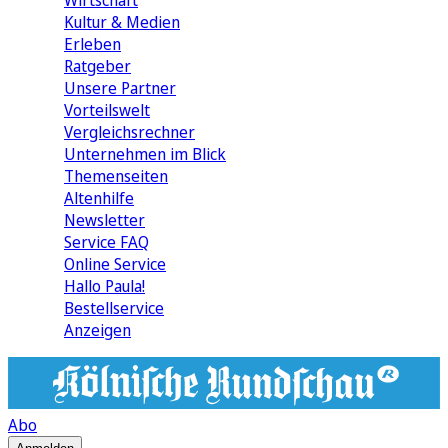
Wirtschaft
Kultur & Medien
Erleben
Ratgeber
Unsere Partner
Vorteilswelt
Vergleichsrechner
Unternehmen im Blick
Themenseiten
Altenhilfe
Newsletter
Service FAQ
Online Service
Hallo Paula!
Bestellservice
Anzeigen
Abo