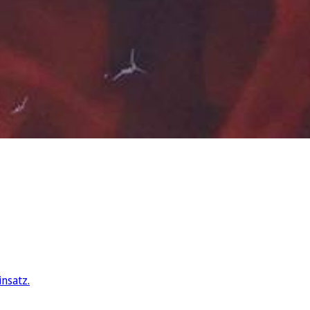
nsatz.