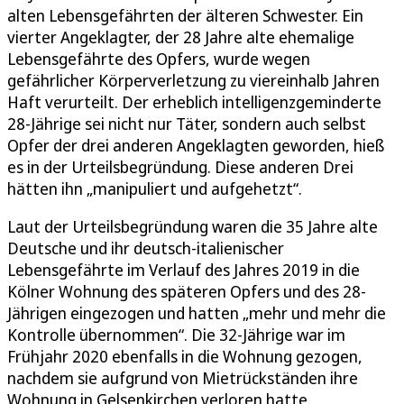
alten Lebensgefährten der älteren Schwester. Ein
vierter Angeklagter, der 28 Jahre alte ehemalige
Lebensgefährte des Opfers, wurde wegen
gefährlicher Körperverletzung zu viereinhalb Jahren
Haft verurteilt. Der erheblich intelligenzgeminderte
28-Jährige sei nicht nur Täter, sondern auch selbst
Opfer der drei anderen Angeklagten geworden, hieß
es in der Urteilsbegründung. Diese anderen Drei
hätten ihn „manipuliert und aufgehetzt“.
Laut der Urteilsbegründung waren die 35 Jahre alte
Deutsche und ihr deutsch-italienischer
Lebensgefährte im Verlauf des Jahres 2019 in die
Kölner Wohnung des späteren Opfers und des 28-
Jährigen eingezogen und hatten „mehr und mehr die
Kontrolle übernommen“. Die 32-Jährige war im
Frühjahr 2020 ebenfalls in die Wohnung gezogen,
nachdem sie aufgrund von Mietrückständen ihre
Wohnung in Gelsenkirchen verloren hatte.