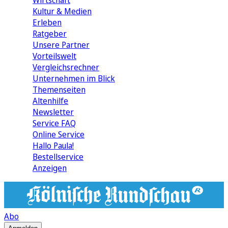
Wirtschaft
Kultur & Medien
Erleben
Ratgeber
Unsere Partner
Vorteilswelt
Vergleichsrechner
Unternehmen im Blick
Themenseiten
Altenhilfe
Newsletter
Service FAQ
Online Service
Hallo Paula!
Bestellservice
Anzeigen
Abo