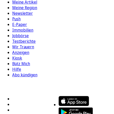
Meine Artikel
Meine Region
Newsletter
Push
E-Paper
Immobilien
Jobbörse
Testberichte
Wir Trauern
Anzeigen
Kiosk
Bütz Mich
Hilfe
Abo kündigen
FOLGEN SIE UNS
ENTDECKEN SIE UNSERE APP