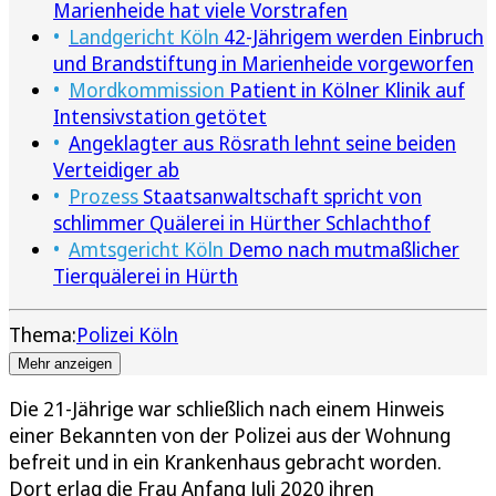
Marienheide hat viele Vorstrafen
Landgericht Köln
42-Jährigem werden Einbruch
und Brandstiftung in Marienheide vorgeworfen
Mordkommission
Patient in Kölner Klinik auf
Intensivstation getötet
Angeklagter aus Rösrath lehnt seine beiden
Verteidiger ab
Prozess
Staatsanwaltschaft spricht von
schlimmer Quälerei in Hürther Schlachthof
Amtsgericht Köln
Demo nach mutmaßlicher
Tierquälerei in Hürth
Thema:
Polizei Köln
Mehr anzeigen
Die 21-Jährige war schließlich nach einem Hinweis
einer Bekannten von der Polizei aus der Wohnung
befreit und in ein Krankenhaus gebracht worden.
Dort erlag die Frau Anfang Juli 2020 ihren