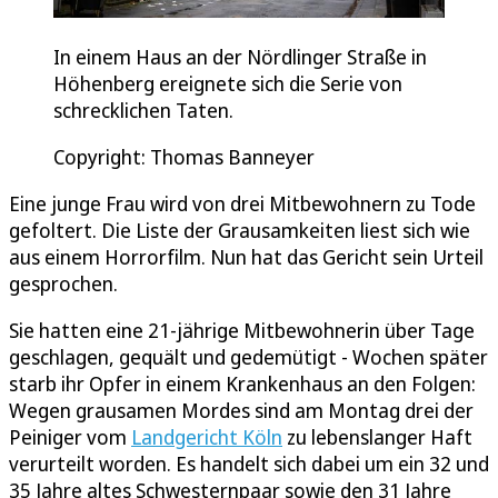
In einem Haus an der Nördlinger Straße in
Höhenberg ereignete sich die Serie von
schrecklichen Taten.
Copyright: Thomas Banneyer
Eine junge Frau wird von drei Mitbewohnern zu Tode
gefoltert. Die Liste der Grausamkeiten liest sich wie
aus einem Horrorfilm. Nun hat das Gericht sein Urteil
gesprochen.
Sie hatten eine 21-jährige Mitbewohnerin über Tage
geschlagen, gequält und gedemütigt - Wochen später
starb ihr Opfer in einem Krankenhaus an den Folgen:
Wegen grausamen Mordes sind am Montag drei der
Peiniger vom
Landgericht Köln
zu lebenslanger Haft
verurteilt worden. Es handelt sich dabei um ein 32 und
35 Jahre altes Schwesternpaar sowie den 31 Jahre