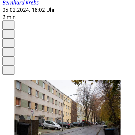
Bernhard Krebs
05.02.2024, 18:02 Uhr
2 min
Auf Google bevorzugen
Anhören
Schrift
Merken
Drucken
Teilen