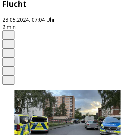
Flucht
23.05.2024, 07:04 Uhr
2 min
Auf Google bevorzugen
Anhören
Schrift
Merken
Drucken
Teilen