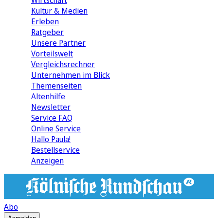
Wirtschaft
Kultur & Medien
Erleben
Ratgeber
Unsere Partner
Vorteilswelt
Vergleichsrechner
Unternehmen im Blick
Themenseiten
Altenhilfe
Newsletter
Service FAQ
Online Service
Hallo Paula!
Bestellservice
Anzeigen
Abo