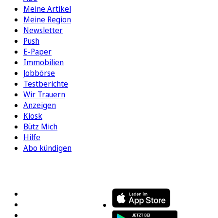
Meine Artikel
Meine Region
Newsletter
Push
E-Paper
Immobilien
Jobbörse
Testberichte
Wir Trauern
Anzeigen
Kiosk
Bütz Mich
Hilfe
Abo kündigen
FOLGEN SIE UNS
ENTDECKEN SIE UNSERE APP