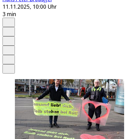
11.11.2025, 10:00 Uhr
3 min
Auf Google bevorzugen
Anhören
Schrift
Merken
Drucken
Teilen