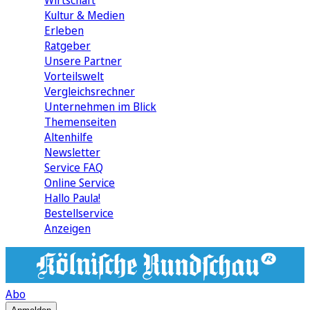
Wirtschaft
Kultur & Medien
Erleben
Ratgeber
Unsere Partner
Vorteilswelt
Vergleichsrechner
Unternehmen im Blick
Themenseiten
Altenhilfe
Newsletter
Service FAQ
Online Service
Hallo Paula!
Bestellservice
Anzeigen
Abo