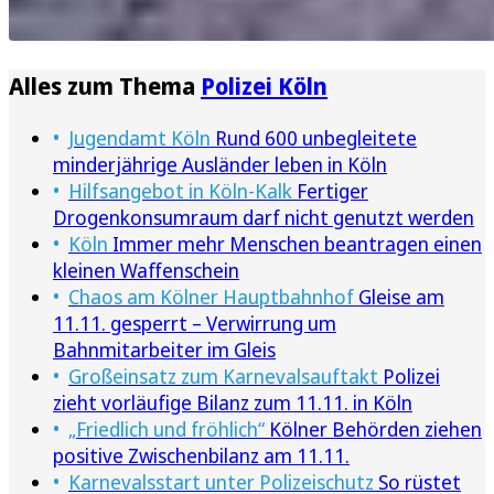
Alles zum Thema
Polizei Köln
Jugendamt Köln
Rund 600 unbegleitete
minderjährige Ausländer leben in Köln
Hilfsangebot in Köln-Kalk
Fertiger
Drogenkonsumraum darf nicht genutzt werden
Köln
Immer mehr Menschen beantragen einen
kleinen Waffenschein
Chaos am Kölner Hauptbahnhof
Gleise am
11.11. gesperrt – Verwirrung um
Bahnmitarbeiter im Gleis
Großeinsatz zum Karnevalsauftakt
Polizei
zieht vorläufige Bilanz zum 11.11. in Köln
„Friedlich und fröhlich“
Kölner Behörden ziehen
positive Zwischenbilanz am 11.11.
Karnevalsstart unter Polizeischutz
So rüstet