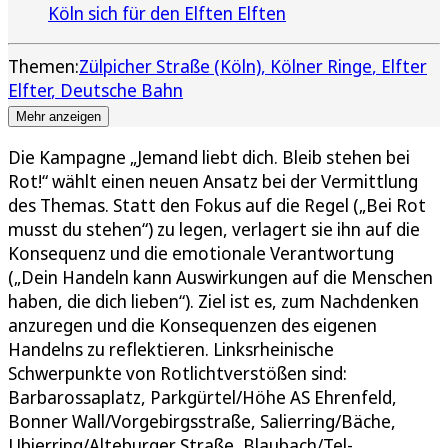
Köln sich für den Elften Elften
Themen:
Zülpicher Straße (Köln)
Kölner Ringe
Elfter
Elfter
Deutsche Bahn
Mehr anzeigen
Die Kampagne „Jemand liebt dich. Bleib stehen bei
Rot!“ wählt einen neuen Ansatz bei der Vermittlung
des Themas. Statt den Fokus auf die Regel („Bei Rot
musst du stehen“) zu legen, verlagert sie ihn auf die
Konsequenz und die emotionale Verantwortung
(„Dein Handeln kann Auswirkungen auf die Menschen
haben, die dich lieben“). Ziel ist es, zum Nachdenken
anzuregen und die Konsequenzen des eigenen
Handelns zu reflektieren. Linksrheinische
Schwerpunkte von Rotlichtverstößen sind:
Barbarossaplatz, Parkgürtel/Höhe AS Ehrenfeld,
Bonner Wall/Vorgebirgsstraße, Salierring/Bäche,
Ubierring/Alteburger Straße, Blaubach/Tel-