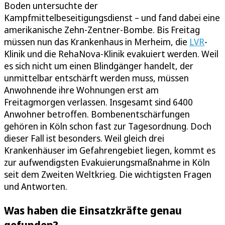
Boden untersuchte der
Kampfmittelbeseitigungsdienst – und fand dabei eine
amerikanische Zehn-Zentner-Bombe. Bis Freitag
müssen nun das Krankenhaus in Merheim, die
LVR
-
Klinik und die RehaNova-Klinik evakuiert werden. Weil
es sich nicht um einen Blindgänger handelt, der
unmittelbar entschärft werden muss, müssen
Anwohnende ihre Wohnungen erst am
Freitagmorgen verlassen. Insgesamt sind 6400
Anwohner betroffen. Bombenentschärfungen
gehören in Köln schon fast zur Tagesordnung. Doch
dieser Fall ist besonders. Weil gleich drei
Krankenhäuser im Gefahrengebiet liegen, kommt es
zur aufwendigsten Evakuierungsmaßnahme in Köln
seit dem Zweiten Weltkrieg. Die wichtigsten Fragen
und Antworten.
Was haben die Einsatzkräfte genau
gefunden?