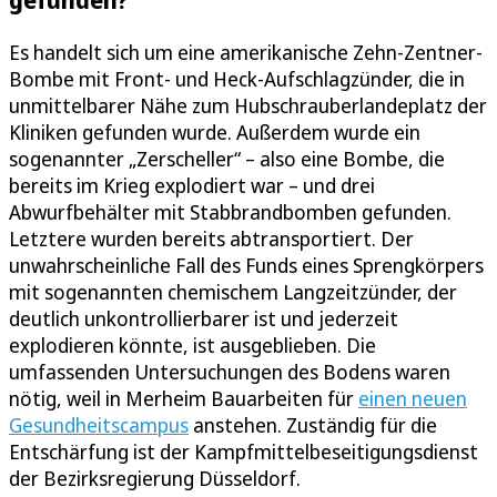
Es handelt sich um eine amerikanische Zehn-Zentner-
Bombe mit Front- und Heck-Aufschlagzünder, die in
unmittelbarer Nähe zum Hubschrauberlandeplatz der
Kliniken gefunden wurde. Außerdem wurde ein
sogenannter „Zerscheller“ – also eine Bombe, die
bereits im Krieg explodiert war – und drei
Abwurfbehälter mit Stabbrandbomben gefunden.
Letztere wurden bereits abtransportiert. Der
unwahrscheinliche Fall des Funds eines Sprengkörpers
mit sogenannten chemischem Langzeitzünder, der
deutlich unkontrollierbarer ist und jederzeit
explodieren könnte, ist ausgeblieben. Die
umfassenden Untersuchungen des Bodens waren
nötig, weil in Merheim Bauarbeiten für
einen neuen
Gesundheitscampus
anstehen. Zuständig für die
Entschärfung ist der Kampfmittelbeseitigungsdienst
der Bezirksregierung Düsseldorf.