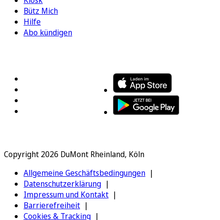
Kiosk
Bütz Mich
Hilfe
Abo kündigen
FOLGEN SIE UNS
ENTDECKEN SIE UNSERE APP
Copyright 2026 DuMont Rheinland, Köln
Allgemeine Geschäftsbedingungen
Datenschutzerklärung
Impressum und Kontakt
Barrierefreiheit
Cookies & Tracking