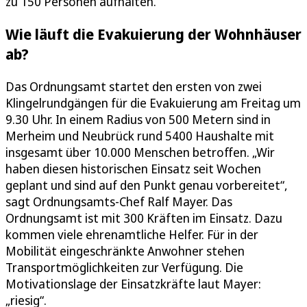
zu 150 Personen aufhalten.
Wie läuft die Evakuierung der Wohnhäuser
ab?
Das Ordnungsamt startet den ersten von zwei
Klingelrundgängen für die Evakuierung am Freitag um
9.30 Uhr. In einem Radius von 500 Metern sind in
Merheim und Neubrück rund 5400 Haushalte mit
insgesamt über 10.000 Menschen betroffen. „Wir
haben diesen historischen Einsatz seit Wochen
geplant und sind auf den Punkt genau vorbereitet“,
sagt Ordnungsamts-Chef Ralf Mayer. Das
Ordnungsamt ist mit 300 Kräften im Einsatz. Dazu
kommen viele ehrenamtliche Helfer. Für in der
Mobilität eingeschränkte Anwohner stehen
Transportmöglichkeiten zur Verfügung. Die
Motivationslage der Einsatzkräfte laut Mayer:
„riesig“.