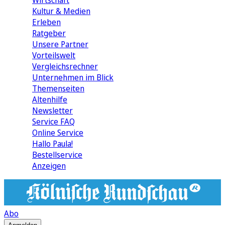
Wirtschaft
Kultur & Medien
Erleben
Ratgeber
Unsere Partner
Vorteilswelt
Vergleichsrechner
Unternehmen im Blick
Themenseiten
Altenhilfe
Newsletter
Service FAQ
Online Service
Hallo Paula!
Bestellservice
Anzeigen
Abo