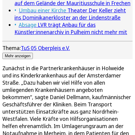
auf dem Gelände der Mauritiusschule in Frechen
Umbau einer Kirche
Theater Der Keller zieht
ins Dominikanerkloster an der Lindenstraße
Absage
LVR trägt Anbau für das
Künstler:innenarchiv in Pulheim nicht mehr mit
Thema:
TuS 05 Oberpleis e.V.
Mehr anzeigen
Zunächst in die Partnerkrankenhäuser in Holweide
und ins Kinderkrankenhaus auf der Amsterdamer
Straße. „Dazu haben wir viel Hilfe von allen
umliegenden Krankenhäusern angeboten
bekommen“, sagte Daniel Dellmann, kaufmännischer
Geschäftsführer der Kliniken. Beim Transport
unterstützen Einsatzkräfte aus ganz Nordrhein-
Westfalen. Viele Kräfte von Hilfsorganisationen
helfen ehrenamtlich. Im Umlagerungsraum an der
Notaufnahme in Merheim, in dem Patienten für den