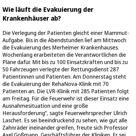
Wie läuft die Evakuierung der
Krankenhäuser ab?
Die Verlegung der Patienten gleicht einer Mammut-
Aufgabe. Bis in die Abendstunden lief am Mittwoch
die Evakuierung des Merheimer Krankenhauses.
Wochenlang erarbeiteten die Verantwortlichen die
Pläne dafür. Mit bis zu 100 Einsatzkräften und bis zu
50 Fahrzeugen verlegte der Rettungsdienst 287
Patientinnen und Patienten. Am Donnerstag steht
die Evakuierung der RehaNova-Klinik mit 70
Patienten an. Die LVR-Klinik mit 285 Patienten folgt
am Freitag. Für die Feuerwehr ist dieser Einsatz eine
Ausnahmesituation und eine große
Herausforderung“, sagte Feuerwehrsprecher Ulrich
Laschet. Es sei beeindruckend zu sehen, wie gut alle
Zahnräder ineinander greifen, freute sich Professor
Axel Goßmann, Geschäftsführer der Kliniken. Er sei