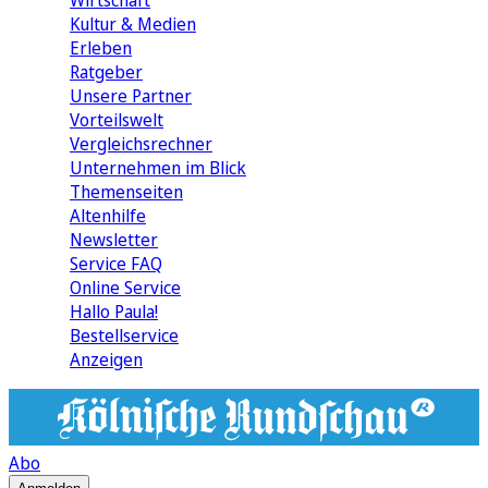
Wirtschaft
Kultur & Medien
Erleben
Ratgeber
Unsere Partner
Vorteilswelt
Vergleichsrechner
Unternehmen im Blick
Themenseiten
Altenhilfe
Newsletter
Service FAQ
Online Service
Hallo Paula!
Bestellservice
Anzeigen
Abo