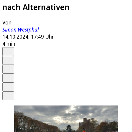
nach Alternativen
Von
Simon Westphal
14.10.2024, 17:49 Uhr
4 min
Auf Google bevorzugen
Anhören
Schrift
Merken
Drucken
Teilen