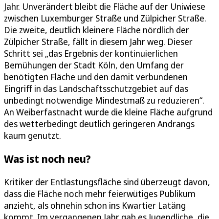
Jahr. Unverändert bleibt die Fläche auf der Uniwiese
zwischen Luxemburger Straße und Zülpicher Straße.
Die zweite, deutlich kleinere Fläche nördlich der
Zülpicher Straße, fällt in diesem Jahr weg. Dieser
Schritt sei „das Ergebnis der kontinuierlichen
Bemühungen der Stadt Köln, den Umfang der
benötigten Fläche und den damit verbundenen
Eingriff in das Landschaftsschutzgebiet auf das
unbedingt notwendige Mindestmaß zu reduzieren“.
An Weiberfastnacht wurde die kleine Fläche aufgrund
des wetterbedingt deutlich geringeren Andrangs
kaum genutzt.
Was ist noch neu?
Kritiker der Entlastungsfläche sind überzeugt davon,
dass die Fläche noch mehr feierwütiges Publikum
anzieht, als ohnehin schon ins Kwartier Latäng
kommt. Im vergangenen Jahr gab es Jugendliche, die