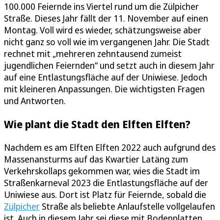
100.000 Feiernde ins Viertel rund um die Zülpicher
Straße. Dieses Jahr fällt der 11. November auf einen
Montag. Voll wird es wieder, schätzungsweise aber
nicht ganz so voll wie im vergangenen Jahr. Die Stadt
rechnet mit „mehreren zehntausend zumeist
jugendlichen Feiernden“ und setzt auch in diesem Jahr
auf eine Entlastungsfläche auf der Uniwiese. Jedoch
mit kleineren Anpassungen. Die wichtigsten Fragen
und Antworten.
Wie plant die Stadt den Elften Elften?
Nachdem es am Elften Elften 2022 auch aufgrund des
Massenansturms auf das Kwartier Latäng zum
Verkehrskollaps gekommen war, wies die Stadt im
Straßenkarneval 2023 die Entlastungsfläche auf der
Uniwiese aus. Dort ist Platz für Feiernde, sobald die
Zülpicher
Straße als beliebte Anlaufstelle vollgelaufen
ist. Auch in diesem Jahr sei diese mit Bodenplatten