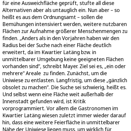
für eine Ausweichfläche geprüft, stufte all diese
Alternativen aber als untauglich ein. Nun aber – so
heißt es aus dem Ordnungsamt – sollen die
Bemühungen intensiviert werden, weitere nutzbaren
Flächen zur Aufnahme größerer Menschenmengen zu
finden. „Anders als in den Vorjahren haben wir den
Radius bei der Suche nach einer Fläche deutlich
erweitert, da im Kwartier Latäng bzw. in
unmittelbarer Umgebung keine geeigneten Flächen
vorhanden sind“, schreibt Mayer. Ziel sei es, „ein oder
mehrere“ Areale zu finden. Zunächst, um die
Uniwiese zu entlasten. Langfristig, um diese „gänzlich
obsolet zu machen“. Die Suche sei schwierig, heißt es.
Und selbst wenn eine Fläche weit außerhalb der
Innenstadt gefunden wird, ist Kritik
vorprogrammiert. Vor allem die Gastronomen im
Kwartier Latäng wiesen zuletzt immer wieder darauf
hin, dass eine weitere Feierfläche in unmittelbarer
Nähe der Uniwiese liegen muss, um wirklich für