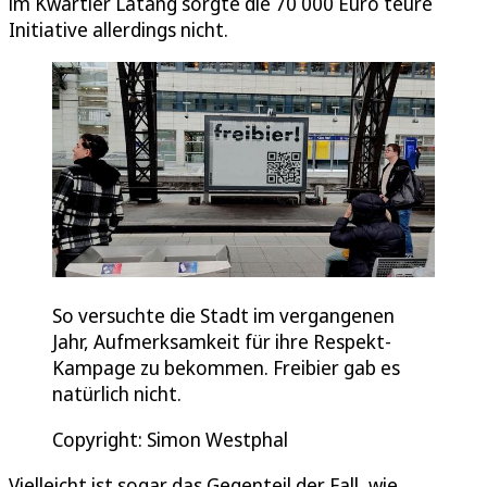
im Kwartier Latäng sorgte die 70 000 Euro teure
Initiative allerdings nicht.
So versuchte die Stadt im vergangenen
Jahr, Aufmerksamkeit für ihre Respekt-
Kampage zu bekommen. Freibier gab es
natürlich nicht.
Copyright: Simon Westphal
Vielleicht ist sogar das Gegenteil der Fall, wie