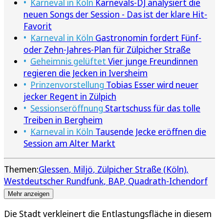
Karneval in Köln
Karnevals-DJ analysiert die
neuen Songs der Session - Das ist der klare Hit-
Favorit
Karneval in Köln
Gastronomin fordert Fünf-
oder Zehn-Jahres-Plan für Zülpicher Straße
Geheimnis gelüftet
Vier junge Freundinnen
regieren die Jecken in Iversheim
Prinzenvorstellung
Tobias Esser wird neuer
jecker Regent in Zülpich
Sessionseröffnung
Startschuss für das tolle
Treiben in Bergheim
Karneval in Köln
Tausende Jecke eröffnen die
Session am Alter Markt
Themen:
Glessen
Miljö
Zülpicher Straße (Köln)
Westdeutscher Rundfunk
BAP
Quadrath-Ichendorf
Mehr anzeigen
Die Stadt verkleinert die Entlastungsfläche in diesem