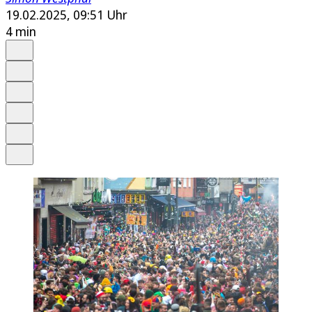
19.02.2025, 09:51 Uhr
4 min
Auf Google bevorzugen
Anhören
Schrift
Merken
Drucken
Teilen