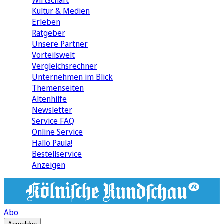
Wirtschaft
Kultur & Medien
Erleben
Ratgeber
Unsere Partner
Vorteilswelt
Vergleichsrechner
Unternehmen im Blick
Themenseiten
Altenhilfe
Newsletter
Service FAQ
Online Service
Hallo Paula!
Bestellservice
Anzeigen
Abo