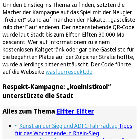
Um den Einstieg ins Thema zu finden, setzten die
Macher der Kampagne auf das Spiel mit der Neugier.
„freibier!“ stand auf manchen der Plakate, „gästeliste
zülpicher!“ auf anderen. Der nebenstehende QR-Code
wurde laut Stadt bis zum Elften Elften 30.000 Mal
gescannt. Wer auf Informationen zu einem
kostenlosen Kaltgetränk oder gar eine Gästeliste für
die begehrten Plätze auf der Zülpicher Straße hoffte,
wurde allerdings bitter enttäuscht. Der Code führte
auf die Webseite
wasfuerrespekt.de
.
Respekt-Kampagne: „koelnistkool“
unterstützte die Stadt
Alles zum Thema
Elfter Elfter
Kunst an der Sieg und ADFC-Fährradtag
Tipps
für das Wochenende in Rhein-Sieg