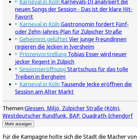
Karneval in Köln
Karnevals-DJ analysiert die
neuen Songs der Session - Das ist der klare Hit-
Favorit
Karneval in Köln
Gastronomin fordert Fünf-
oder Zehn-Jahres-Plan für Zülpicher Straße
Geheimnis gelüftet
Vier junge Freundinnen
regieren die Jecken in Iversheim
Prinzenvorstellung
Tobias Esser wird neuer
jecker Regent in Zülpich
Sessionseröffnung
Startschuss für das tolle
Treiben in Bergheim
Karneval in Köln
Tausende Jecke eröffnen die
Session am Alter Markt
Themen:
Glessen
Miljö
Zülpicher Straße (Köln)
Westdeutscher Rundfunk
BAP
Quadrath-Ichendorf
Mehr anzeigen
Für die Kampagne holte sich die Stadt die Macher von