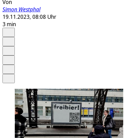
Von
Simon Westphal
19.11.2023, 08:08 Uhr
3 min
Auf Google bevorzugen
Anhören
Schrift
Merken
Drucken
Teilen