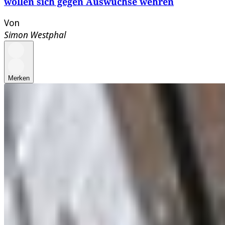
wollen sich gegen Auswüchse wehren
Von
Simon Westphal
Merken