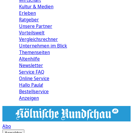
Wirtschaft
Kultur & Medien
Erleben
Ratgeber
Unsere Partner
Vorteilswelt
Vergleichsrechner
Unternehmen im Blick
Themenseiten
Altenhilfe
Newsletter
Service FAQ
Online Service
Hallo Paula!
Bestellservice
Anzeigen
Abo