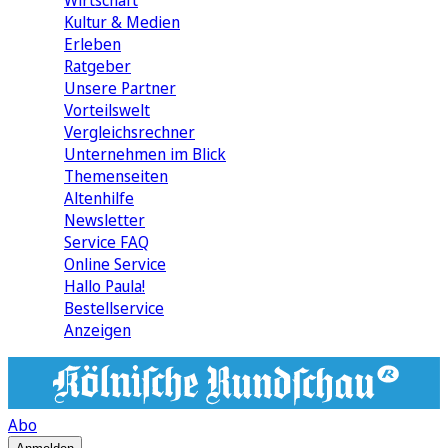
Wirtschaft
Kultur & Medien
Erleben
Ratgeber
Unsere Partner
Vorteilswelt
Vergleichsrechner
Unternehmen im Blick
Themenseiten
Altenhilfe
Newsletter
Service FAQ
Online Service
Hallo Paula!
Bestellservice
Anzeigen
Abo