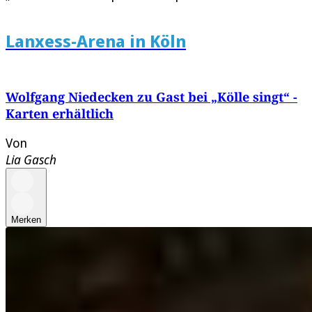
Lanxess-Arena in Köln
Wolfgang Niedecken zu Gast bei „Kölle singt“ -
Karten erhältlich
Von
Lia Gasch
Merken