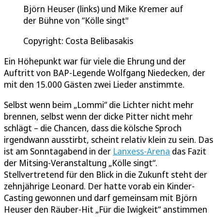
Björn Heuser (links) und Mike Kremer auf
der Bühne von “Kölle singt"
Copyright: Costa Belibasakis
Ein Höhepunkt war für viele die Ehrung und der
Auftritt von BAP-Legende Wolfgang Niedecken, der
mit den 15.000 Gästen zwei Lieder anstimmte.
Selbst wenn beim „Lommi“ die Lichter nicht mehr
brennen, selbst wenn der dicke Pitter nicht mehr
schlägt – die Chancen, dass die kölsche Sproch
irgendwann ausstirbt, scheint relativ klein zu sein. Das
ist am Sonntagabend in der
Lanxess-Arena
das Fazit
der Mitsing-Veranstaltung „Kölle singt“.
Stellvertretend für den Blick in die Zukunft steht der
zehnjährige Leonard. Der hatte vorab ein Kinder-
Casting gewonnen und darf gemeinsam mit Björn
Heuser den Räuber-Hit „Für die Iwigkeit“ anstimmen