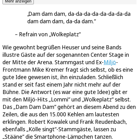
Mehr anzeigen
Dam dam dam, da-da-da-da-da-da-da-da
dam dam dam, da-da dam.
Refrain von „Wolkeplatz“
Wie gewohnt begrüßen Heuser und seine Bands
illustre Gäste auf der sogenannten Center Stage in
der Mitte der Arena. Stammgast und Ex-
Miljö
-
Frontmann Mike Kremer fragt sich selbst, ob es eine
gute Idee gewesen ist, ihn einzuladen. Schließlich
stand er seit fast einem Jahr nicht mehr auf der
Bühne. Die Antwort (es war eine gute Idee) gibt er
mit den Miljö-Hits „Lommi“ und „Wolkeplatz“ selbst.
Das „Dam Dam Dam“ gehört an diesem Abend zu den
Zeilen, die aus den 15.000 Kehlen am lautesten
erklingen. Robert Kowalek und Frank Reudenbach,
ebenfalls „Kölle singt“-Stammgäste, lassen zu
„Stääne“ die Smartphone-Lämpchen tanzen.