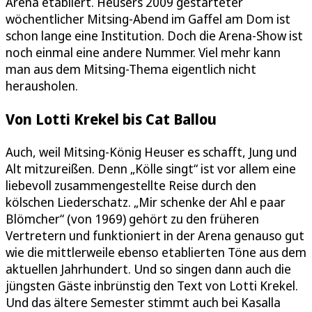
Arena etabliert. Heusers 2009 gestarteter
wöchentlicher Mitsing-Abend im Gaffel am Dom ist
schon lange eine Institution. Doch die Arena-Show ist
noch einmal eine andere Nummer. Viel mehr kann
man aus dem Mitsing-Thema eigentlich nicht
herausholen.
Von Lotti Krekel bis Cat Ballou
Auch, weil Mitsing-König Heuser es schafft, Jung und
Alt mitzureißen. Denn „Kölle singt“ ist vor allem eine
liebevoll zusammengestellte Reise durch den
kölschen Liederschatz. „Mir schenke der Ahl e paar
Blömcher“ (von 1969) gehört zu den früheren
Vertretern und funktioniert in der Arena genauso gut
wie die mittlerweile ebenso etablierten Töne aus dem
aktuellen Jahrhundert. Und so singen dann auch die
jüngsten Gäste inbrünstig den Text von Lotti Krekel.
Und das ältere Semester stimmt auch bei Kasalla