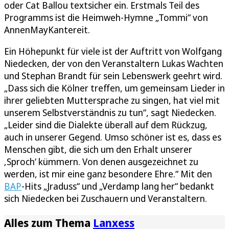
oder Cat Ballou textsicher ein. Erstmals Teil des
Programms ist die Heimweh-Hymne „Tommi“ von
AnnenMayKantereit.
Ein Höhepunkt für viele ist der Auftritt von Wolfgang
Niedecken, der von den Veranstaltern Lukas Wachten
und Stephan Brandt für sein Lebenswerk geehrt wird.
„Dass sich die Kölner treffen, um gemeinsam Lieder in
ihrer geliebten Muttersprache zu singen, hat viel mit
unserem Selbstverständnis zu tun“, sagt Niedecken.
„Leider sind die Dialekte überall auf dem Rückzug,
auch in unserer Gegend. Umso schöner ist es, dass es
Menschen gibt, die sich um den Erhalt unserer
‚Sproch‘ kümmern. Von denen ausgezeichnet zu
werden, ist mir eine ganz besondere Ehre.“ Mit den
BAP
-Hits „Jraduss“ und „Verdamp lang her“ bedankt
sich Niedecken bei Zuschauern und Veranstaltern.
Alles zum Thema
Lanxess