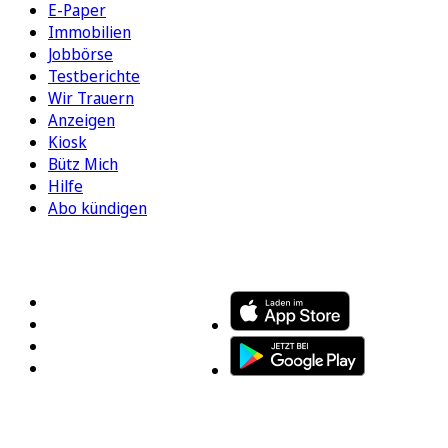
E-Paper
Immobilien
Jobbörse
Testberichte
Wir Trauern
Anzeigen
Kiosk
Bütz Mich
Hilfe
Abo kündigen
FOLGEN SIE UNS
ENTDECKEN SIE UNSERE APP