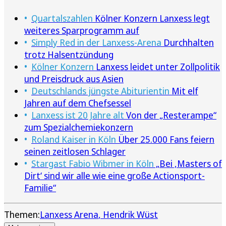
Quartalszahlen
Kölner Konzern Lanxess legt
weiteres Sparprogramm auf
Simply Red in der Lanxess-Arena
Durchhalten
trotz Halsentzündung
Kölner Konzern
Lanxess leidet unter Zollpolitik
und Preisdruck aus Asien
Deutschlands jüngste Abiturientin
Mit elf
Jahren auf dem Chefsessel
Lanxess ist 20 Jahre alt
Von der „Resterampe“
zum Spezialchemiekonzern
Roland Kaiser in Köln
Über 25.000 Fans feiern
seinen zeitlosen Schlager
Stargast Fabio Wibmer in Köln
„Bei ‚Masters of
Dirt‘ sind wir alle wie eine große Actionsport-
Familie“
Themen:
Lanxess Arena
Hendrik Wüst