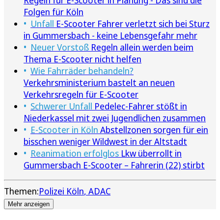
Folgen für Köln
Unfall
E-Scooter Fahrer verletzt sich bei Sturz
in Gummersbach - keine Lebensgefahr mehr
Neuer Vorstoß
Regeln allein werden beim
Thema E-Scooter nicht helfen
Wie Fahrräder behandeln?
Verkehrsministerium bastelt an neuen
Verkehrsregeln für E-Scooter
Schwerer Unfall
Pedelec-Fahrer stößt in
Niederkassel mit zwei Jugendlichen zusammen
E-Scooter in Köln
Abstellzonen sorgen für ein
bisschen weniger Wildwest in der Altstadt
Reanimation erfolglos
Lkw überrollt in
Gummersbach E-Scooter – Fahrerin (22) stirbt
Themen:
Polizei Köln
ADAC
Mehr anzeigen