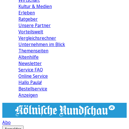
Wirtschaft
Kultur & Medien
Erleben
Ratgeber
Unsere Partner
Vorteilswelt
Vergleichsrechner
Unternehmen im Blick
Themenseiten
Altenhilfe
Newsletter
Service FAQ
Online Service
Hallo Paula!
Bestellservice
Anzeigen
Abo