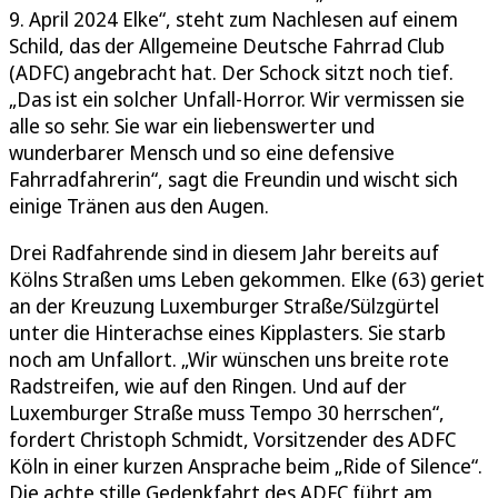
9. April 2024 Elke“, steht zum Nachlesen auf einem
Schild, das der Allgemeine Deutsche Fahrrad Club
(ADFC) angebracht hat. Der Schock sitzt noch tief.
„Das ist ein solcher Unfall-Horror. Wir vermissen sie
alle so sehr. Sie war ein liebenswerter und
wunderbarer Mensch und so eine defensive
Fahrradfahrerin“, sagt die Freundin und wischt sich
einige Tränen aus den Augen.
Drei Radfahrende sind in diesem Jahr bereits auf
Kölns Straßen ums Leben gekommen. Elke (63) geriet
an der Kreuzung Luxemburger Straße/Sülzgürtel
unter die Hinterachse eines Kipplasters. Sie starb
noch am Unfallort. „Wir wünschen uns breite rote
Radstreifen, wie auf den Ringen. Und auf der
Luxemburger Straße muss Tempo 30 herrschen“,
fordert Christoph Schmidt, Vorsitzender des ADFC
Köln in einer kurzen Ansprache beim „Ride of Silence“.
Die achte stille Gedenkfahrt des ADFC führt am