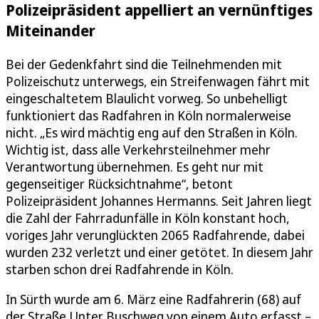
Polizeipräsident appelliert an vernünftiges
Miteinander
Bei der Gedenkfahrt sind die Teilnehmenden mit
Polizeischutz unterwegs, ein Streifenwagen fährt mit
eingeschaltetem Blaulicht vorweg. So unbehelligt
funktioniert das Radfahren in Köln normalerweise
nicht. „Es wird mächtig eng auf den Straßen in Köln.
Wichtig ist, dass alle Verkehrsteilnehmer mehr
Verantwortung übernehmen. Es geht nur mit
gegenseitiger Rücksichtnahme“, betont
Polizeipräsident Johannes Hermanns. Seit Jahren liegt
die Zahl der Fahrradunfälle in Köln konstant hoch,
voriges Jahr verunglückten 2065 Radfahrende, dabei
wurden 232 verletzt und einer getötet. In diesem Jahr
starben schon drei Radfahrende in Köln.
In Sürth wurde am 6. März eine Radfahrerin (68) auf
der Straße Unter Buschweg von einem Auto erfasst –