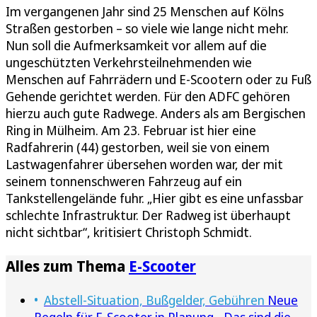
Im vergangenen Jahr sind 25 Menschen auf Kölns
Straßen gestorben – so viele wie lange nicht mehr.
Nun soll die Aufmerksamkeit vor allem auf die
ungeschützten Verkehrsteilnehmenden wie
Menschen auf Fahrrädern und E-Scootern oder zu Fuß
Gehende gerichtet werden. Für den ADFC gehören
hierzu auch gute Radwege. Anders als am Bergischen
Ring in Mülheim. Am 23. Februar ist hier eine
Radfahrerin (44) gestorben, weil sie von einem
Lastwagenfahrer übersehen worden war, der mit
seinem tonnenschweren Fahrzeug auf ein
Tankstellengelände fuhr. „Hier gibt es eine unfassbar
schlechte Infrastruktur. Der Radweg ist überhaupt
nicht sichtbar“, kritisiert Christoph Schmidt.
Alles zum Thema
E-Scooter
Abstell-Situation, Bußgelder, Gebühren
Neue
Regeln für E-Scooter in Planung - Das sind die