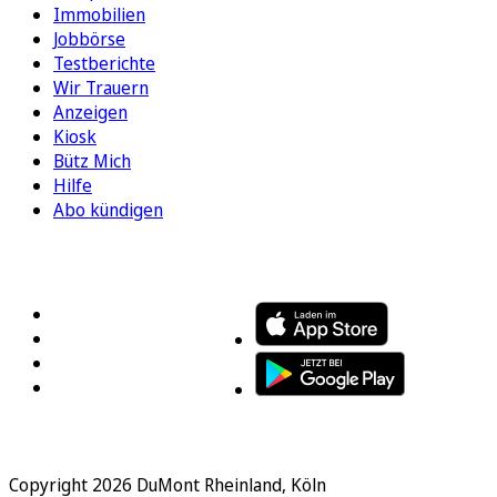
Immobilien
Jobbörse
Testberichte
Wir Trauern
Anzeigen
Kiosk
Bütz Mich
Hilfe
Abo kündigen
FOLGEN SIE UNS
ENTDECKEN SIE UNSERE APP
Copyright 2026 DuMont Rheinland, Köln