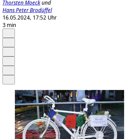
Thorsten Moeck
und
Hans Peter Brodüffel
16.05.2024, 17:52 Uhr
3 min
Auf Google bevorzugen
Anhören
Schrift
Merken
Drucken
Teilen