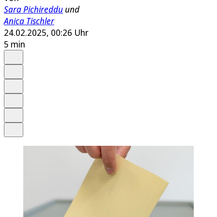
Sara Pichireddu
und
Anica Tischler
24.02.2025, 00:26 Uhr
5 min
Auf Google bevorzugen
Anhören
Schrift
Merken
Drucken
Teilen