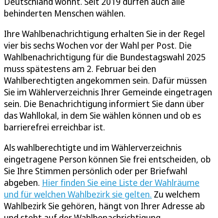
Deutschland wohnt. Seit 2019 dürfen auch alle
behinderten Menschen wählen.
Ihre Wahlbenachrichtigung erhalten Sie in der Regel
vier bis sechs Wochen vor der Wahl per Post. Die
Wahlbenachrichtigung für die Bundestagswahl 2025
muss spätestens am 2. Februar bei den
Wahlberechtigten angekommen sein. Dafür müssen
Sie im Wählerverzeichnis Ihrer Gemeinde eingetragen
sein. Die Benachrichtigung informiert Sie dann über
das Wahllokal, in dem Sie wählen können und ob es
barrierefrei erreichbar ist.
Als wahlberechtigte und im Wählerverzeichnis
eingetragene Person können Sie frei entscheiden, ob
Sie Ihre Stimmen persönlich oder per Briefwahl
abgeben.
Hier finden Sie eine Liste der Wahlräume
und für welchen Wahlbezirk sie gelten.
Zu welchem
Wahlbezirk Sie gehören, hängt von Ihrer Adresse ab
und steht auf der Wahlbenachrichtigung.