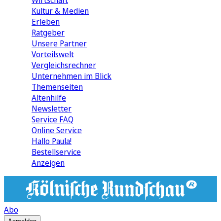
Wirtschaft
Kultur & Medien
Erleben
Ratgeber
Unsere Partner
Vorteilswelt
Vergleichsrechner
Unternehmen im Blick
Themenseiten
Altenhilfe
Newsletter
Service FAQ
Online Service
Hallo Paula!
Bestellservice
Anzeigen
Abo