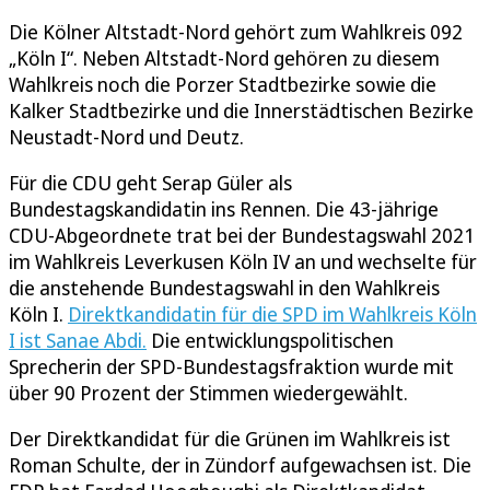
Die Kölner Altstadt-Nord gehört zum Wahlkreis 092
„Köln I“. Neben Altstadt-Nord gehören zu diesem
Wahlkreis noch die Porzer Stadtbezirke sowie die
Kalker Stadtbezirke und die Innerstädtischen Bezirke
Neustadt-Nord und Deutz.
Für die CDU geht Serap Güler als
Bundestagskandidatin ins Rennen. Die 43-jährige
CDU-Abgeordnete trat bei der Bundestagswahl 2021
im Wahlkreis Leverkusen Köln IV an und wechselte für
die anstehende Bundestagswahl in den Wahlkreis
Köln I.
Direktkandidatin für die SPD im Wahlkreis Köln
I ist Sanae Abdi.
Die entwicklungspolitischen
Sprecherin der SPD-Bundestagsfraktion wurde mit
über 90 Prozent der Stimmen wiedergewählt.
Der Direktkandidat für die Grünen im Wahlkreis ist
Roman Schulte, der in Zündorf aufgewachsen ist. Die