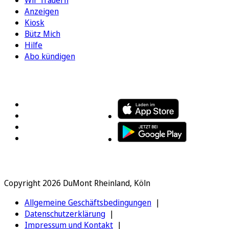
Wir Trauern
Anzeigen
Kiosk
Bütz Mich
Hilfe
Abo kündigen
FOLGEN SIE UNS
ENTDECKEN SIE UNSERE APP
Copyright 2026 DuMont Rheinland, Köln
Allgemeine Geschäftsbedingungen
Datenschutzerklärung
Impressum und Kontakt