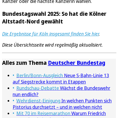
Kanzler oder die nächste Kanzlerin wählen.
Bundestagswahl 2025: So hat die Kölner
Altstadt-Nord gewählt
Die Ergebnisse für Köln insgesamt finden Sie hier
.
Diese Übersichtsseite wird regelmäßig aktualisiert.
Alles zum Thema
Deutscher Bundestag
Berlin/Bonn-Ausgleich
Neue S-Bahn-Linie 13
auf Siegstrecke kommt in Etappen
Rundschau-Debatte
Wächst die Bundeswehr
nun endlich?
Wehrdienst-Einigung
In welchen Punkten sich
Pistorius durchsetzt – und in welchen nicht
Mit 70 im Reisemarathon
Warum Friedrich