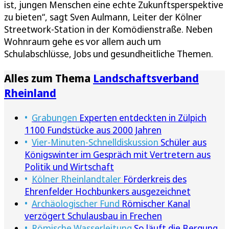
ist, jungen Menschen eine echte Zukunftsperspektive
zu bieten“, sagt Sven Aulmann, Leiter der Kölner
Streetwork-Station in der Komödienstraße. Neben
Wohnraum gehe es vor allem auch um
Schulabschlüsse, Jobs und gesundheitliche Themen.
Alles zum Thema
Landschaftsverband
Rheinland
Grabungen
Experten entdeckten in Zülpich
1100 Fundstücke aus 2000 Jahren
Vier-Minuten-Schnelldiskussion
Schüler aus
Königswinter im Gespräch mit Vertretern aus
Politik und Wirtschaft
Kölner Rheinlandtaler
Förderkreis des
Ehrenfelder Hochbunkers ausgezeichnet
Archäologischer Fund
Römischer Kanal
verzögert Schulausbau in Frechen
Römische Wasserleitung
So läuft die Bergung