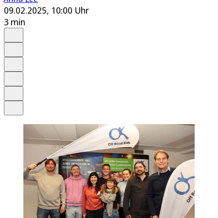
09.02.2025, 10:00 Uhr
3 min
Auf Google bevorzugen
Anhören
Schrift
Merken
Drucken
Teilen