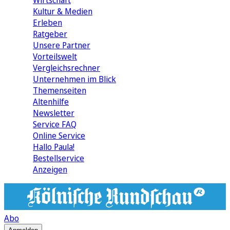
Wirtschaft
Kultur & Medien
Erleben
Ratgeber
Unsere Partner
Vorteilswelt
Vergleichsrechner
Unternehmen im Blick
Themenseiten
Altenhilfe
Newsletter
Service FAQ
Online Service
Hallo Paula!
Bestellservice
Anzeigen
Abo